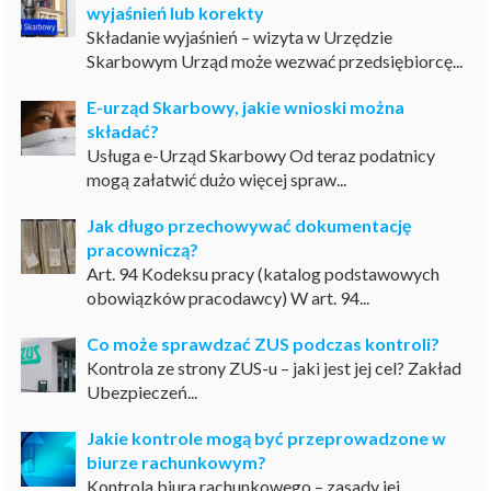
wyjaśnień lub korekty
Składanie wyjaśnień – wizyta w Urzędzie
Skarbowym Urząd może wezwać przedsiębiorcę...
E-urząd Skarbowy, jakie wnioski można
składać?
Usługa e-Urząd Skarbowy Od teraz podatnicy
mogą załatwić dużo więcej spraw...
Jak długo przechowywać dokumentację
pracowniczą?
Art. 94 Kodeksu pracy (katalog podstawowych
obowiązków pracodawcy) W art. 94...
Co może sprawdzać ZUS podczas kontroli?
Kontrola ze strony ZUS-u – jaki jest jej cel? Zakład
Ubezpieczeń...
Jakie kontrole mogą być przeprowadzone w
biurze rachunkowym?
Kontrola biura rachunkowego – zasady jej