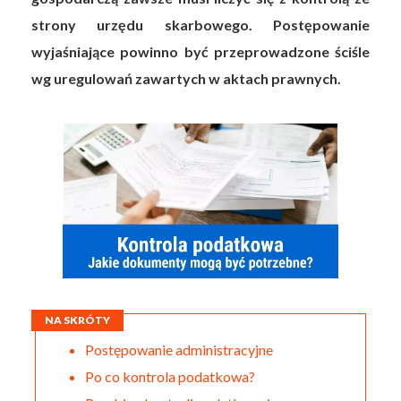
strony urzędu skarbowego. Postępowanie
wyjaśniające powinno być przeprowadzone ściśle
wg uregulowań zawartych w aktach prawnych.
NA SKRÓTY
Postępowanie administracyjne
Po co kontrola podatkowa?