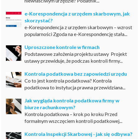
niewłaściwym urzędzie? Podatnik...
e-Korespondencja z urzędem skarbowym, jak
skorzystać?
e-Korespondencja z urzędem skarbowym – wzrost
popularności Zgoda na e-Korespondencję stała...
Uproszczone kontrole w firmach
Podstawowe założenia projektu ustawy Projekt
ustawy przewiduje, że podczas kontroli firmy...
Kontrola podatkowa bez zapowiedzi urzędu
Co to jest kontrola podatkowa? Kontrola
podatkowa to instytucja prawna przewidziana...
Jak wygląda kontrola podatkowa firmy w
biurze rachunkowym?
Kontrola podatkowa – krok po kroku Przed
formalnym wszczęciem kontroli podatkowej...
Kontrola Inspekcji Skarbowej - jak się odbywa?