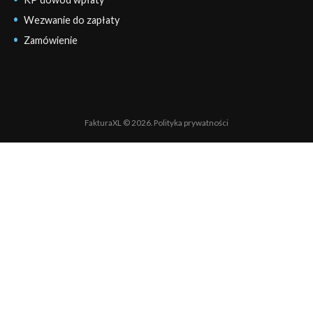
Wezwanie do zapłaty
Zamówienie
FakturaXL © 2026.
Polityka prywatności