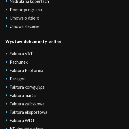
Nadruki na kopertach
Pomoc programu
Umowa o dzieło
Umowa zlecenie
Wystaw dokumenty online
Faktura VAT
Rachunek
Faktura Proforma
Paragon
Faktura korygująca
Faktura marża
Faktura zaliczkowa
Faktura eksportowa
Faktura WDT
KP dowód wpłaty