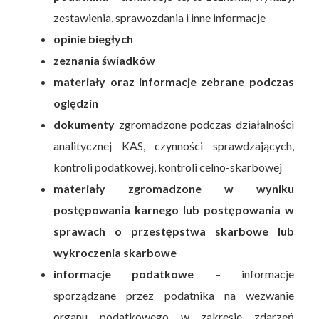
zestawienia, sprawozdania i inne informacje
opinie biegłych
zeznania świadków
materiały oraz informacje zebrane podczas
oględzin
dokumenty
zgromadzone podczas działalności
analitycznej KAS, czynności sprawdzających,
kontroli podatkowej, kontroli celno-skarbowej
materiały zgromadzone w wyniku
postępowania karnego lub postępowania w
sprawach o przestępstwa skarbowe lub
wykroczenia skarbowe
informacje podatkowe
– informacje
sporządzane przez podatnika na wezwanie
organu podatkowego w zakresie zdarzeń