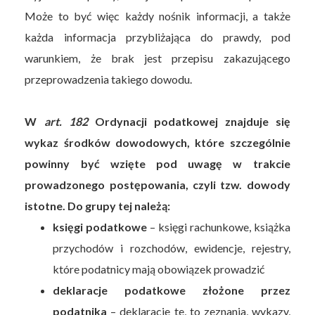
Może to być więc każdy nośnik informacji, a także
każda informacja przybliżająca do prawdy, pod
warunkiem, że brak jest przepisu zakazującego
przeprowadzenia takiego dowodu.
W
art. 182
Ordynacji podatkowej znajduje się
wykaz środków dowodowych, które szczególnie
powinny być wzięte pod uwagę w trakcie
prowadzonego postępowania, czyli tzw. dowody
istotne. Do grupy tej należą:
księgi podatkowe
– księgi rachunkowe, książka
przychodów i rozchodów, ewidencje, rejestry,
które podatnicy mają obowiązek prowadzić
deklaracje podatkowe złożone przez
podatnika
– deklaracje te, to zeznania, wykazy,