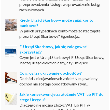
przeprowadzenia Usługowe prowadzenie ksiąg
rachunkowych...
Kiedy Urząd Skarbowy może zająć konto
bankowe?
W jakich przypadkach konto może zostać zajęte
przez Urząd Skarbowy? Egzekucja...
E-Urząd Skarbowy, jak się zalogować i
skorzystać?
Czym jest e-Urząd Skarbowy? E-Urząd Skarbowy,
inaczej urząd elektroniczny, czyli miejsce...
Co grozi za ukrywanie dochodów?
Dochód z nieujawnionych źródeł Nieujawniony
dochód nie zostaje opodatkowany i tym...
Jakie konsekwencje za złożenie VAT lub PIT do
złego Urzędu?
Dlaczego nie można złożyć VAT lub PIT w