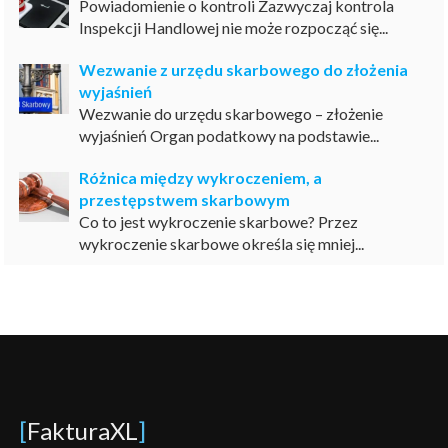
Powiadomienie o kontroli Zazwyczaj kontrola
Inspekcji Handlowej nie może rozpocząć się...
Wezwanie z urzędu skarbowego do złożenia
wyjaśnień
Wezwanie do urzędu skarbowego – złożenie
wyjaśnień Organ podatkowy na podstawie...
Różnica między wykroczeniem, a
przestępstwem skarbowym
Co to jest wykroczenie skarbowe? Przez
wykroczenie skarbowe określa się mniej...
[
FakturaXL
]