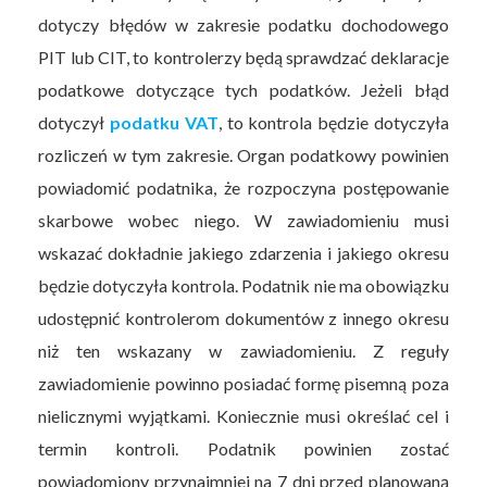
dotyczy błędów w zakresie podatku dochodowego
PIT lub CIT, to kontrolerzy będą sprawdzać deklaracje
podatkowe dotyczące tych podatków. Jeżeli błąd
dotyczył
podatku VAT
, to kontrola będzie dotyczyła
rozliczeń w tym zakresie. Organ podatkowy powinien
powiadomić podatnika, że rozpoczyna postępowanie
skarbowe wobec niego. W zawiadomieniu musi
wskazać dokładnie jakiego zdarzenia i jakiego okresu
będzie dotyczyła kontrola. Podatnik nie ma obowiązku
udostępnić kontrolerom dokumentów z innego okresu
niż ten wskazany w zawiadomieniu. Z reguły
zawiadomienie powinno posiadać formę pisemną poza
nielicznymi wyjątkami. Koniecznie musi określać cel i
termin kontroli. Podatnik powinien zostać
powiadomiony przynajmniej na 7 dni przed planowaną