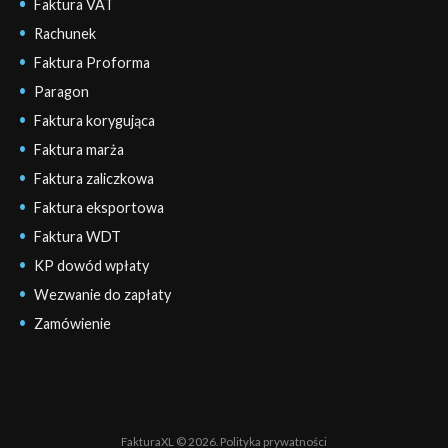
Faktura VAT
Rachunek
Faktura Proforma
Paragon
Faktura korygująca
Faktura marża
Faktura zaliczkowa
Faktura eksportowa
Faktura WDT
KP dowód wpłaty
Wezwanie do zapłaty
Zamówienie
FakturaXL © 2026.
Polityka prywatności