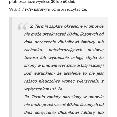
płatność może wynieść
30
lub
60 dni
.
W
art. 7 w/w ustawy
można przeczytać, że:
2. Termin zapłaty określony w umowie
nie może przekraczać 60 dni, liczonych od
dnia doręczenia dłużnikowi faktury lub
rachunku, potwierdzających dostawę
towaru lub wykonanie usługi, chyba że
strony w umowie wyraźnie ustalą inaczej i
pod warunkiem że ustalenie to nie jest
rażąco nieuczciwe wobec wierzyciela, z
wyłączeniem ust. 2a.
2a. Termin zapłaty określony w umowie
nie może przekraczać 60 dni, liczonych od
dnia doręczenia dłużnikowi faktury lub