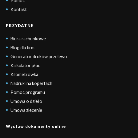
Pomoc
Kontakt
PRZYDATNE
Biura rachunkowe
Blog dla firm
Generator druków przelewu
Kalkulator płac
Kilometrówka
Nadruki na kopertach
Pomoc programu
Umowa o dzieło
Umowa zlecenie
Wystaw dokumenty online