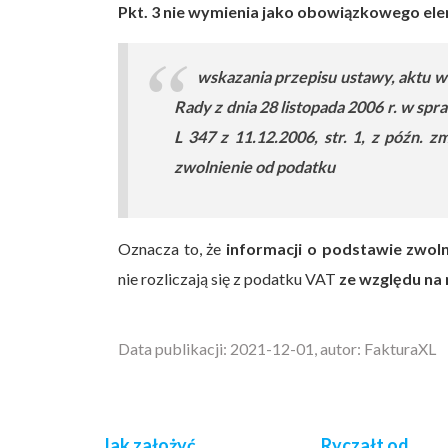
Pkt. 3 nie wymienia jako obowiązkowego ele
wskazania przepisu ustawy, aktu 
Rady z dnia 28 listopada 2006 r. w sp
L 347 z 11.12.2006, str. 1, z późn. z
zwolnienie od podatku
Oznacza to, że
informacji o podstawie zwoln
nie rozliczają się z podatku VAT
ze względu na 
Data publikacji: 2021-12-01, autor: FakturaXL
Jak założyć
Ryczałt od