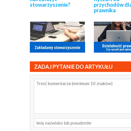
stowarzyszenie?
przychodów dl
prawnika
ZADAJ PYTANIE DO ARTYKUŁU