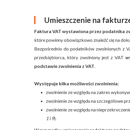
Umieszczenie na fakturze
Faktura VAT wystawiona przez podatnika z
które powinny obowiązkowo znaleźć się na dok
Bezpośrednio do podatników zwolnionych z V
przedsiębiorca, który zwolniony jest z VAT
wy
podstawie zwolnienia z VAT
.
Występuje kilka możliwości zwolnienia:
zwolnienie ze względu na zakres wykonyw
zwolnienie ze względu na szczegółowe prz
zwolnienie ze względu na nieprzekroczeni
1 i 9
).
W przypadku umieszczania na fakturze podstawy 