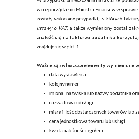
w rozporządzeniu Ministra Finansów w sprawie
zostały wskazane przypadki, w których faktur
ustawy o VAT
, a także wymieniony został zakr
znaleźć się na fakturze podatnika korzysta
znajduje się w pkt. 1.
Ważne są zwłaszcza elementy wymienione w lit
data wystawienia
kolejny numer
imiona i nazwiska lub nazwy podatnika or
nazwa towaru/usługi
miara i ilość dostarczonych towarów lub 
cena jednostkowa towaru lub usługi
kwota należności ogółem.