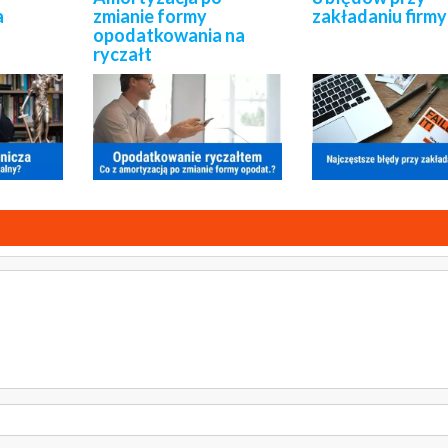
a
zmianie formy
zakładaniu firmy
opodatkowania na
ryczałt