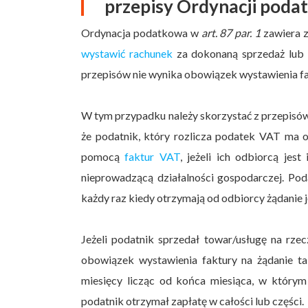
przepisy Ordynacji poda
Ordynacja podatkowa w
art. 87 par. 1
zawiera z
wystawić rachunek
za dokonaną sprzedaż lub w
przepisów nie wynika obowiązek wystawienia fa
W tym przypadku należy skorzystać z przepisów
że podatnik, który rozlicza podatek VAT ma
pomocą
faktur VAT
, jeżeli ich odbiorcą je
nieprowadzącą działalności gospodarczej. Pod
każdy raz kiedy otrzymają od odbiorcy żądanie j
Jeżeli podatnik sprzedał towar/usługę na rze
obowiązek wystawienia faktury na żądanie ta
miesięcy licząc od końca miesiąca, w który
podatnik otrzymał zapłatę w całości lub części.