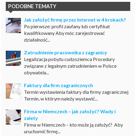
PODOBNE TEMATY
Jak założyć firmę przez Internet w 4 krokach?
Po pierwsze: profil zaufany lub certyfikat
kwalifikowany Aby móc zarejestrować
działalność...
Zatrudnienie pracownika z zagranicy
Legalizacja pobytu cudzoziemca Procedury
związane z legalnym zatrudnieniem w Polsce
obywatela...
Faktury dla firm zagranicznych
Termin wystawienia faktury dla firmy zagranicznej
Termin, w którym należy wystawić...
Firma w Niemczech – jak założyć? Wady i
zalety
Firma w Niemczech – kto może ją założyć? Aby
uruchomić firmę...