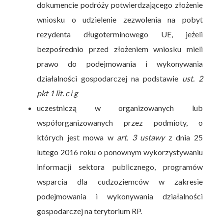
dokumencie podróży potwierdzającego złożenie
wniosku o udzielenie zezwolenia na pobyt
rezydenta długoterminowego UE, jeżeli
bezpośrednio przed złożeniem wniosku mieli
prawo do podejmowania i wykonywania
działalności gospodarczej na podstawie
ust. 2
pkt 1 lit. c i g
uczestniczą w organizowanych lub
współorganizowanych przez podmioty, o
których jest mowa w
art. 3 ustawy
z dnia 25
lutego 2016 roku o ponownym wykorzystywaniu
informacji sektora publicznego, programów
wsparcia dla cudzoziemców w zakresie
podejmowania i wykonywania działalności
gospodarczej na terytorium RP.