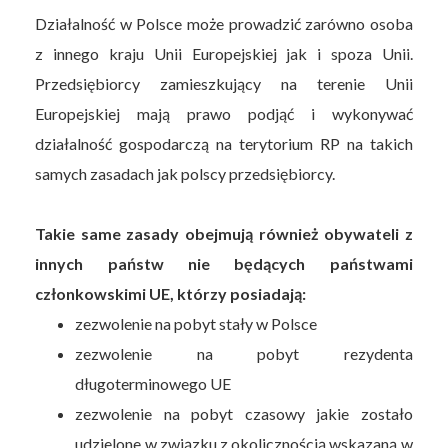
Działalność w Polsce może prowadzić zarówno osoba
z innego kraju Unii Europejskiej jak i spoza Unii.
Przedsiębiorcy zamieszkujący na terenie Unii
Europejskiej mają prawo podjąć i wykonywać
działalność gospodarczą na terytorium RP na takich
samych zasadach jak polscy przedsiębiorcy.
Takie same zasady obejmują również obywateli z
innych państw nie będących państwami
członkowskimi UE, którzy posiadają:
zezwolenie na pobyt stały w Polsce
zezwolenie na pobyt rezydenta
długoterminowego UE
zezwolenie na pobyt czasowy jakie zostało
udzielone w związku z okolicznością wskazaną w