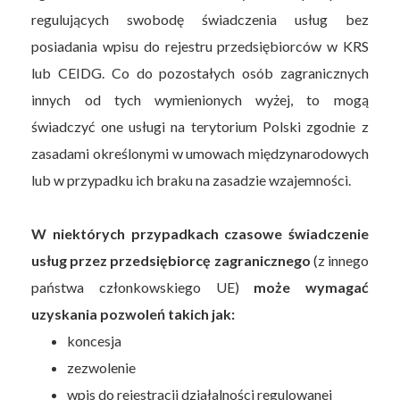
regulujących swobodę świadczenia usług bez
posiadania wpisu do rejestru przedsiębiorców w KRS
lub CEIDG. Co do pozostałych osób zagranicznych
innych od tych wymienionych wyżej, to mogą
świadczyć one usługi na terytorium Polski zgodnie z
zasadami określonymi w umowach międzynarodowych
lub w przypadku ich braku na zasadzie wzajemności.
W niektórych przypadkach czasowe świadczenie
usług przez przedsiębiorcę zagranicznego
(z innego
państwa członkowskiego UE)
może wymagać
uzyskania pozwoleń takich jak:
koncesja
zezwolenie
wpis do rejestracji działalności regulowanej