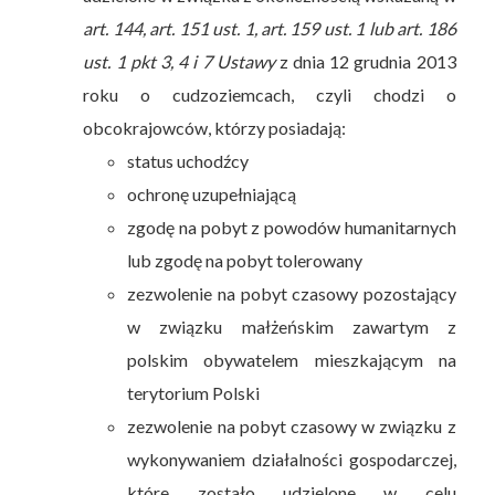
art. 144, art. 151 ust. 1, art. 159 ust. 1 lub art. 186
ust. 1 pkt 3, 4 i 7 Ustawy
z dnia 12 grudnia 2013
roku o cudzoziemcach, czyli chodzi o
obcokrajowców, którzy posiadają:
status uchodźcy
ochronę uzupełniającą
zgodę na pobyt z powodów humanitarnych
lub zgodę na pobyt tolerowany
zezwolenie na pobyt czasowy pozostający
w związku małżeńskim zawartym z
polskim obywatelem mieszkającym na
terytorium Polski
zezwolenie na pobyt czasowy w związku z
wykonywaniem działalności gospodarczej,
które zostało udzielone w celu