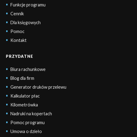
Funkcje programu
Cennik
Dla księgowych
Pomoc
Kontakt
PRZYDATNE
Biura rachunkowe
Blog dla firm
Generator druków przelewu
Kalkulator płac
Kilometrówka
Nadruki na kopertach
Pomoc programu
Umowa o dzieło