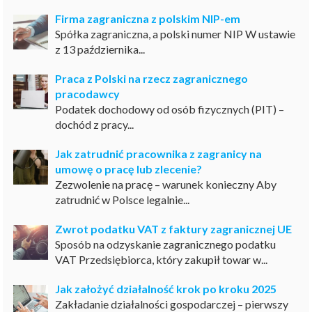
Firma zagraniczna z polskim NIP-em
Spółka zagraniczna, a polski numer NIP W ustawie
z 13 października...
Praca z Polski na rzecz zagranicznego
pracodawcy
Podatek dochodowy od osób fizycznych (PIT) –
dochód z pracy...
Jak zatrudnić pracownika z zagranicy na
umowę o pracę lub zlecenie?
Zezwolenie na pracę – warunek konieczny Aby
zatrudnić w Polsce legalnie...
Zwrot podatku VAT z faktury zagranicznej UE
Sposób na odzyskanie zagranicznego podatku
VAT Przedsiębiorca, który zakupił towar w...
Jak założyć działalność krok po kroku 2025
Zakładanie działalności gospodarczej – pierwszy