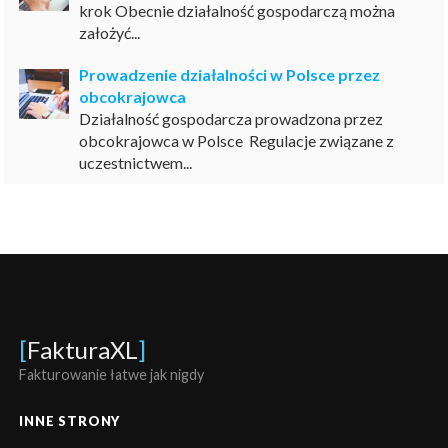
krok Obecnie działalność gospodarczą można
założyć...
Prowadzenie działalności w Polsce przez
obcokrajowca
Działalność gospodarcza prowadzona przez
obcokrajowca w Polsce Regulacje związane z
uczestnictwem...
[
FakturaXL
]
Fakturowanie łatwe jak nigdy
INNE STRONY