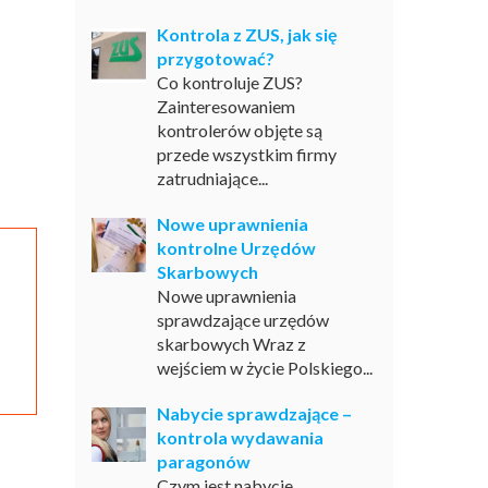
Kontrola z ZUS, jak się
przygotować?
Co kontroluje ZUS?
Zainteresowaniem
kontrolerów objęte są
przede wszystkim firmy
zatrudniające...
Nowe uprawnienia
kontrolne Urzędów
Skarbowych
Nowe uprawnienia
sprawdzające urzędów
skarbowych Wraz z
wejściem w życie Polskiego...
Nabycie sprawdzające –
kontrola wydawania
paragonów
Czym jest nabycie