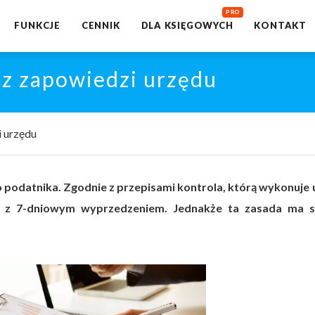
FUNKCJE
CENNIK
DLA KSIĘGOWYCH
KONTAKT
z zapowiedzi urzędu
 urzędu
odatnika. Zgodnie z przepisami kontrola, którą wykonuje 
a z 7-dniowym wyprzedzeniem. Jednakże ta zasada ma 