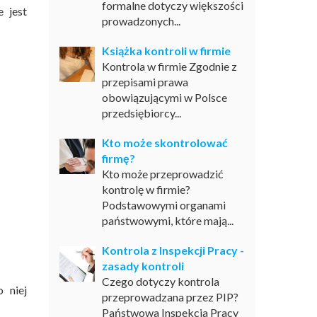
formalne dotyczy większości
 jest
prowadzonych...
Książka kontroli w firmie
Kontrola w firmie Zgodnie z
przepisami prawa
obowiązującymi w Polsce
przedsiębiorcy...
Kto może skontrolować
firmę?
Kto może przeprowadzić
kontrolę w firmie?
Podstawowymi organami
państwowymi, które mają...
Kontrola z Inspekcji Pracy -
zasady kontroli
Czego dotyczy kontrola
 niej
przeprowadzana przez PIP?
Państwowa Inspekcja Pracy