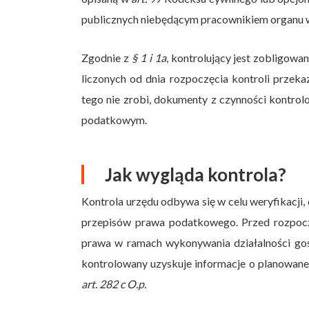
publicznych niebędącym pracownikiem organu 
Zgodnie z
§ 1 i 1a
, kontrolujący jest zobligowa
liczonych od dnia rozpoczęcia kontroli przek
tego nie zrobi, dokumenty z czynności kontr
podatkowym.
Jak wygląda kontrola?
Kontrola urzędu odbywa się w celu weryfikacji
przepisów prawa podatkowego. Przed rozpocz
prawa w ramach wykonywania działalności go
kontrolowany uzyskuje informacje o planowan
art. 282 c O.p.