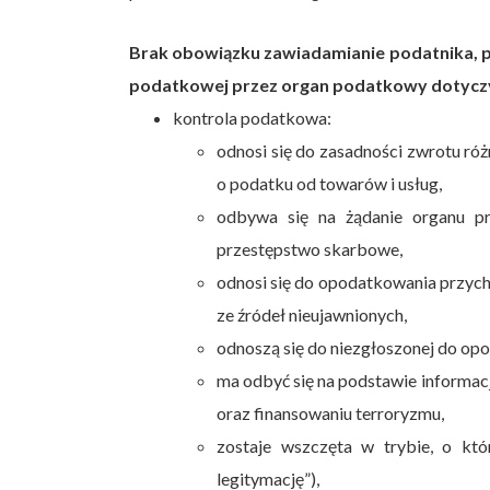
Brak obowiązku zawiadamianie podatnika, p
podatkowej przez organ podatkowy dotyczy 
kontrola podatkowa:
odnosi się do zasadności zwrotu ró
o podatku od towarów i usług,
odbywa się na żądanie organu p
przestępstwo skarbowe,
odnosi się do opodatkowania przych
ze źródeł nieujawnionych,
odnoszą się do niezgłoszonej do op
ma odbyć się na podstawie informacj
oraz finansowaniu terroryzmu,
zostaje wszczęta w trybie, o 
legitymację”),