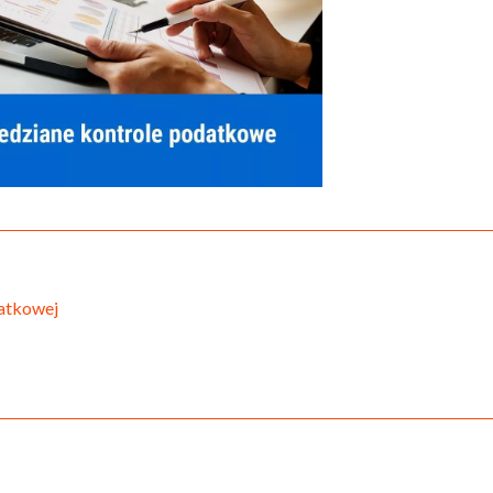
atkowej