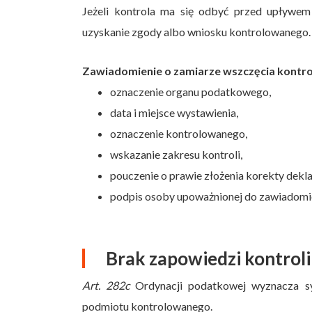
Jeżeli kontrola ma się odbyć przed upływem 
uzyskanie zgody albo wniosku kontrolowanego.
Zawiadomienie o zamiarze wszczęcia kontro
oznaczenie organu podatkowego,
data i miejsce wystawienia,
oznaczenie kontrolowanego,
wskazanie zakresu kontroli,
pouczenie o prawie złożenia korekty deklar
podpis osoby upoważnionej do zawiadomi
Brak zapowiedzi kontrol
Art. 282c
Ordynacji podatkowej wyznacza sy
podmiotu kontrolowanego.