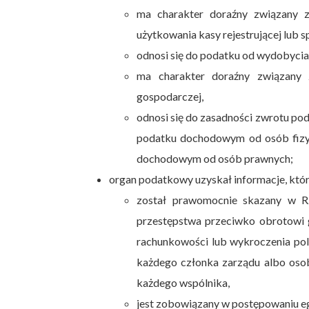
ma charakter doraźny związany z
użytkowania kasy rejestrującej lub s
odnosi się do podatku od wydobycia
ma charakter doraźny związany 
gospodarczej,
odnosi się do zasadności zwrotu poda
podatku dochodowym od osób fizyc
dochodowym od osób prawnych;
organ podatkowy uzyskał informacje, któr
został prawomocnie skazany w Rz
przestępstwa przeciwko obrotowi 
rachunkowości lub wykroczenia pole
każdego członka zarządu albo osob
każdego wspólnika,
jest zobowiązany w postępowaniu eg