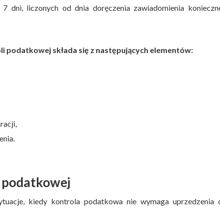
7 dni, liczonych od dnia doręczenia zawiadomienia konieczne
li podatkowej składa się z następujących elementów:
acji,
enia.
i podatkowej
tuacje, kiedy kontrola podatkowa nie wymaga uprzedzenia o