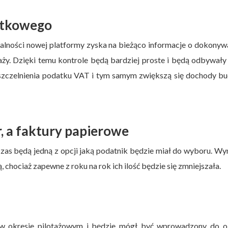
atkowego
lności nowej platformy zyska na bieżąco informacje o dokony
ży. Dzięki temu kontrole będą bardziej proste i będą odbywały
szczelnienia podatku VAT i tym samym zwiększą się dochody b
, a faktury papierowe
zas będą jedną z opcji jaką podatnik będzie miał do wyboru. Wy
, chociaż zapewne z roku na rok ich ilość będzie się zmniejszała.
ę w okresie pilotażowym i będzie mógł być wprowadzony do o