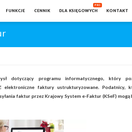
FUNKCJE
CENNIK
DLA KSIĘGOWYCH
KONTAKT
ur
sł dotyczący programu informatycznego, który poz
 elektroniczne faktury ustrukturyzowane. Podatnicy, k
esyłania faktur przez Krajowy System e-Faktur (KSeF) mogą l