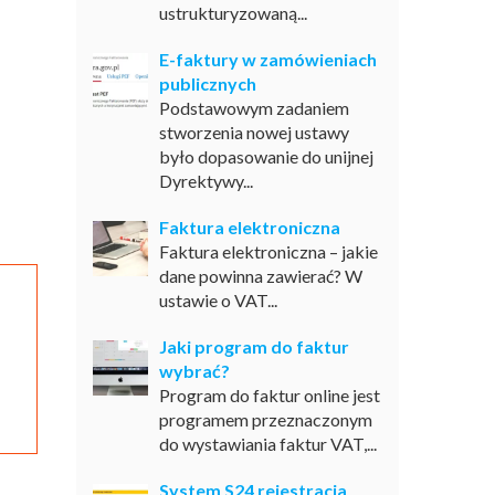
ustrukturyzowaną...
E-faktury w zamówieniach
publicznych
Podstawowym zadaniem
stworzenia nowej ustawy
było dopasowanie do unijnej
Dyrektywy...
Faktura elektroniczna
Faktura elektroniczna – jakie
dane powinna zawierać? W
ustawie o VAT...
Jaki program do faktur
wybrać?
Program do faktur online jest
programem przeznaczonym
do wystawiania faktur VAT,...
System S24 rejestracja