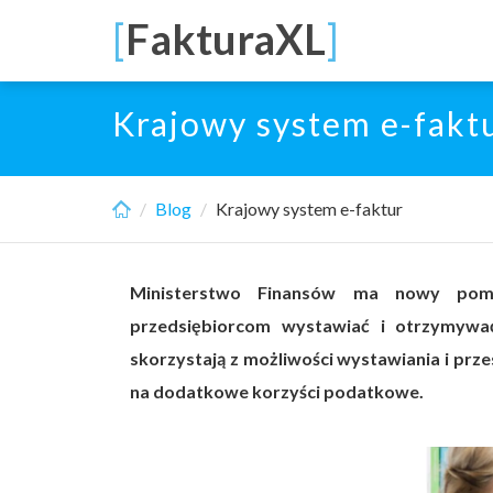
Skip
[
FakturaXL
]
to
main
content
Krajowy system e-fakt
Blog
Krajowy system e-faktur
Ministerstwo Finansów ma nowy pomy
przedsiębiorcom wystawiać i otrzymywać
skorzystają z możliwości wystawiania i prz
na dodatkowe korzyści podatkowe.