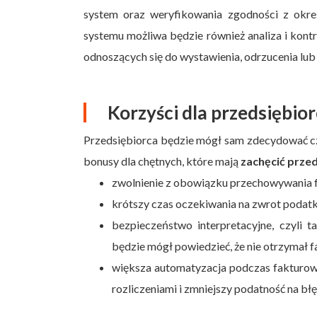
system oraz weryfikowania zgodności z okre
systemu możliwa będzie również analiza i kont
odnoszących się do wystawienia, odrzucenia lu
Korzyści dla przedsiębio
Przedsiębiorca będzie mógł sam zdecydować cz
bonusy dla chętnych, które mają
zachęcić przed
zwolnienie z obowiązku przechowywania fa
krótszy czas oczekiwania na zwrot podatk
bezpieczeństwo interpretacyjne, czyli 
będzie mógł powiedzieć, że nie otrzymał f
większa automatyzacja podczas fakturowan
rozliczeniami i zmniejszy podatność na b