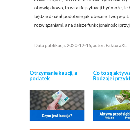
obowiązkowo, to w takiej sytuacji być może, że
będzie działał podobnie jak obecnie Twój e-pit
rozwiązaniami, a na dalsze funkcjonalności przyj
Data publikacji: 2020-12-16, autor: FakturaXL
Otrzymanie kaucji, a
Co to są aktyw
podatek
Rodzaje i przyk