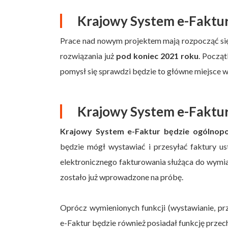
Krajowy System e-Faktur
Prace nad nowym projektem mają rozpocząć s
rozwiązania już
pod koniec 2021 roku
. Począ
pomysł się sprawdzi będzie to główne miejsce w
Krajowy System e-Faktur 
Krajowy System e-Faktur będzie ogólnop
będzie mógł wystawiać i przesyłać faktury u
elektronicznego fakturowania służąca do wymi
zostało już wprowadzone na próbę.
Oprócz wymienionych funkcji (wystawianie, pr
e-Faktur będzie również posiadał funkcję prz