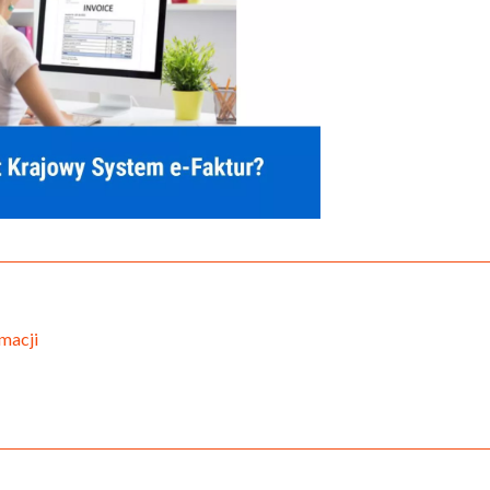
macji