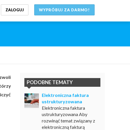
ZALOGUJ
WYPRÓBUJ ZA DARMO!
woli
PODOBNE TEMATY
tórzy
iczyć
Elektroniczna faktura
ustrukturyzowana
Elektroniczna faktura
ustrukturyzowana Aby
rozwinąć temat związany z
elektroniczną fakturą