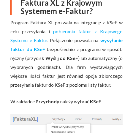
Faktura XL z Krajowym
Systemem e-Faktur?
Program Faktura XL pozwala na integrację z KSeF w
celu przesyłania i
pobierania faktur z Krajowego
Systemu e-Faktur
. Połączenie pozwala na
wysyłanie
faktur do KSeF
bezpośrednio z programu w sposób
ręczny (przycisk
Wyślij do KSeF
) lub automatyczny (o
wybranych godzinach). Dla firm wystawiających
większe ilości faktur jest również opcja zbiorczego
przesyłania faktur do KSeF z poziomu listy faktur.
W zakładce
Przychody
należy wybrać
KSeF
.