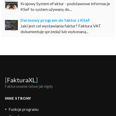
Krajowy System eFaktur - podstawowe informacje
KSeF to system używany do...
Darmowy program do faktur z KSeF
Jaki jest cel wystawiania faktur? Faktura VAT
dokumentuje sprzedaż lub wykonaną...
[
FakturaXL
]
Fakturowanie łatwe jak nigdy
INNE STRONY
Funkcje programu