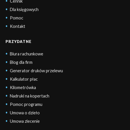
Cennik
Dla księgowych
Pomoc
Kontakt
PRZYDATNE
Biura rachunkowe
Blog dla firm
Generator druków przelewu
Kalkulator płac
Kilometrówka
Nadruki na kopertach
Pomoc programu
Umowa o dzieło
Umowa zlecenie