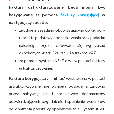
Faktury ustrukturyzowane będą mogły być
korygowane za pomocą
faktury korygującej
w
następujący sposób:
zgodnie z zasadami obowiązującymi do tej pory
(korekta podstawy opodatkowania oraz podatku
należnego będzie odbywała się wg zasad
określonych
w art. 29a ust. 13 ustawy o VAT
)
za pomocą systemu KSeF, czyli w postaci faktury
ustrukturyzowanej.
Faktura korygująca „in minus”
wystawiona w postaci
ustrukturyzowanej nie wymaga posiadania zarówno
przez nabywcę jak i sprzedawcę dokumentów
potwierdzających uzgodnienie i spełnienie warunków
do obniżenia podstawy opodatkowania. System KSeF