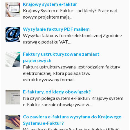
Krajowy system e-faktur
Krajowy System e-Faktur – od kiedy? Prace nad
nowym projektem mają...
Wysyłanie faktury PDF mailem
Wysyłka faktur w formie elektronicznej Zgodnie z
ustawą o podatku VAT...
Faktury ustrukturyzowane zamiast
papierowych
Faktura ustrukturyzowana jest rodzajem faktury
elektronicznej, która posiada tzw.
ustrukturyzowany format...
E-faktury, od kiedy obowiązek?
Na czym polega system e-Faktur? Krajowy system
e-Faktur zacznie obowiązywać w...
Co zawiera e-faktura wysyłana do Krajowego
Systemu e-Faktur?
Wszystko o Krajowym Systemie e-Faktur (KSeF)