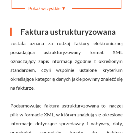
Pokaż wszystkie ▼
Faktura ustrukturyzowana
została uznana za rodzaj faktury elektronicznej
posiadająca ustrukturyzowany format XML
oznaczający zapis informacji zgodnie z określonym
standardem, czyli wspólnie ustalone kryterium
określające kategorię danych jakie powinny znaleźć się
na fakturze.
Podsumowując faktura ustrukturyzowana to inaczej
plik w formacie XML, w którym znajdują się określone
informacje dotyczące sprzedawcy i nabywcy, daty,
przedmiot sprzedaży, kwoty itp. Faktury