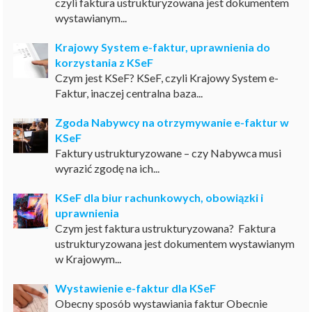
czyli faktura ustrukturyzowana jest dokumentem
wystawianym...
Krajowy System e-faktur, uprawnienia do
korzystania z KSeF
Czym jest KSeF? KSeF, czyli Krajowy System e-
Faktur, inaczej centralna baza...
Zgoda Nabywcy na otrzymywanie e-faktur w
KSeF
Faktury ustrukturyzowane – czy Nabywca musi
wyrazić zgodę na ich...
KSeF dla biur rachunkowych, obowiązki i
uprawnienia
Czym jest faktura ustrukturyzowana? Faktura
ustrukturyzowana jest dokumentem wystawianym
w Krajowym...
Wystawienie e-faktur dla KSeF
Obecny sposób wystawiania faktur Obecnie