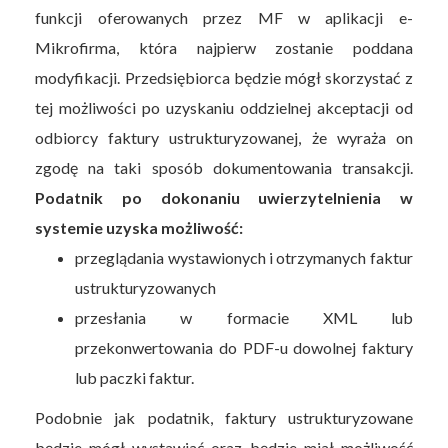
funkcji oferowanych przez MF w aplikacji e-
Mikrofirma, która najpierw zostanie poddana
modyfikacji. Przedsiębiorca będzie mógł skorzystać z
tej możliwości po uzyskaniu oddzielnej akceptacji od
odbiorcy faktury ustrukturyzowanej, że wyraża on
zgodę na taki sposób dokumentowania transakcji.
Podatnik po dokonaniu uwierzytelnienia w
systemie uzyska możliwość:
przeglądania wystawionych i otrzymanych faktur
ustrukturyzowanych
przesłania w formacie XML lub
przekonwertowania do PDF-u dowolnej faktury
lub paczki faktur.
Podobnie jak podatnik, faktury ustrukturyzowane
będzie mógł wystawiać oraz będzie miał możliwość