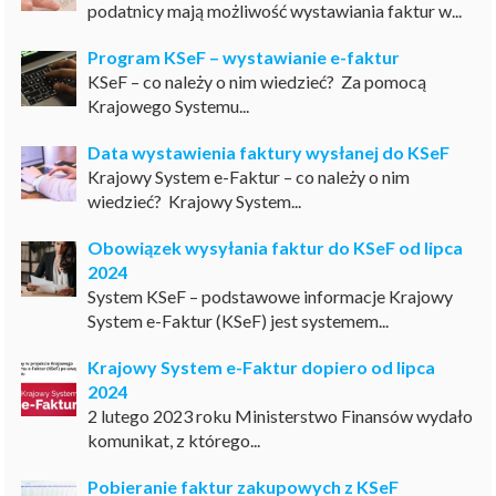
podatnicy mają możliwość wystawiania faktur w...
Program KSeF – wystawianie e-faktur
KSeF – co należy o nim wiedzieć? Za pomocą
Krajowego Systemu...
Data wystawienia faktury wysłanej do KSeF
Krajowy System e-Faktur – co należy o nim
wiedzieć? Krajowy System...
Obowiązek wysyłania faktur do KSeF od lipca
2024
System KSeF – podstawowe informacje Krajowy
System e-Faktur (KSeF) jest systemem...
Krajowy System e-Faktur dopiero od lipca
2024
2 lutego 2023 roku Ministerstwo Finansów wydało
komunikat, z którego...
Pobieranie faktur zakupowych z KSeF