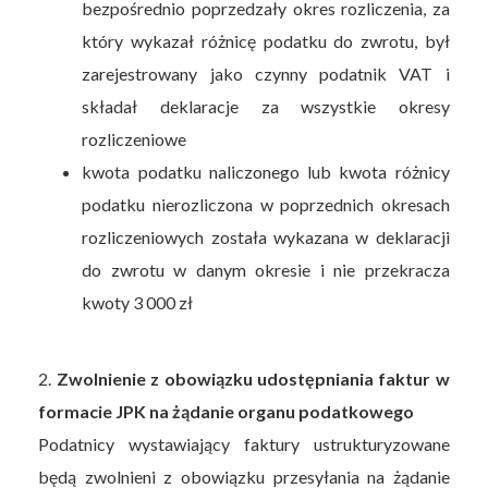
bezpośrednio poprzedzały okres rozliczenia, za
który wykazał różnicę podatku do zwrotu, był
zarejestrowany jako czynny podatnik VAT i
składał deklaracje za wszystkie okresy
rozliczeniowe
kwota podatku naliczonego lub kwota różnicy
podatku nierozliczona w poprzednich okresach
rozliczeniowych została wykazana w deklaracji
do zwrotu w danym okresie i nie przekracza
kwoty 3 000 zł
2.
Zwolnienie z obowiązku udostępniania faktur w
formacie JPK na żądanie organu podatkowego
Podatnicy wystawiający faktury ustrukturyzowane
będą zwolnieni z obowiązku przesyłania na żądanie