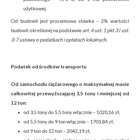
użytkowej.
Od budowli jest procentowa stawka – 2% wartości
budowli określonej na podstawie
art. 4 ust. 1 pkt 3 i ust.
3-7 ustawy o podatkach i opłatach lokalnych
.
Podatek od środków transportu
Od samochodu ciężarowego o maksymalnej masie
całkowitej przewyższającej 3,5 tony i mniejszej od
12 ton:
od 3,5 tony do 5,5 tony włącznie – 1020,16 zł,
od 5,5 tony do 9 ton włącznie – 1701,84 zł,
od 9 ton do 12 ton – 2042,19 zł,