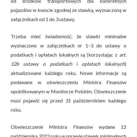
od środków transportowych dla konkretnych
pojazdów w kwocie zgodnej ze stawką, wyznaczoną w
załącznikach od 1 do 3 ustawy.
Trzeba mieć świadomość, że stawki minimalne
wyznaczone w załącznikach nr 1–3 do ustawy o
podatkach i opłatach lokalnych są (korzystając z
art.
12b ustawy o podatkach i opłatach lokalnych
)
aktualizowane każdego roku. Nowe informacje są
podawane w obwieszczeniu Ministra Finansów
opublikowanym w Monitorze Polskim. Obwieszczenie
musi pojawić się przed 31 październikiem każdego
roku.
Obwieszczenie Ministra Finansów wydane 12
października 2022 roku w sprawie stawek minimalnych