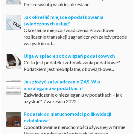
Polsce walutą w jakiej określane...
Jak określić miejsce opodatkowania
świadczonych usług?
Określenie miejsca świadczenia Prawidłowe
rozliczenie transakcji zagranicznych zależy przede
wszystkim od...
Ulga w spłacie zobowiązań podatkowych
Co to jest podatek i zobowiązania podatkowe?
Podatkiem jest nieodpłatne, obowiązkowe...
Jak złożyć zaświadczenie ZAS-W o
niezaleganiu w podatkach?
Zaświadczenie o niezaleganiu w podatkach – jak
uzyskać? 7 września 2022...
Podatek od nieruchomości po likwidacji
działalności
Opodatkowanie nieruchomości używanej w firmie
Ustawa o podatkach i opłatach lokalnych...