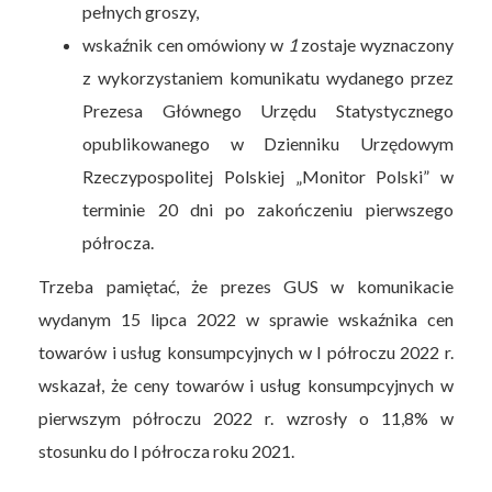
pełnych groszy,
wskaźnik cen omówiony w
1
zostaje wyznaczony
z wykorzystaniem komunikatu wydanego przez
Prezesa Głównego Urzędu Statystycznego
opublikowanego w Dzienniku Urzędowym
Rzeczypospolitej Polskiej „Monitor Polski” w
terminie 20 dni po zakończeniu pierwszego
półrocza.
Trzeba pamiętać, że prezes GUS w komunikacie
wydanym 15 lipca 2022 w sprawie wskaźnika cen
towarów i usług konsumpcyjnych w I półroczu 2022 r.
wskazał, że ceny towarów i usług konsumpcyjnych w
pierwszym półroczu 2022 r. wzrosły o 11,8% w
stosunku do I półrocza roku 2021.