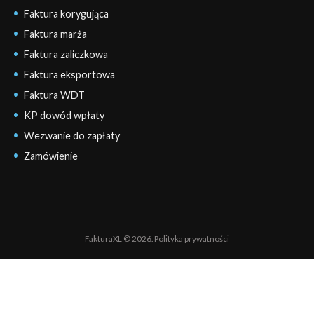
Faktura korygująca
Faktura marża
Faktura zaliczkowa
Faktura eksportowa
Faktura WDT
KP dowód wpłaty
Wezwanie do zapłaty
Zamówienie
FakturaXL © 2026.
Polityka prywatności