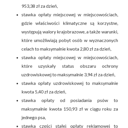
953,38 zł za dzień,
stawka opłaty miejscowej w miejscowościach,
gdzie właściwości klimatyczne są korzystne,
występują walory krajobrazowe, a także warunki,
które umożliwiają pobyt osób w wyznaczonych
celach to maksymalnie kwota 2,80 zł za dzień,
stawka opłaty miejscowej w miejscowościach,
które uzyskały status obszaru ochrony
uzdrowiskowej to maksymalnie 3,94 zł za dzień,
stawka opłaty uzdrowiskowej to maksymalnie
kwota 5,40 zł za dzień,
stawka opłaty od posiadania psów to
maksymalnie kwota 150,93 zł w ciągu roku za
jednego psa,
stawka części stałej opłaty reklamowej to