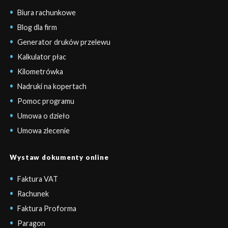
Biura rachunkowe
Blog dla firm
Generator druków przelewu
Kalkulator płac
Kilometrówka
Nadruki na kopertach
Pomoc programu
Umowa o dzieło
Umowa zlecenie
Wystaw dokumenty online
Faktura VAT
Rachunek
Faktura Proforma
Paragon