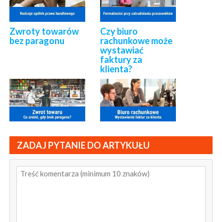
Zwroty towarów
Czy biuro
bez paragonu
rachunkowe może
wystawiać
faktury za
klienta?
ZADAJ PYTANIE DO ARTYKUŁU