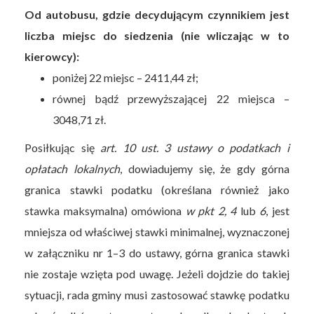
Od autobusu, gdzie decydującym czynnikiem jest
liczba miejsc do siedzenia (nie wliczając w to
kierowcy):
poniżej 22 miejsc – 2411,44 zł;
równej bądź przewyższającej 22 miejsca –
3048,71 zł.
Posiłkując się
art. 10 ust. 3 ustawy o podatkach i
opłatach lokalnych
, dowiadujemy się, że gdy górna
granica stawki podatku (określana również jako
stawka maksymalna) omówiona
w pkt 2, 4
lub
6
, jest
mniejsza od właściwej stawki minimalnej, wyznaczonej
w załączniku nr 1–3 do ustawy, górna granica stawki
nie zostaje wzięta pod uwagę. Jeżeli dojdzie do takiej
sytuacji, rada gminy musi zastosować stawkę podatku