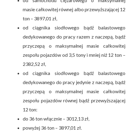
od samochodu ciężarowego o maksymalnej
masie całkowitej równej albo przewyższającej 12
ton – 3897,01 zł,
od ciągnika siodłowego bądź balastowego
dedykowanego do pracy razem z naczepą, bądź
przyczepą o maksymalnej masie całkowitej
zespołu pojazdów od 3,5 tony i mniej niż 12 ton –
2382,52 zł,
od ciągnika siodłowego bądź balastowego
dedykowanego do pracy jedynie z naczepą, bądź
przyczepą o maksymalnej masie całkowitej
zespołu pojazdów równej bądź przewyższającej
12 ton:
do 36 ton włącznie – 3012,13 zł,
powyżej 36 ton – 3897,01 zł.