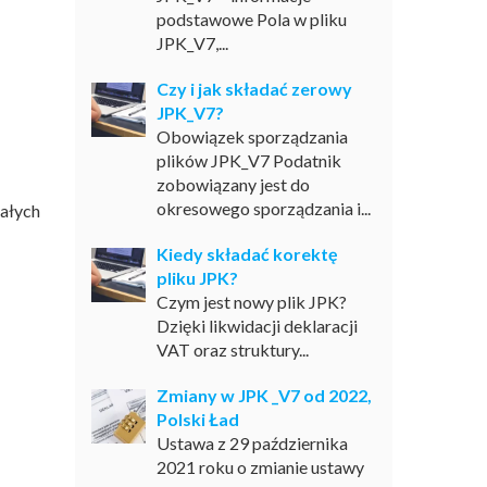
podstawowe Pola w pliku
JPK_V7,...
Czy i jak składać zerowy
JPK_V7?
Obowiązek sporządzania
plików JPK_V7 Podatnik
zobowiązany jest do
okresowego sporządzania i...
ałych
Kiedy składać korektę
pliku JPK?
Czym jest nowy plik JPK?
Dzięki likwidacji deklaracji
VAT oraz struktury...
Zmiany w JPK _V7 od 2022,
Polski Ład
Ustawa z 29 października
2021 roku o zmianie ustawy