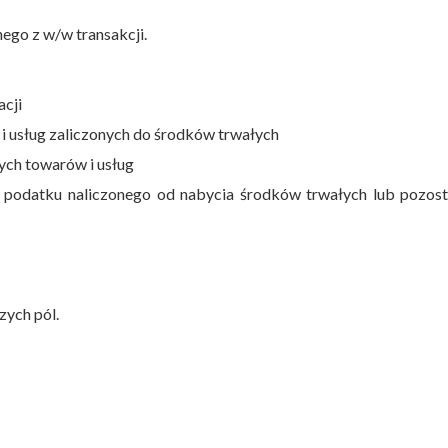
ego z w/w transakcji.
acji
i usług zaliczonych do środków trwałych
ych towarów i usług
 podatku naliczonego od nabycia środków trwałych lub pozost
zych pól.