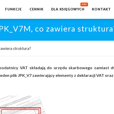
FUNKCJE
CENNIK
DLA KSIĘGOWYCH
KONTAKT
JPK_V7M, co zawiera struktura
awiera struktura?
 podatnicy VAT składają do urzędu skarbowego zamiast 
eden plik JPK_V7 zawierający elementy z deklaracji VAT oraz 