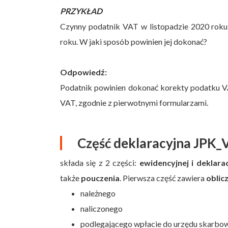
PRZYKŁAD
Czynny podatnik VAT w listopadzie 2020 roku 
roku. W jaki sposób powinien jej dokonać?
Odpowiedź:
Podatnik powinien dokonać korekty podatku VA
VAT, zgodnie z pierwotnymi formularzami.
Część deklaracyjna JPK_
składa się z 2 części:
ewidencyjnej i deklarac
także
pouczenia
. Pierwsza część zawiera
oblic
należnego
naliczonego
podlegającego wpłacie do urzędu skarbowe