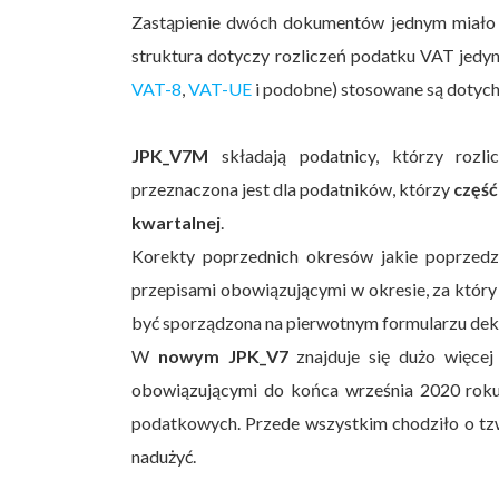
Zastąpienie dwóch dokumentów jednym miało
struktura dotyczy rozliczeń podatku VAT jedyn
VAT-8
,
VAT-UE
i podobne) stosowane są dotyc
JPK_V7M
składają podatnicy, którzy rozl
przeznaczona jest dla podatników, którzy
część
kwartalnej
.
Korekty poprzednich okresów jakie poprzed
przepisami obowiązującymi w okresie, za który
być sporządzona na pierwotnym formularzu dek
W
nowym JPK_V7
znajduje się dużo więcej
obowiązującymi do końca września 2020 roku
podatkowych. Przede wszystkim chodziło o tzw
nadużyć.