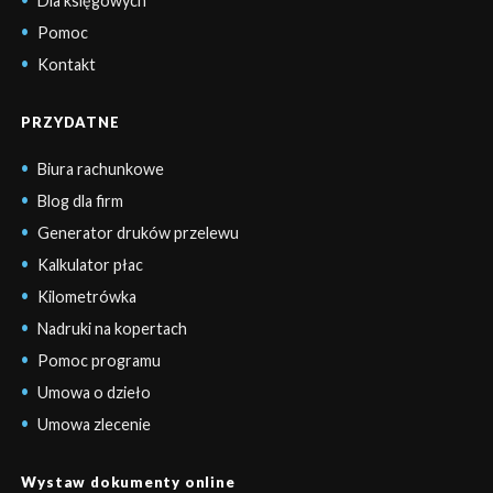
Dla księgowych
Pomoc
Kontakt
PRZYDATNE
Biura rachunkowe
Blog dla firm
Generator druków przelewu
Kalkulator płac
Kilometrówka
Nadruki na kopertach
Pomoc programu
Umowa o dzieło
Umowa zlecenie
Wystaw dokumenty online