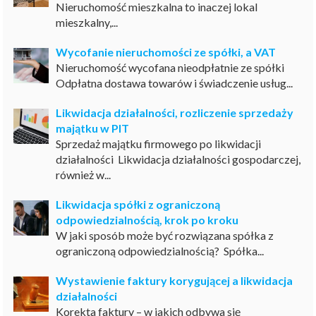
Nieruchomość mieszkalna to inaczej lokal
mieszkalny,...
Wycofanie nieruchomości ze spółki, a VAT
Nieruchomość wycofana nieodpłatnie ze spółki
Odpłatna dostawa towarów i świadczenie usług...
Likwidacja działalności, rozliczenie sprzedaży
majątku w PIT
Sprzedaż majątku firmowego po likwidacji
działalności Likwidacja działalności gospodarczej,
również w...
Likwidacja spółki z ograniczoną
odpowiedzialnością, krok po kroku
W jaki sposób może być rozwiązana spółka z
ograniczoną odpowiedzialnością? Spółka...
Wystawienie faktury korygującej a likwidacja
działalności
Korekta faktury – w jakich odbywa się