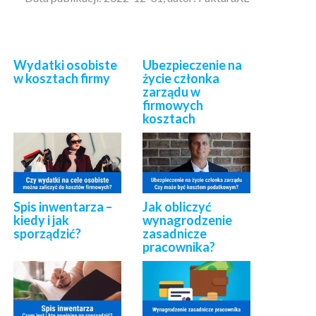
Wydatki osobiste
Ubezpieczenie na
w kosztach firmy
życie członka
zarządu w
firmowych
kosztach
Spis inwentarza –
Jak obliczyć
kiedy i jak
wynagrodzenie
sporządzić?
zasadnicze
pracownika?