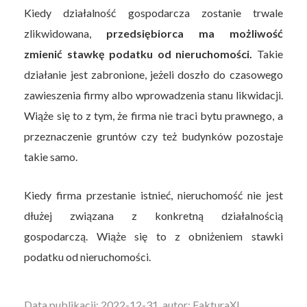
Kiedy działalność gospodarcza zostanie trwale
zlikwidowana,
przedsiębiorca ma możliwość
zmienić stawkę podatku od nieruchomości.
Takie
działanie jest zabronione, jeżeli doszło do czasowego
zawieszenia firmy albo wprowadzenia stanu likwidacji.
Wiąże się to z tym, że firma nie traci bytu prawnego, a
przeznaczenie gruntów czy też budynków pozostaje
takie samo.
Kiedy firma przestanie istnieć, nieruchomość nie jest
dłużej związana z konkretną działalnością
gospodarczą. Wiąże się to z obniżeniem stawki
podatku od nieruchomości.
Data publikacji: 2022-12-31, autor: FakturaXL