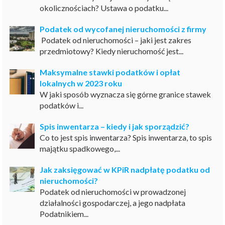
okolicznościach? Ustawa o podatku...
Podatek od wycofanej nieruchomości z firmy
Podatek od nieruchomości – jaki jest zakres
przedmiotowy? Kiedy nieruchomość jest...
Maksymalne stawki podatków i opłat
lokalnych w 2023 roku
W jaki sposób wyznacza się górne granice stawek
podatków i...
Spis inwentarza – kiedy i jak sporządzić?
Co to jest spis inwentarza? Spis inwentarza, to spis
majątku spadkowego,...
Jak zaksięgować w KPiR nadpłatę podatku od
nieruchomości?
Podatek od nieruchomości w prowadzonej
działalności gospodarczej, a jego nadpłata
Podatnikiem...