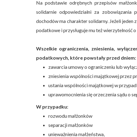
Na podstawie odrębnych przepisów małżonk
solidarnie odpowiedzialni za zobowiązania
dochodów ma charakter solidarny. Jeżeli jeden
podatkowe i przysługuje mu też wierzytelność o
Wszelkie ograniczenia, zniesienia, wyłącz
podatkowych, które powstały przed dniem:
zawarcia umowy o ograniczeniu lub wyłąc
zniesienia wspólności majątkowej przez 
ustania wspólności majątkowej w przypa
uprawomocnienia się orzeczenia sądu o sep
W przypadku:
rozwodu małżonków
separacji małżonków
unieważnienia małżeństwa,