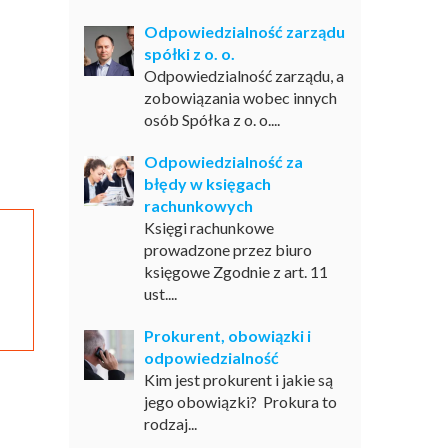
Odpowiedzialność zarządu
spółki z o. o.
Odpowiedzialność zarządu, a
zobowiązania wobec innych
osób Spółka z o. o....
Odpowiedzialność za
błędy w księgach
rachunkowych
Księgi rachunkowe
prowadzone przez biuro
księgowe Zgodnie z art. 11
ust....
Prokurent, obowiązki i
odpowiedzialność
Kim jest prokurent i jakie są
jego obowiązki? Prokura to
rodzaj...