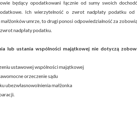
owie będący opodatkowani łącznie od sumy swoich dochod
 podatkowe. Ich wierzytelność o zwrot nadpłaty podatku od
 z małżonków umrze, to drugi ponosi odpowiedzialność za zobowi
 zwrot nadpłaty podatku.
enia lub ustania wspólności majątkowej nie dotyczą zobow
zeniu ustawowej wspólności majątkowej
prawomocne orzeczenie sądu
dku ubezwłasnowolnienia małżonka
aracji.