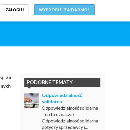
ZALOGUJ
WYPRÓBUJ ZA DARMO!
wą za
PODOBNE TEMATY
nnych
Odpowiedzialność
solidarna
Odpowiedzialność solidarna
– co to oznacza?
Odpowiedzialność solidarna
dotyczy sprzedawcy i...