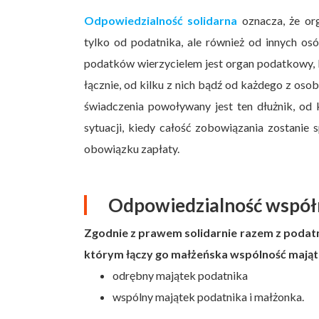
Odpowiedzialność solidarna
oznacza, że or
tylko od podatnika, ale również od innych o
podatków wierzycielem jest organ podatkowy, 
łącznie, od kilku z nich bądź od każdego z osob
świadczenia powoływany jest ten dłużnik, o
sytuacji, kiedy całość zobowiązania zostanie 
obowiązku zapłaty.
Odpowiedzialność wspó
Zgodnie z prawem solidarnie razem z poda
którym łączy go małżeńska wspólność mająt
odrębny majątek podatnika
wspólny majątek podatnika i małżonka.