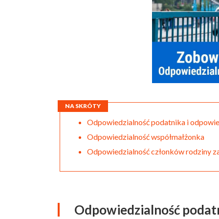
NA SKRÓTY
Odpowiedzialność podatnika i odpowied
Odpowiedzialność współmałżonka
Odpowiedzialność członków rodziny z
Odpowiedzialność podatn