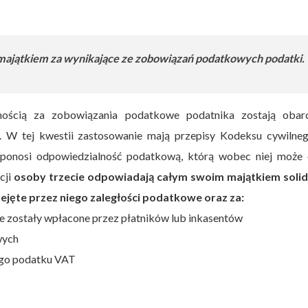
ajątkiem za wynikające ze zobowiązań podatkowych podatki.
lnością za zobowiązania podatkowe podatnika zostają obar
e. W tej kwestii zastosowanie mają przepisy Kodeksu cywilneg
ponosi odpowiedzialność podatkową, którą wobec niej może 
cji
osoby trzecie odpowiadają całym swoim majątkiem solid
jęte przez niego zaległości podatkowe oraz za:
ie zostały wpłacone przez płatników lub inkasentów
wych
nego podatku VAT