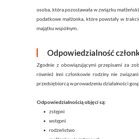
osoba, która pozostawała w związku małżeńsk
podatkowe małżonka, które powstały w trakcie
majątku wspólnym.
Odpowiedzialność człon
Zgodnie z obowiązującymi przepisami za zob
również inni członkowie rodziny nie związan
przedsiębiorcą w prowadzeniu działalności gospod
Odpowiedzialnością objęci są:
zstępni
wstępni
rodzeństwo