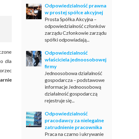
Odpowiedzialność prawna
w prostej spółce akcyjnej
Prosta Spółka Akcyjna –
odpowiedzialność członków
zarządu Członkowie zarządu
spółki odpowiadają...
czone
Odpowiedzialność
właściciela jednoosobowej
o dla
firmy
orzec
Jednoosobowa działalność
arnie
gospodarcza – podstawowe
informacje Jednoosobową
działalność gospodarczą
rejestruje się...
Odpowiedzialność
pracodawcy za nielegalne
zatrudnienie pracownika
Praca na czarno i ukrywanie