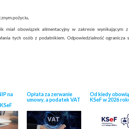
cznym pożyciu,
ik miał obowiązek alimentacyjny w zakresie wynikającym z
łania tych osób z podatnikiem. Odpowiedzialność ogranicza s
IP na
Opłata za zerwanie
Od kiedy obowi
umowy, a podatek VAT
KSeF w 2026 rok
 KSeF