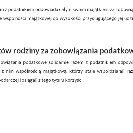
im z podatnikiem odpowiada całym swoim majątkiem za zobowią
 wspólności majątkowej do wysokości przysługującego jej udz
ków rodziny za zobowiązania podatko
owiązania podatkowe solidarnie razem z podatnikiem odpowi
i z nim wspólnością majątkową, którzy stale współdziałali ra
arczej i osiągali z tego tytułu korzyści.