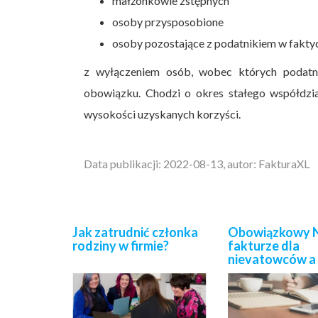
małżonkowie zstępnych
osoby przysposobione
osoby pozostające z podatnikiem w fakty
z wyłączeniem osób, wobec których podatn
obowiązku. Chodzi o okres stałego współdzia
wysokości uzyskanych korzyści.
Data publikacji: 2022-08-13, autor: FakturaXL
Jak zatrudnić członka
Obowiązkowy N
rodziny w firmie?
fakturze dla
nievatowców a