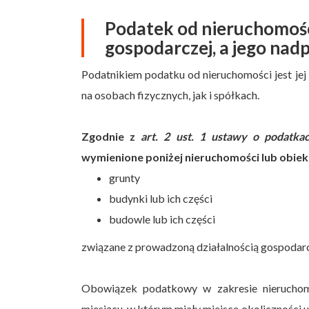
Podatek od nieruchomośc
gospodarczej, a jego nad
Podatnikiem podatku od nieruchomości jest je
na osobach fizycznych, jak i spółkach.
Zgodnie z
art. 2 ust. 1 ustawy o podatkac
wymienione poniżej nieruchomości lub obiekt
grunty
budynki lub ich części
budowle lub ich części
związane z prowadzoną działalnością gospodar
Obowiązek podatkowy w zakresie nieruchomo
miesiącu, w którym miały miejsce okoliczności