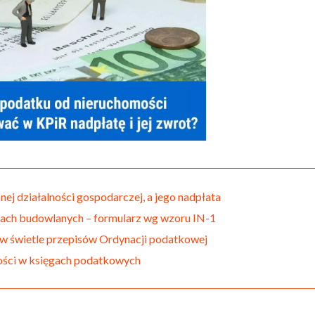
j działalności gospodarczej, a jego nadpłata
ktach budowlanych – formularz wg wzoru IN-1
w świetle przepisów Ordynacji podatkowej
ości w księgach podatkowych