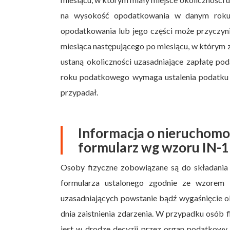
na wysokość opodatkowania w danym roku,
opodatkowania lub jego części może przyczyni
miesiąca następującego po miesiącu, w którym 
ustaną okoliczności uzasadniające zapłatę p
roku podatkowego wymaga ustalenia podatku z
przypadał.
Informacja o nieruchomo
formularz wg wzoru IN-1
Osoby fizyczne zobowiązane są do składania
formularza ustalonego zgodnie ze wzorem I
uzasadniających powstanie bądź wygaśnięcie 
dnia zaistnienia zdarzenia. W przypadku osób
jest w drodze decyzji przez organ podatkowy