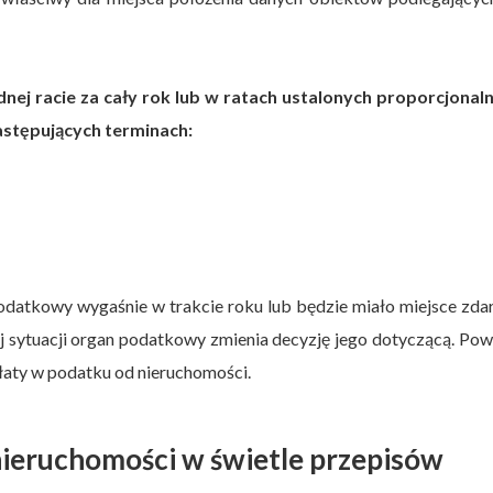
nej racie za cały rok lub w ratach ustalonych proporcjonaln
stępujących terminach:
datkowy wygaśnie w trakcie roku lub będzie miało miejsce zda
 sytuacji organ podatkowy zmienia decyzję jego dotyczącą. Po
płaty w podatku od nieruchomości.
ieruchomości w świetle przepisów