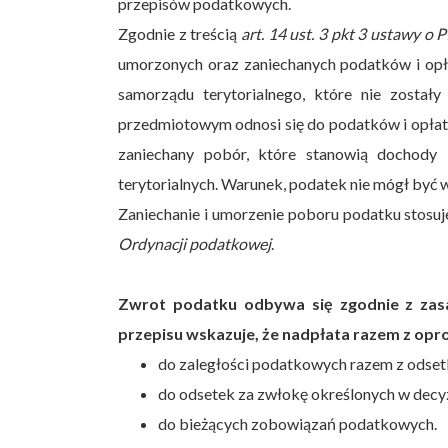
przepisów podatkowych.
Zgodnie z treścią
art. 14 ust. 3 pkt 3 ustawy o P
umorzonych oraz zaniechanych podatków i opł
samorządu terytorialnego, które nie został
przedmiotowym odnosi się do podatków i opłat 
zaniechany pobór, które stanowią dochody
terytorialnych. Warunek, podatek nie mógł być 
Zaniechanie i umorzenie poboru podatku stosuje
Ordynacji podatkowej
.
Zwrot podatku odbywa się zgodnie z za
przepisu wskazuje, że nadpłata razem z opr
do zaległości podatkowych razem z odse
do odsetek za zwłokę określonych w decyzj
do bieżących zobowiązań podatkowych.