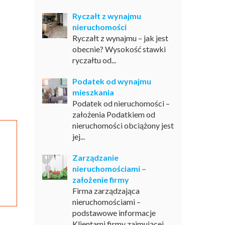
Ryczałt z wynajmu
nieruchomości
Ryczałt z wynajmu – jak jest
obecnie? Wysokość stawki
ryczałtu od...
Podatek od wynajmu
mieszkania
Podatek od nieruchomości –
założenia Podatkiem od
nieruchomości obciążony jest
jej...
Zarządzanie
nieruchomościami –
założenie firmy
Firma zarządzająca
nieruchomościami –
podstawowe informacje
Klientami firmy zajmującej