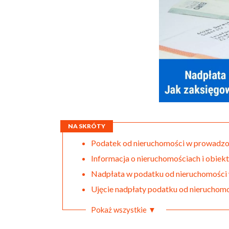
NA SKRÓTY
Podatek od nieruchomości w prowadzone
Informacja o nieruchomościach i obie
Nadpłata w podatku od nieruchomości 
Ujęcie nadpłaty podatku od nieruchom
Pokaż wszystkie ▼