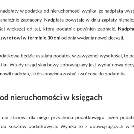
nadpłaty w podatku od nieruchomości wynika, że nadpłata wys
ienależnie zapłacony. Nadpłata powstaje w dniu zapłaty nienal
i większej od tej, którą podatnik powinien zapłacić.
Nadpł
zwrotowi w terminie 30 dni
od dnia wydania nowej decyzji.
odatkowa będzie ustalała podatek w zawyżonej wysokości, to p
atku. Wtedy urząd skarbowy zobowiązany jest wydać nową decy
nowił nadpłatę, która powinna zostać zwrócona do podatnika.
 od nieruchomości w księgach
nie stanowi dla niego przychodu podatkowego, jeżeli podat
ny do kosztów podatkowych. Wynika to z obowiązujących w P