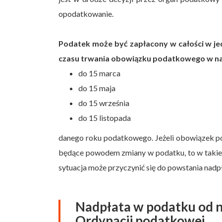
opodatkowanie.
Podatek może być zapłacony w całości w jed
czasu trwania obowiązku podatkowego w na
do 15 marca
do 15 maja
do 15 września
do 15 listopada
danego roku podatkowego. Jeżeli obowiązek po
będące powodem zmiany w podatku, to w takiej
sytuacja może przyczynić się do powstania nad
Nadpłata w podatku od n
Ordynacji podatkowej