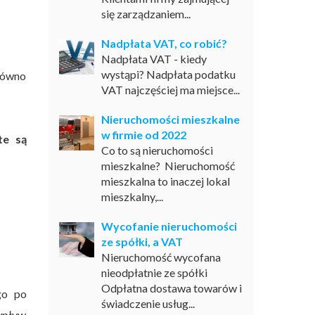
się zarządzaniem...
Nadpłata VAT, co robić?
Nadpłata VAT - kiedy
wystąpi? Nadpłata podatku
arówno
VAT najczęściej ma miejsce...
Nieruchomości mieszkalne
w firmie od 2022
te są
Co to są nieruchomości
mieszkalne? Nieruchomość
mieszkalna to inaczej lokal
mieszkalny,...
Wycofanie nieruchomości
ze spółki, a VAT
Nieruchomość wycofana
nieodpłatnie ze spółki
Odpłatna dostawa towarów i
go po
świadczenie usług...
 wpływ