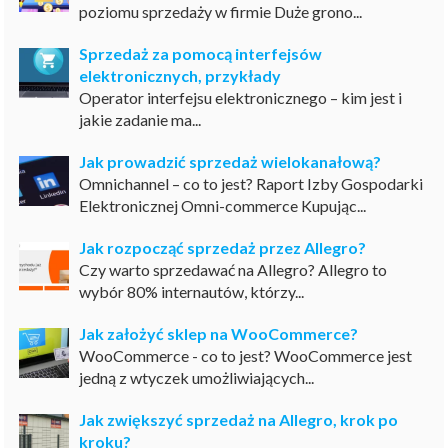
poziomu sprzedaży w firmie Duże grono...
Sprzedaż za pomocą interfejsów
elektronicznych, przykłady
Operator interfejsu elektronicznego – kim jest i
jakie zadanie ma...
Jak prowadzić sprzedaż wielokanałową?
Omnichannel – co to jest? Raport Izby Gospodarki
Elektronicznej Omni-commerce Kupując...
Jak rozpocząć sprzedaż przez Allegro?
Czy warto sprzedawać na Allegro? Allegro to
wybór 80% internautów, którzy...
Jak założyć sklep na WooCommerce?
WooCommerce - co to jest? WooCommerce jest
jedną z wtyczek umożliwiających...
Jak zwiększyć sprzedaż na Allegro, krok po
kroku?