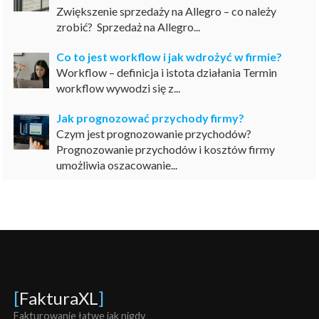
Zwiększenie sprzedaży na Allegro – co należy
zrobić? Sprzedaż na Allegro...
Co to jest workflow i jak wdrożyć w firmie?
Workflow – definicja i istota działania Termin
workflow wywodzi się z...
Jak prognozować przychody firmy?
Czym jest prognozowanie przychodów?
Prognozowanie przychodów i kosztów firmy
umożliwia oszacowanie...
[
FakturaXL
]
Fakturowanie łatwe jak nigdy