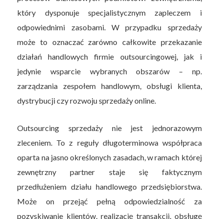
który dysponuje specjalistycznym zapleczem i
odpowiednimi zasobami. W przypadku sprzedaży
może to oznaczać zarówno całkowite przekazanie
działań handlowych firmie outsourcingowej, jak i
jedynie wsparcie wybranych obszarów – np.
zarządzania zespołem handlowym, obsługi klienta,
dystrybucji czy rozwoju sprzedaży online.
Outsourcing sprzedaży nie jest jednorazowym
zleceniem. To z reguły długoterminowa współpraca
oparta na jasno określonych zasadach, w ramach której
zewnętrzny partner staje się faktycznym
przedłużeniem działu handlowego przedsiębiorstwa.
Może on przejąć pełną odpowiedzialność za
pozyskiwanie klientów, realizację transakcji, obsługę