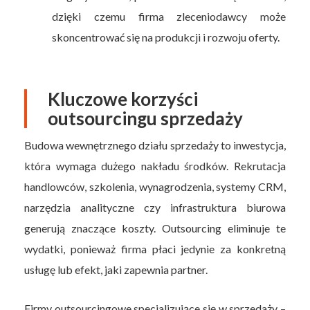
dzięki czemu firma zleceniodawcy może
skoncentrować się na produkcji i rozwoju oferty.
Kluczowe korzyści
outsourcingu sprzedaży
Budowa wewnętrznego działu sprzedaży to inwestycja,
która wymaga dużego nakładu środków. Rekrutacja
handlowców, szkolenia, wynagrodzenia, systemy CRM,
narzędzia analityczne czy infrastruktura biurowa
generują znaczące koszty. Outsourcing eliminuje te
wydatki, ponieważ firma płaci jedynie za konkretną
usługę lub efekt, jaki zapewnia partner.
Firmy outsourcingowe specjalizujące się w sprzedaży –