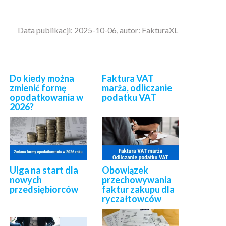
Data publikacji: 2025-10-06, autor: FakturaXL
Do kiedy można
Faktura VAT
zmienić formę
marża, odliczanie
opodatkowania w
podatku VAT
2026?
Ulga na start dla
Obowiązek
nowych
przechowywania
przedsiębiorców
faktur zakupu dla
ryczałtowców