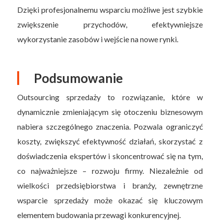
Dzięki profesjonalnemu wsparciu możliwe jest szybkie
zwiększenie przychodów, efektywniejsze
wykorzystanie zasobów i wejście na nowe rynki.
Podsumowanie
Outsourcing sprzedaży to rozwiązanie, które w
dynamicznie zmieniającym się otoczeniu biznesowym
nabiera szczególnego znaczenia. Pozwala ograniczyć
koszty, zwiększyć efektywność działań, skorzystać z
doświadczenia ekspertów i skoncentrować się na tym,
co najważniejsze – rozwoju firmy. Niezależnie od
wielkości przedsiębiorstwa i branży, zewnętrzne
wsparcie sprzedaży może okazać się kluczowym
elementem budowania przewagi konkurencyjnej.