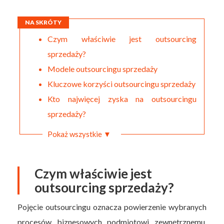
NA SKRÓTY
Czym właściwie jest outsourcing
sprzedaży?
Modele outsourcingu sprzedaży
Kluczowe korzyści outsourcingu sprzedaży
Kto najwięcej zyska na outsourcingu
sprzedaży?
Pokaż wszystkie ▼
Czym właściwie jest
outsourcing sprzedaży?
Pojęcie outsourcingu oznacza powierzenie wybranych
procesów biznesowych podmiotowi zewnętrznemu,