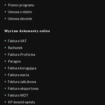
Pomoc programu
Umowa o dzieło
Umowa zlecenie
Wystaw dokumenty online
Faktura VAT
Rachunek
Faktura Proforma
Paragon
Faktura korygująca
Faktura marża
Faktura zaliczkowa
Faktura eksportowa
Faktura WDT
KP dowód wpłaty