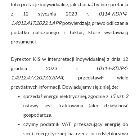
Interpretacje indywidualne, jak chociażby interpretacja
z 12 stycznia 2023 r.
0114-KDIP4-
1.4012.417.2022.1.APR
potwierdzają prawo odliczania
podatku naliczonego z faktur, które wystawiają
prosumenci.
Dyrektor KIS w interpretacji indywidualnej z dnia 12
grudnia 2023 r. (
0114-KDIP4-
1.4012.477.2023.3.RMA
) przedstawił wiele
przydatnych informacji. Dowiadujemy się z niej, że:
sprzedaż energii elektrycznej, zgodnie z
15 ust. 2
ustawy jest traktowana jako działalność
gospodarcza,
czynny podatnik VAT przekazujący energię do
sieci energetycznej na rzecz przedsiębiorstwa