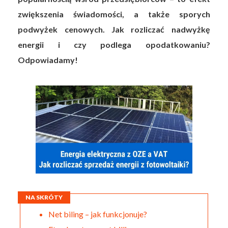
zwiększenia świadomości, a także sporych
podwyżek cenowych. Jak rozliczać nadwyżkę
energii i czy podlega opodatkowaniu?
Odpowiadamy!
NA SKRÓTY
Net biling – jak funkcjonuje?