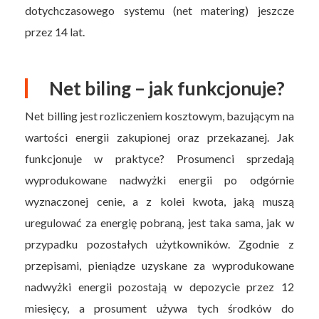
dotychczasowego systemu (net matering) jeszcze
przez 14 lat.
Net biling – jak funkcjonuje?
Net billing jest rozliczeniem kosztowym, bazującym na
wartości energii zakupionej oraz przekazanej. Jak
funkcjonuje w praktyce? Prosumenci sprzedają
wyprodukowane nadwyżki energii po odgórnie
wyznaczonej cenie, a z kolei kwota, jaką muszą
uregulować za energię pobraną, jest taka sama, jak w
przypadku pozostałych użytkowników. Zgodnie z
przepisami, pieniądze uzyskane za wyprodukowane
nadwyżki energii pozostają w depozycie przez 12
miesięcy, a prosument używa tych środków do