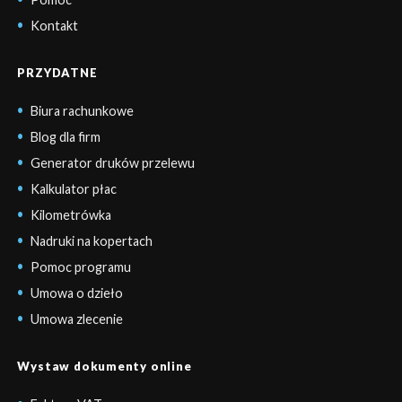
Kontakt
PRZYDATNE
Biura rachunkowe
Blog dla firm
Generator druków przelewu
Kalkulator płac
Kilometrówka
Nadruki na kopertach
Pomoc programu
Umowa o dzieło
Umowa zlecenie
Wystaw dokumenty online