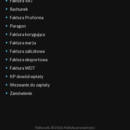
Faktura VAT
Rachunek
Faktura Proforma
Paragon
Faktura korygująca
Faktura marża
Faktura zaliczkowa
Faktura eksportowa
Faktura WDT
KP dowód wpłaty
Wezwanie do zapłaty
Zamówienie
FakturaXL © 2026.
Polityka prywatności