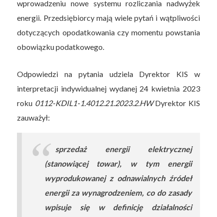
wprowadzeniu nowe systemu rozliczania nadwyżek
energii. Przedsiębiorcy mają wiele pytań i wątpliwości
dotyczących opodatkowania czy momentu powstania
obowiązku podatkowego.
Odpowiedzi na pytania udziela Dyrektor KIS w
interpretacji indywidualnej wydanej 24 kwietnia 2023
roku
0112-KDIL1-1.4012.21.2023.2.HW
Dyrektor KIS
zauważył:
sprzedaż energii elektrycznej
(stanowiącej towar), w tym energii
wyprodukowanej z odnawialnych źródeł
energii za wynagrodzeniem, co do zasady
wpisuje się w definicję działalności