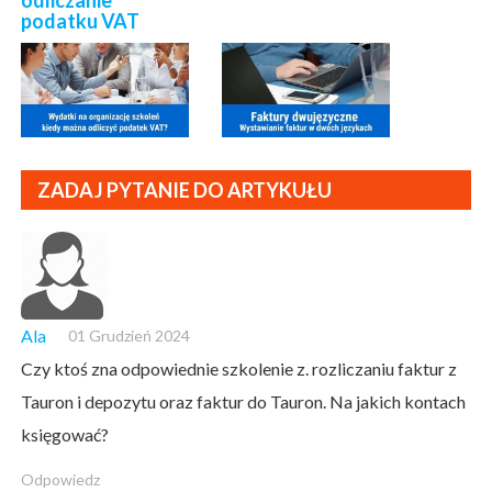
odliczanie
podatku VAT
ZADAJ PYTANIE DO ARTYKUŁU
Ala
01 Grudzień 2024
Czy ktoś zna odpowiednie szkolenie z. rozliczaniu faktur z
Tauron i depozytu oraz faktur do Tauron. Na jakich kontach
księgować?
Odpowiedz