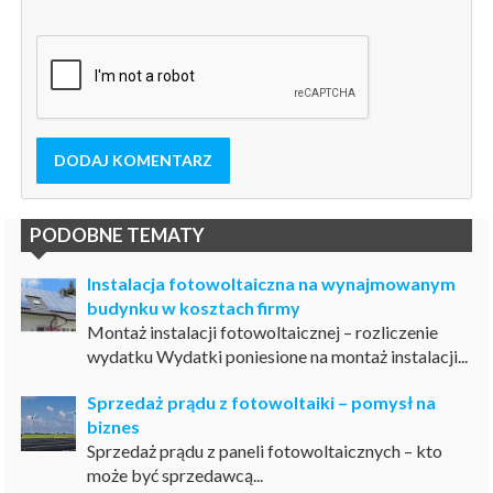
DODAJ KOMENTARZ
PODOBNE TEMATY
Instalacja fotowoltaiczna na wynajmowanym
budynku w kosztach firmy
Montaż instalacji fotowoltaicznej – rozliczenie
wydatku Wydatki poniesione na montaż instalacji...
Sprzedaż prądu z fotowoltaiki – pomysł na
biznes
Sprzedaż prądu z paneli fotowoltaicznych – kto
może być sprzedawcą...