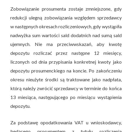
Zobowiązanie prosumenta zostaje zmniejszone, gdy
redukcji ulegną zobowiązania względem sprzedawcy
w następnych okresach rozliczeniowych, gdy wystąpiła
nadwyżka sum wartości sald dodatnich nad sumą sald
ujemnych. Nie ma przeciwwskazań, aby kwotę
depozytu rozliczać przez następne 12 miesięcy,
liczonych od dnia przypisania konkretnej kwoty jako
depozytu prosumenckiego na koncie. Po zakończeniu
okresu nieużyte środki są traktowane jako nadpłata,
którą należy zwrócić sprzedawcy w terminie do końca
13 miesiąca, następującego po miesiącu wystąpienia
depozytu.
Za podstawę opodatkowania VAT u wnioskodawcy,
będącego prosumentem z tytułu rozliczenia