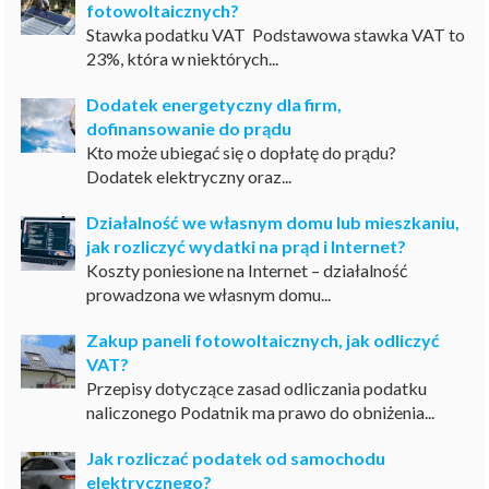
fotowoltaicznych?
Stawka podatku VAT Podstawowa stawka VAT to
23%, która w niektórych...
Dodatek energetyczny dla firm,
dofinansowanie do prądu
Kto może ubiegać się o dopłatę do prądu?
Dodatek elektryczny oraz...
Działalność we własnym domu lub mieszkaniu,
jak rozliczyć wydatki na prąd i Internet?
Koszty poniesione na Internet – działalność
prowadzona we własnym domu...
Zakup paneli fotowoltaicznych, jak odliczyć
VAT?
Przepisy dotyczące zasad odliczania podatku
naliczonego Podatnik ma prawo do obniżenia...
Jak rozliczać podatek od samochodu
elektrycznego?