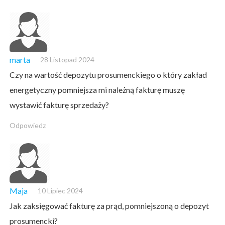
marta
28 Listopad 2024
Czy na wartość depozytu prosumenckiego o który zakład
energetyczny pomniejsza mi należną fakturę muszę
wystawić fakturę sprzedaży?
Odpowiedz
Maja
10 Lipiec 2024
Jak zaksięgować fakturę za prąd, pomniejszoną o depozyt
prosumencki?