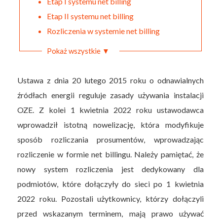
Etap I systemu net billing
Etap II systemu net billing
Rozliczenia w systemie net billing
Pokaż wszystkie ▼
Ustawa z dnia 20 lutego 2015 roku o odnawialnych
źródłach energii reguluje zasady używania instalacji
OZE. Z kolei 1 kwietnia 2022 roku ustawodawca
wprowadził istotną nowelizację, która modyfikuje
sposób rozliczania prosumentów, wprowadzając
rozliczenie w formie net billingu. Należy pamiętać, że
nowy system rozliczenia jest dedykowany dla
podmiotów, które dołączyły do sieci po 1 kwietnia
2022 roku. Pozostali użytkownicy, którzy dołączyli
przed wskazanym terminem, mają prawo używać