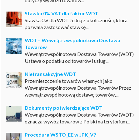
dotyczy wywozu towarów...
Stawka 0% VAT dla faktur WDT
Stawka 0% dla WDT Jedną z okoliczności, która
pozwala zastosować stawkę...
WDT – Wewnątrzwspólnotowa Dostawa
Towarów
Wewnątrzwspólnotowa Dostawa Towarów (WDT)
Ustawa o podatku od towarów i usług...
Nietransakcyjne WDT
Przemieszczenie towarów własnych jako
Wewnątrzwspólnotowa Dostawa Towarów Przez
wewnątrzwspólnotową dostawę towarów,...
Dokumenty potwierdzające WDT
Wewnątrzwspólnotowa Dostawa Towarów (WDT)
oznacza wywóz towarów z Polski na terytorium...
Procedura WSTO_EE w JPK_V7