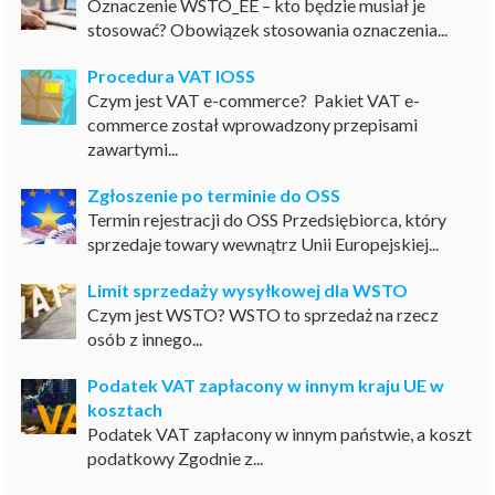
Oznaczenie WSTO_EE – kto będzie musiał je
stosować? Obowiązek stosowania oznaczenia...
Procedura VAT IOSS
Czym jest VAT e-commerce? Pakiet VAT e-
commerce został wprowadzony przepisami
zawartymi...
Zgłoszenie po terminie do OSS
Termin rejestracji do OSS Przedsiębiorca, który
sprzedaje towary wewnątrz Unii Europejskiej...
Limit sprzedaży wysyłkowej dla WSTO
Czym jest WSTO? WSTO to sprzedaż na rzecz
osób z innego...
Podatek VAT zapłacony w innym kraju UE w
kosztach
Podatek VAT zapłacony w innym państwie, a koszt
podatkowy Zgodnie z...