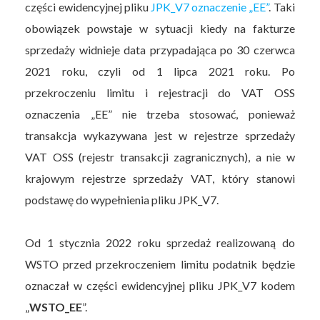
części ewidencyjnej pliku
JPK_V7 oznaczenie „EE”
. Taki
obowiązek powstaje w sytuacji kiedy na fakturze
sprzedaży widnieje data przypadająca po 30 czerwca
2021 roku, czyli od 1 lipca 2021 roku. Po
przekroczeniu limitu i rejestracji do VAT OSS
oznaczenia „EE” nie trzeba stosować, ponieważ
transakcja wykazywana jest w rejestrze sprzedaży
VAT OSS (rejestr transakcji zagranicznych), a nie w
krajowym rejestrze sprzedaży VAT, który stanowi
podstawę do wypełnienia pliku JPK_V7.
Od 1 stycznia 2022 roku sprzedaż realizowaną do
WSTO przed przekroczeniem limitu podatnik będzie
oznaczał w części ewidencyjnej pliku JPK_V7 kodem
„
WSTO_EE
”.