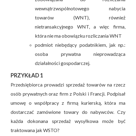
wewnątrzwspólnotowego nabycia
towarów (WNT), również
nietransakcyjnego WNT, a więc firma,
która nie ma obowiązku rozliczania WNT
podmiot niebędący podatnikiem, jak np.:
osoba prywatna nieprowadząca
działalności gospodarczej.
PRZYKŁAD 1
Przedsiębiorca prowadzi sprzedaż towarów na rzecz
osób prywatnych oraz firm z Polski i Francji. Podpisał
umowę o współpracy z firmą kurierską, która ma
dostarczać zamówione towary do nabywców. Czy
każda dokonana sprzedaż wysyłkowa może być
traktowana jak WSTO?