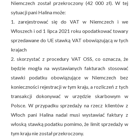
Niemczech został przekroczony (42 000 zł). W tej
sytuacji pani Halina może:
1. zarejestrować się do VAT w Niemczech i we
Włoszech i od 1 lipca 2021 roku opodatkować towary
sprzedawane do UE stawką VAT obowiązującą w tych
krajach
2. skorzystać z procedury VAT OSS, co oznacza, że
będzie mogła na wystawianych fakturach stosować
stawki podatku obowiązujące w Niemczech bez
konieczności rejestracji w tym kraju, a rozliczeń z tych
transakcji dokonywać w urzędzie skarbowym w
Polsce. W przypadku sprzedaży na rzecz klientów z
Włoch pani Halina nadal musi wystawiać faktury z
włoską stawką podatku pomimo, że limit sprzedaży w
tym kraju nie został przekroczony.