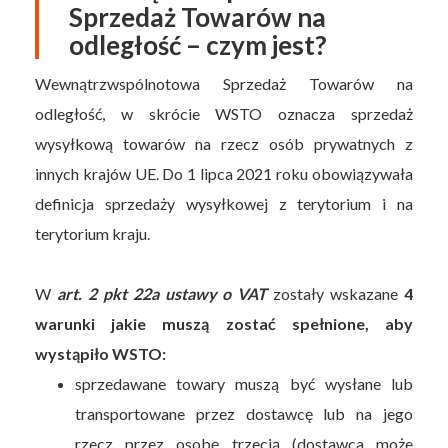
Sprzedaż Towarów na
odległość – czym jest?
Wewnątrzwspólnotowa Sprzedaż Towarów na
odległość, w skrócie WSTO oznacza sprzedaż
wysyłkową towarów na rzecz osób prywatnych z
innych krajów UE. Do 1 lipca 2021 roku obowiązywała
definicja sprzedaży wysyłkowej z terytorium i na
terytorium kraju.
W
art. 2 pkt 22a ustawy o VAT
zostały wskazane
4
warunki jakie muszą zostać spełnione, aby
wystąpiło WSTO:
sprzedawane towary muszą być wysłane lub
transportowane przez dostawcę lub na jego
rzecz przez osobę trzecią (dostawca może