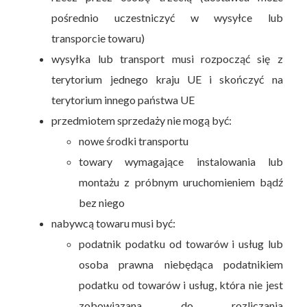
pośrednio uczestniczyć w wysyłce lub
transporcie towaru)
wysyłka lub transport musi rozpocząć się z
terytorium jednego kraju UE i skończyć na
terytorium innego państwa UE
przedmiotem sprzedaży nie mogą być:
nowe środki transportu
towary wymagające instalowania lub
montażu z próbnym uruchomieniem bądź
bez niego
nabywcą towaru musi być:
podatnik podatku od towarów i usług lub
osoba prawna niebędąca podatnikiem
podatku od towarów i usług, która nie jest
zobowiązana do rozliczania