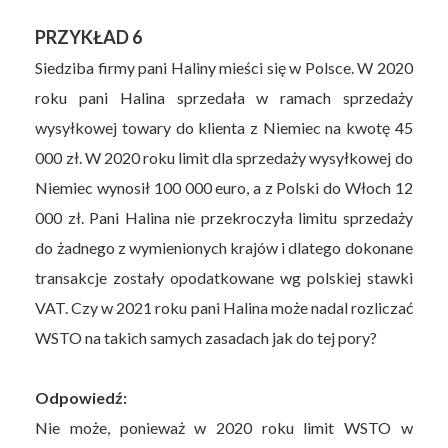
PRZYKŁAD 6
Siedziba firmy pani Haliny mieści się w Polsce. W 2020
roku pani Halina sprzedała w ramach sprzedaży
wysyłkowej towary do klienta z Niemiec na kwotę 45
000 zł. W 2020 roku limit dla sprzedaży wysyłkowej do
Niemiec wynosił 100 000 euro, a z Polski do Włoch 12
000 zł. Pani Halina nie przekroczyła limitu sprzedaży
do żadnego z wymienionych krajów i dlatego dokonane
transakcje zostały opodatkowane wg polskiej stawki
VAT. Czy w 2021 roku pani Halina może nadal rozliczać
WSTO na takich samych zasadach jak do tej pory?
Odpowiedź:
Nie może, ponieważ w 2020 roku limit WSTO w