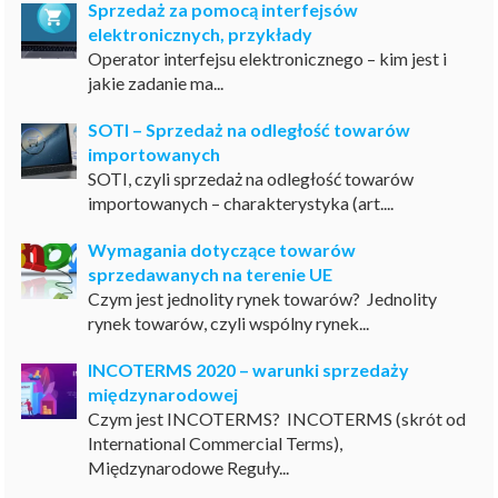
Sprzedaż za pomocą interfejsów
elektronicznych, przykłady
Operator interfejsu elektronicznego – kim jest i
jakie zadanie ma...
SOTI – Sprzedaż na odległość towarów
importowanych
SOTI, czyli sprzedaż na odległość towarów
importowanych – charakterystyka (art....
Wymagania dotyczące towarów
sprzedawanych na terenie UE
Czym jest jednolity rynek towarów? Jednolity
rynek towarów, czyli wspólny rynek...
INCOTERMS 2020 – warunki sprzedaży
międzynarodowej
Czym jest INCOTERMS? INCOTERMS (skrót od
International Commercial Terms),
Międzynarodowe Reguły...