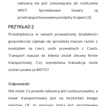
nabywca nie jest zobowiązany do rozliczenia
WNT. Sprzedawane towary są
przetransportowywane pomiędzy krajami UE.
PRZYKŁAD 2
Przedsiębiorca w ramach prowadzonej działalności
gospodarczej zajmuje się sprzedażą maszyn razem z
montażem na rzecz osób prywatnych z Czech.
Transport maszyn do klienta został zlecony firmie
transportowej. Czy wymieniona transakcja może
zostać uznana za WSTO?
Odpowiedź:
Nie może. Co prawda nabywcą jest osoba prywatna, a
towar transportowany jest na terytorium innego
państwa UE, to maszyna, która jest sprzedawana