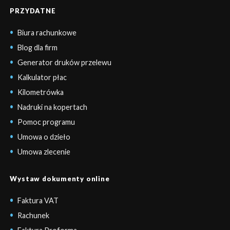
PRZYDATNE
Biura rachunkowe
Blog dla firm
Generator druków przelewu
Kalkulator płac
Kilometrówka
Nadruki na kopertach
Pomoc programu
Umowa o dzieło
Umowa zlecenie
Wystaw dokumenty online
Faktura VAT
Rachunek