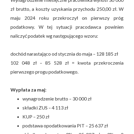
zł brutto, a koszty uzyskania przychodu 250,00 zł. W
maju 2024 roku przekroczył on pierwszy próg
podatkowy. W tej sytuacji pracodawca powinien
naliczyć podatek wg następującego wzoru:
dochód narastająco od stycznia do maja – 128 185 zł
102 048 zł – 85 528 zł = kwota przekroczenia
pierwszego progu podatkowego.
Wypłata za maj:
wynagrodzenie brutto – 30 000 zł
składki ZUS – 4 113 zł
KUP – 250 zł
podstawa opodatkowania PIT – 25 637 zł