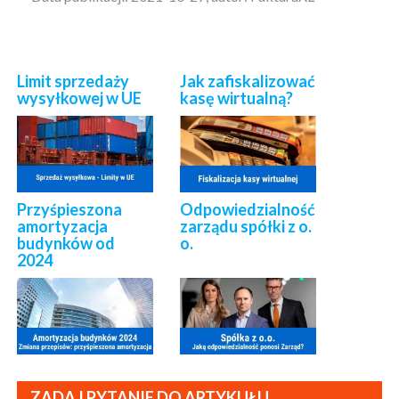
Limit sprzedaży
Jak zafiskalizować
wysyłkowej w UE
kasę wirtualną?
Przyśpieszona
Odpowiedzialność
amortyzacja
zarządu spółki z o.
budynków od
o.
2024
ZADAJ PYTANIE DO ARTYKUŁU