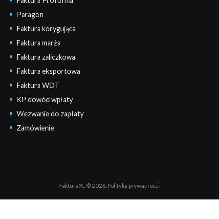
Faktura Proforma
Paragon
Faktura korygująca
Faktura marża
Faktura zaliczkowa
Faktura eksportowa
Faktura WDT
KP dowód wpłaty
Wezwanie do zapłaty
Zamówienie
FakturaXL © 2026.
Polityka prywatności