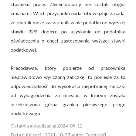
stosunku pracy. Zleceniobiorcy nie zostali objęci
zmianami. W ich przypadku nadal obowiązuje zasada,
że płatnik może zacząć naliczanie podatku od wyższej
stawki 32% dopiero po uzyskaniu od podatnika
oświadczenia o chęci zastosowania wyższej stawki
podatkowej.
Pracodawca, który pobierze od pracownika
nieprawidłowo wyliczoną zaliczkę, to poniesie za to
odpowiedzialność do wysokości niepobranej zaliczki
od wynagrodzenia za miesiąc, w którym została
przekroczona górna granica pierwszego progu
podatkowego.
Ostatnia aktualizacja: 2024-09-12
Data publikacji: 2021-10-27, autor: FakturaXL