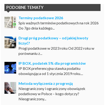
PODOBNE TEMATY
Terminy podatkowe 2026
Spis ważnych terminów podatkowych na rok 2026
Do 7go dnia każdego...
Drugi próg podatkowy – od jakiej kwoty
liczyć?
Progi podatkowe w 2023 roku Od 2022 roku w
porównaniu z...
IP BOX, podatek 5% dla programistów
IP BOX preferencyjna stawka podatku
obowiązująca od 1 stycznia 2019 roku....
Metoda wyłączenia z progresją
Nieograniczony i ograniczony obowiązek
podatkowy w Polsce – kogo dotyczy?
Nieograniczony...