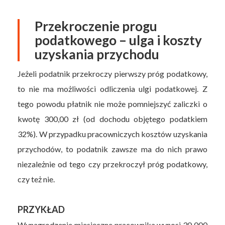
Przekroczenie progu
podatkowego – ulga i koszty
uzyskania przychodu
Jeżeli podatnik przekroczy pierwszy próg podatkowy,
to nie ma możliwości odliczenia ulgi podatkowej. Z
tego powodu płatnik nie może pomniejszyć zaliczki o
kwotę 300,00 zł (od dochodu objętego podatkiem
32%). W przypadku pracowniczych kosztów uzyskania
przychodów, to podatnik zawsze ma do nich prawo
niezależnie od tego czy przekroczył próg podatkowy,
czy też nie.
PRZYKŁAD
Wynagrodzenie miesięczne pracownika wynosi 30 000