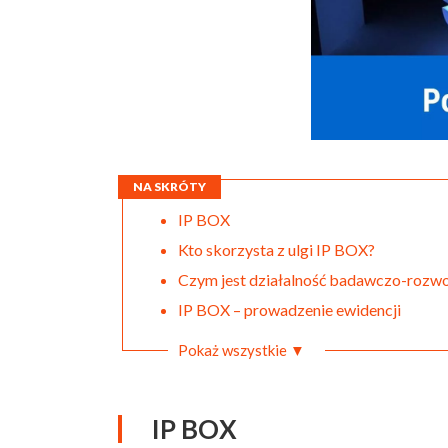
NA SKRÓTY
IP BOX
Kto skorzysta z ulgi IP BOX?
Czym jest działalność badawczo-rozw
IP BOX – prowadzenie ewidencji
Pokaż wszystkie ▼
IP BOX