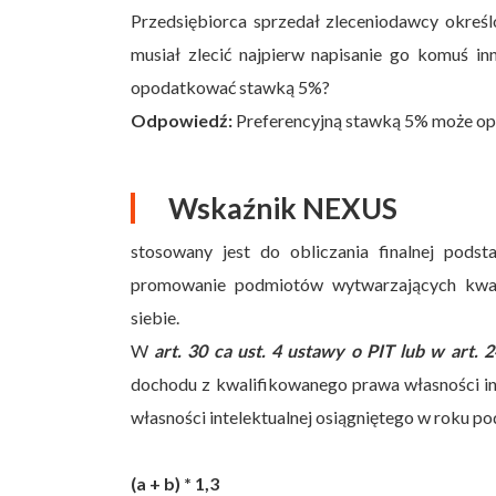
Przedsiębiorca sprzedał zleceniodawcy określ
musiał zlecić najpierw napisanie go komuś in
opodatkować stawką 5%?
Odpowiedź:
Preferencyjną stawką 5% może op
Wskaźnik NEXUS
stosowany jest do obliczania finalnej pods
promowanie podmiotów wytwarzających kwali
siebie.
W
art. 30 ca ust. 4 ustawy o PIT lub w art. 
dochodu z kwalifikowanego prawa własności int
własności intelektualnej osiągniętego w roku p
(a + b) * 1,3