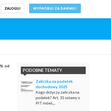
ZALOGUJ
WYPRÓBUJ ZA DARMO!
5% od
PODOBNE TEMATY
Zaliczka na podatek
dochodowy 2025
Kogo dotyczy zaliczka na
podatek? Art. 31 ustawy o
PIT mówi,...