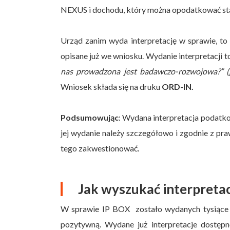
NEXUS i dochodu, który można opodatkować s
Urząd zanim wyda interpretację w sprawie, to
opisane już we wniosku. Wydanie interpretacji t
nas prowadzona jest badawczo-rozwojowa?” (j
Wniosek składa się na druku
ORD-IN.
Podsumowując
: Wydana interpretacja podatko
jej wydanie należy szczegółowo i zgodnie z pr
tego zakwestionować.
Jak wyszukać interpreta
W sprawie IP BOX zostało wydanych tysiące i
pozytywną. Wydane już interpretacje dostępn