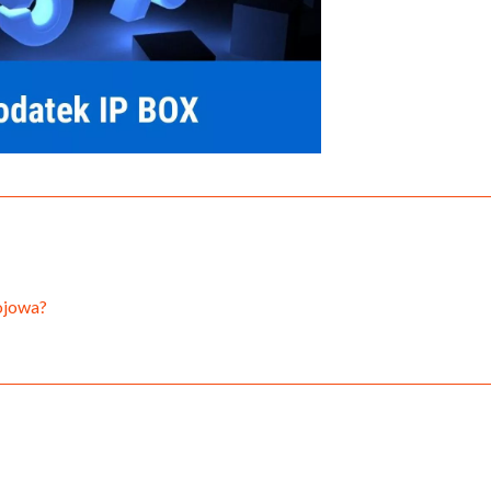
ojowa?