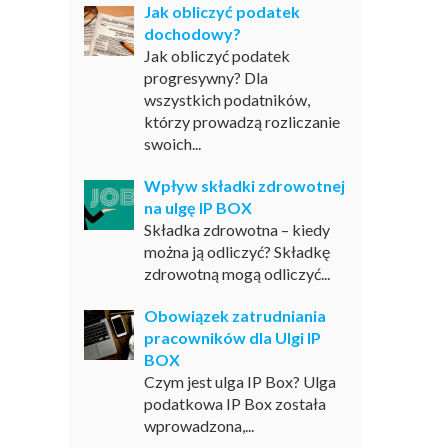
Jak obliczyć podatek
dochodowy?
Jak obliczyć podatek
progresywny? Dla
wszystkich podatników,
którzy prowadzą rozliczanie
swoich...
Wpływ składki zdrowotnej
na ulgę IP BOX
Składka zdrowotna – kiedy
można ją odliczyć? Składkę
zdrowotną mogą odliczyć...
Obowiązek zatrudniania
pracowników dla Ulgi IP
BOX
Czym jest ulga IP Box? Ulga
podatkowa IP Box została
wprowadzona,...