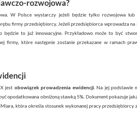
adawczo-rozwojowa?
wa. W Polsce wystarczy jeżeli będzie tylko rozwojowa lub 
bu firmy przedsiębiorcy. Jeżeli przedsiębiorca wprowadza na
to będzie to już innowacyjne. Przykładowo może to być stwor
ej firmy, które następnie zostanie przekazane w ramach pra
idencji
OX jest
obowiązek prowadzenia ewidencji
. Na jej podstawie
 być opodatkowana obniżoną stawką 5%. Dokument pokazuje jaką
. Miara, która określa stosunek wykonanej pracy przedsiębiorcy 