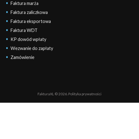
Faktura marża
Faktura zaliczkowa
Faktura eksportowa
Faktura WDT
KP dowód wpłaty
Wezwanie do zapłaty
Zamówienie
FakturaXL © 2026.
Polityka prywatności