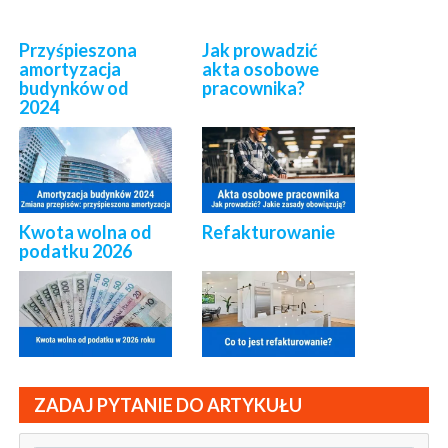
Przyśpieszona
Jak prowadzić
amortyzacja
akta osobowe
budynków od
pracownika?
2024
Kwota wolna od
Refakturowanie
podatku 2026
ZADAJ PYTANIE DO ARTYKUŁU