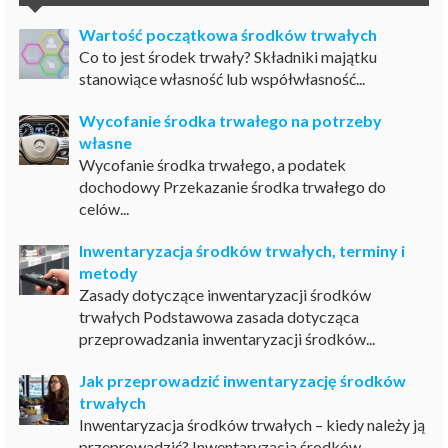
Wartość początkowa środków trwałych
Co to jest środek trwały? Składniki majątku
stanowiące własność lub współwłasność...
Wycofanie środka trwałego na potrzeby
własne
Wycofanie środka trwałego, a podatek
dochodowy Przekazanie środka trwałego do
celów...
Inwentaryzacja środków trwałych, terminy i
metody
Zasady dotyczące inwentaryzacji środków
trwałych Podstawowa zasada dotycząca
przeprowadzania inwentaryzacji środków...
Jak przeprowadzić inwentaryzację środków
trwałych
Inwentaryzacja środków trwałych – kiedy należy ją
przeprowadzić? Inwentaryzacja środków