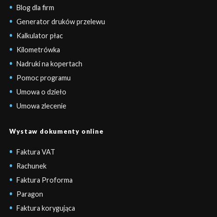
Blog dla firm
Generator druków przelewu
Kalkulator płac
Kilometrówka
Nadruki na kopertach
Pomoc programu
Umowa o dzieło
Umowa zlecenie
Wystaw dokumenty online
Faktura VAT
Rachunek
Faktura Proforma
Paragon
Faktura korygująca