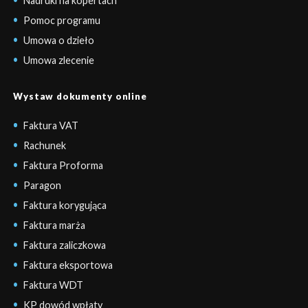
Nadruki na kopertach
Pomoc programu
Umowa o dzieło
Umowa zlecenie
Wystaw dokumenty online
Faktura VAT
Rachunek
Faktura Proforma
Paragon
Faktura korygująca
Faktura marża
Faktura zaliczkowa
Faktura eksportowa
Faktura WDT
KP dowód wpłaty