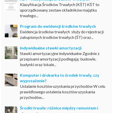
Klasyfikacja Środków Trwałych (KŚT) KŚT to
uporządkowany zestaw składników majątku
trwałego...
Program do ewidencji środków trwałych
Ewidencja środków trwałych służy do rejestracji
zakupionych środków trwałych (ŚT) oraz...
Indywidualne stawki amortyzacji
Stawki amortyzacyjne indywidualne Zgodnie z
przepisami amortyzacji podlegają: budowle,
budynki oraz lokale...
Komputer i drukarka to środek trwały, czy
wyposażenie?
Ustalanie kosztów uzyskania przychodów W celu
prawidłowego ustalenia kosztów uzyskania
przychodów...
Środki trwałe: różnice między remontem i