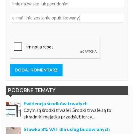
DODAJ KOMENTARZ
PODOBNE TEMATY
Ewidencja środków trwałych
Czym są środki trwałe? Środki trwałe są to
składniki majątku przedsiębiorcy...
Stawka 8% VAT dla usług budowlanych