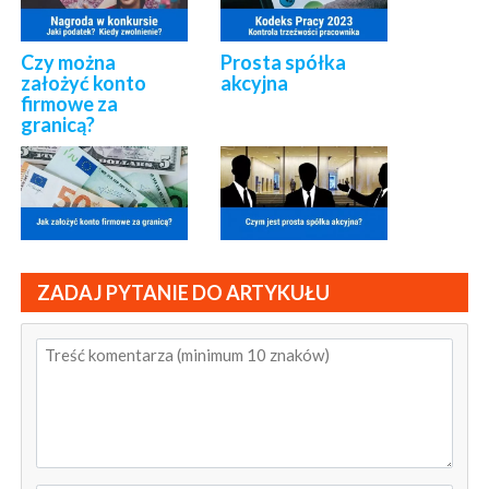
Czy można
Prosta spółka
założyć konto
akcyjna
firmowe za
granicą?
ZADAJ PYTANIE DO ARTYKUŁU