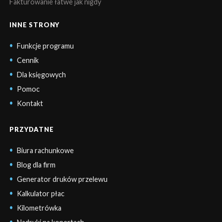
Fakturowanie łatwe jak nigdy
INNE STRONY
Funkcje programu
Cennik
Dla księgowych
Pomoc
Kontakt
PRZYDATNE
Biura rachunkowe
Blog dla firm
Generator druków przelewu
Kalkulator płac
Kilometrówka