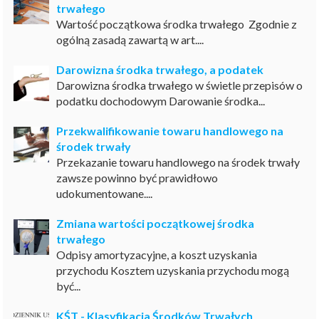
trwałego
Wartość początkowa środka trwałego Zgodnie z
ogólną zasadą zawartą w art....
Darowizna środka trwałego, a podatek
Darowizna środka trwałego w świetle przepisów o
podatku dochodowym Darowanie środka...
Przekwalifikowanie towaru handlowego na
środek trwały
Przekazanie towaru handlowego na środek trwały
zawsze powinno być prawidłowo
udokumentowane....
Zmiana wartości początkowej środka
trwałego
Odpisy amortyzacyjne, a koszt uzyskania
przychodu Kosztem uzyskania przychodu mogą
być...
KŚT - Klasyfikacja Środków Trwałych