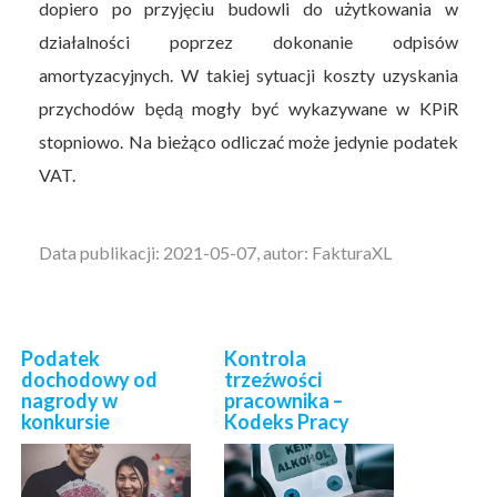
dopiero po przyjęciu budowli do użytkowania w
działalności poprzez dokonanie odpisów
amortyzacyjnych. W takiej sytuacji koszty uzyskania
przychodów będą mogły być wykazywane w KPiR
stopniowo. Na bieżąco odliczać może jedynie podatek
VAT.
Data publikacji: 2021-05-07, autor: FakturaXL
Podatek
Kontrola
dochodowy od
trzeźwości
nagrody w
pracownika –
konkursie
Kodeks Pracy