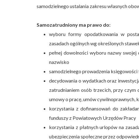
samodzielnego ustalania zakresu własnych obo
Samozatrudniony ma prawo do:
wyboru formy opodatkowania w postac
zasadach ogólnych wg określonych stawek 
pełnej dowolności wyboru nazwy swojej dz
nazwisko
samodzielnego prowadzenia księgowości 
decydowania o wydatkach oraz inwestycja
zatrudnianiem osób trzecich, przy czym 
umowy o pracę, umów cywilnoprawnych, 
korzystania z dofinansowań do zakładan
funduszy z Powiatowych Urzędów Pracy
korzystania z płatnych urlopów na zasad
ubezpieczenia społeczne przez odpowiedn