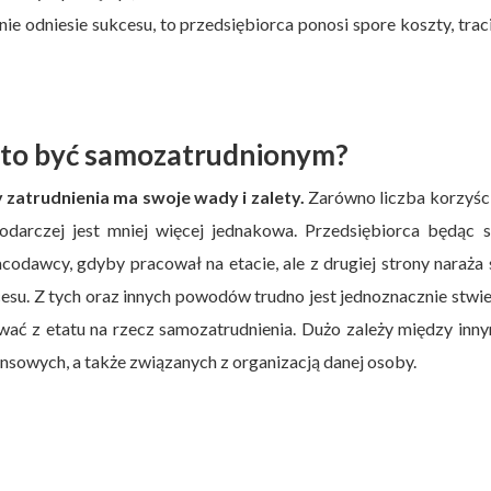
 nie odniesie sukcesu, to przedsiębiorca ponosi spore koszty, trac
to być samozatrudnionym?
 zatrudnienia ma swoje wady i zalety.
Zarówno liczba korzyści,
odarczej jest mniej więcej jednakowa. Przedsiębiorca będąc 
acodawcy, gdyby pracował na etacie, ale z drugiej strony naraża 
cesu. Z tych oraz innych powodów trudno jest jednoznacznie stwie
ować z etatu na rzecz samozatrudnienia. Dużo zależy między inn
ansowych, a także związanych z organizacją danej osoby.