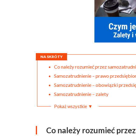
NA SKRÓTY
Co należy rozumieć przez samozatrudni
Samozatrudnienie – prawo przedsiębio
Samozatrudnienie – obowiązki przedsi
Samozatrudnienie – zalety
Pokaż wszystkie ▼
Co należy rozumieć prze