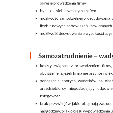
okresie prowadzenia firmy
bycie dla siebie własnym szefem
możliwość samodzielnego decydowania o 
liczbie nowych zobowiązań i zawieranych
możliwość decydowania o wysokości uzy
Samozatrudnienie – wad
koszty związane z prowadzeniem firmy, 
obciążeniem, jeżeli firma nie przynosi wi
ponoszenie sporych wydatków na obsł
przedsiębiorcy nieposiadający odpowi
księgowości
brak przywilejów jakie obejmują zatrudn
nadgodziny, brak okresu wypowiedzenia u