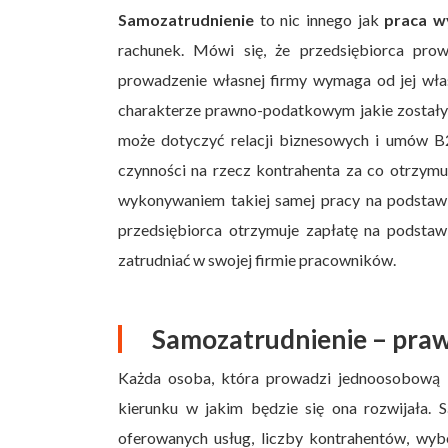
Samozatrudnienie
to nic innego jak
praca w
rachunek. Mówi się, że przedsiębiorca pro
prowadzenie własnej firmy wymaga od jej właś
charakterze prawno-podatkowym jakie zostały
może dotyczyć relacji biznesowych i umów B2
czynności na rzecz kontrahenta za co otrzymu
wykonywaniem takiej samej pracy na podstawi
przedsiębiorca otrzymuje zapłatę na podsta
zatrudniać w swojej firmie pracowników.
Samozatrudnienie – praw
Każda osoba, która prowadzi jednoosobową d
kierunku w jakim będzie się ona rozwijała. 
oferowanych usług, liczby kontrahentów, wy