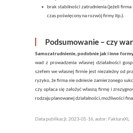
brak stabilności zatrudnienia (jeżeli firma
czas poświęcony na rozwój firmy itp.).
Podsumowanie – czy war
Samozatrudnienie, podobnie jak i inne formy
wad z prowadzenia własnej działalności gosp
szefem we własnej firmie jest niezależny od pr
ryzyko, że firma nie odniesie zamierzonego suk
czy opłaca się założyć własną firmę i zrezygn
rodzaju planowanej działalności, możliwości fin
Data publikacji: 2023-01-16, autor: FakturaXL