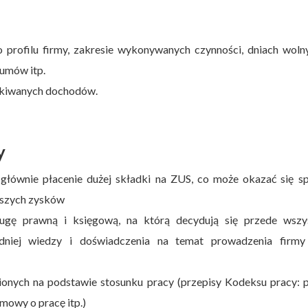
profilu firmy, zakresie wykonywanych czynności, dniach wolny
 umów itp.
skiwanych dochodów.
y
głównie płacenie dużej składki na ZUS, co może okazać się s
ększych zysków
ugę prawną i księgową, na którą decydują się przede wszy
edniej wiedzy i doświadczenia na temat prowadzenia firmy
ionych na podstawie stosunku pracy (przepisy Kodeksu pracy: 
mowy o pracę itp.)