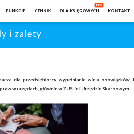
FUNKCJE
CENNIK
DLA KSIĘGOWYCH
KONTAKT
 i zalety
nacza dla przedsiębiorcy wypełnianie wielu obowiązków, 
spraw w urzędach, głównie w ZUS-ie i Urzędzie Skarbowym.