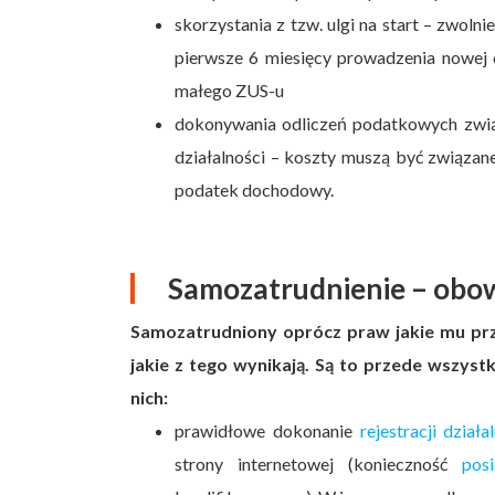
skorzystania z tzw. ulgi na start – zwol
pierwsze 6 miesięcy prowadzenia nowej d
małego ZUS-u
dokonywania odliczeń podatkowych zwią
działalności – koszty muszą być związan
podatek dochodowy.
Samozatrudnienie – obow
Samozatrudniony oprócz praw jakie mu prz
jakie z tego wynikają. Są to przede wszy
nich:
prawidłowe dokonanie
rejestracji dzia
strony internetowej (konieczność
pos