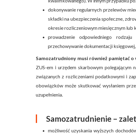
kwalifikowanego). W innym przypadku pozo
dokonywanie regularnych przelewów mied
składki na ubezpieczenia społeczne, zdro
okresie rozliczeniowym miesięcznym lub 
prowadzenie odpowiedniego rodzaju
przechowywanie dokumentacji księgowej, p
Samozatrudniony musi również pamiętać o w
ZUS-em i urzędem skarbowym polegającym na 
związanych z rozliczeniami podatkowymi i za
obowiązków może skutkować wysłaniem przez 
uzupełnienia.
Samozatrudnienie – zale
możliwość uzyskania wyższych dochodów