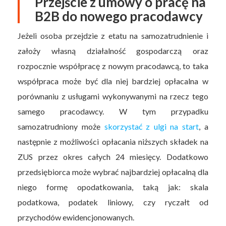
Przejście z umowy o pracę na
B2B do nowego pracodawcy
Jeżeli osoba przejdzie z etatu na samozatrudnienie i
założy własną działalność gospodarczą oraz
rozpocznie współpracę z nowym pracodawcą, to taka
współpraca może być dla niej bardziej opłacalna w
porównaniu z usługami wykonywanymi na rzecz tego
samego pracodawcy. W tym przypadku
samozatrudniony może
skorzystać z ulgi na start
, a
następnie z możliwości opłacania niższych składek na
ZUS przez okres całych 24 miesięcy. Dodatkowo
przedsiębiorca może wybrać najbardziej opłacalną dla
niego formę opodatkowania, taką jak: skala
podatkowa, podatek liniowy, czy ryczałt od
przychodów ewidencjonowanych.