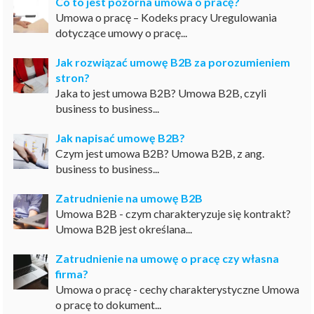
Co to jest pozorna umowa o pracę?
Umowa o pracę – Kodeks pracy Uregulowania
dotyczące umowy o pracę...
Jak rozwiązać umowę B2B za porozumieniem
stron?
Jaka to jest umowa B2B? Umowa B2B, czyli
business to business...
Jak napisać umowę B2B?
Czym jest umowa B2B? Umowa B2B, z ang.
business to business...
Zatrudnienie na umowę B2B
Umowa B2B - czym charakteryzuje się kontrakt?
Umowa B2B jest określana...
Zatrudnienie na umowę o pracę czy własna
firma?
Umowa o pracę - cechy charakterystyczne Umowa
o pracę to dokument...