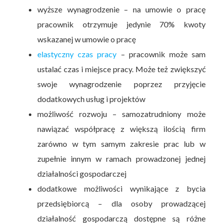
wyższe wynagrodzenie – na umowie o pracę
pracownik otrzymuje jedynie 70% kwoty
wskazanej w umowie o pracę
elastyczny czas pracy
– pracownik może sam
ustalać czas i miejsce pracy. Może też zwiększyć
swoje wynagrodzenie poprzez przyjęcie
dodatkowych usług i projektów
możliwość rozwoju – samozatrudniony może
nawiązać współpracę z większą ilością firm
zarówno w tym samym zakresie prac lub w
zupełnie innym w ramach prowadzonej jednej
działalności gospodarczej
dodatkowe możliwości wynikające z bycia
przedsiębiorcą – dla osoby prowadzącej
działalność gospodarczą dostępne są różne