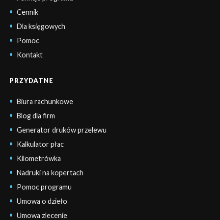
Cennik
Dla księgowych
Pomoc
Kontakt
PRZYDATNE
Biura rachunkowe
Blog dla firm
Generator druków przelewu
Kalkulator płac
Kilometrówka
Nadruki na kopertach
Pomoc programu
Umowa o dzieło
Umowa zlecenie