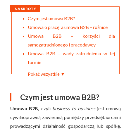
NA SKRÓTY
Czym jest umowa B2B?
Umowa o pracę, a umowa B2B – różnice
Umowa B2B – korzyści dla
samozatrudnionego i pracodawcy
Umowa B2B – wady zatrudnienia w tej
formie
Pokaż wszystkie ▼
Czym jest umowa B2B?
Umowa B2B,
czyli
business to business
jest umową
cywilnoprawną zawieraną pomiędzy przedsiębiorcami
prowadzącymi działalność gospodarczą lub spółkę.