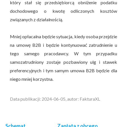
który stał się przedsiębiorcą obniżenie podatku
dochodowego o kwotę odliczonych kosztów
związanych z działalnością.
Mniej opłacalna będzie sytuacja, kiedy osoba przejdzie
na umowę B2B i będzie kontynuować zatrudnienie u
tego samego pracodawcy. W tym przypadku
samozatrudniony zostaje pozbawiony ulg i stawek
preferencyjnych i tym samym umowa B2B będzie dla
niego mniej korzystna.
Data publikacji: 2024-06-05, autor: FakturaXL
Schemat
Zapłata z obcego