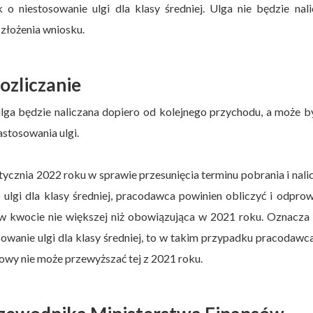
 niestosowanie ulgi dla klasy średniej. Ulga nie będzie nal
złożenia wniosku.
rozliczanie
ulga będzie naliczana dopiero od kolejnego przychodu, a może b
astosowania ulgi.
cznia 2022 roku w sprawie przesunięcia terminu pobrania i nali
ulgi dla klasy średniej, pracodawca powinien obliczyć i odpro
 kwocie nie większej niż obowiązująca w 2021 roku. Oznacza t
sowanie ulgi dla klasy średniej, to w takim przypadku pracodawca
owy nie może przewyższać tej z 2021 roku.