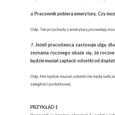
Pracownik pobiera emeryturę. Czy może
6.
Odp. Tak przychody z emerytury pozwalają stoso
. Jeżeli pracodawca zastosuje ulgę dl
7
zeznania rocznego okaże się, że roczne
będzie musiał zapłacić odsetki od dopłat
Odp. Nie będzie musiał, odsetki nie będą nalic
zaległości podatkowej.
PRZYKŁAD 1
Pracownik w miesiącu otrzymał 2 wypłaty: jedn