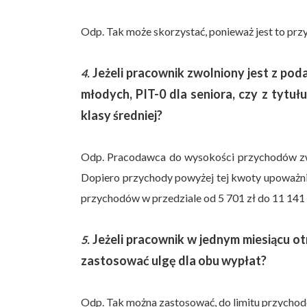
Odp. Tak może skorzystać, ponieważ jest to prz
Jeżeli pracownik zwolniony jest z pod
4.
młodych, PIT-0 dla seniora, czy z tytu
klasy średniej?
Odp. Pracodawca do wysokości przychodów zwo
Dopiero przychody powyżej tej kwoty upoważniaj
przychodów w przedziale od 5 701 zł do 11 141 
Jeżeli pracownik w jednym miesiącu o
5.
zastosować ulgę dla obu wypłat?
Odp. Tak można zastosować, do limitu przychodó