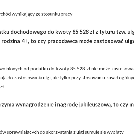
ychód wynikający ze stosunku pracy
atku dochodowego do kwoty 85 528 zł z tytułu tzw. ulg
łu rodzina 4+, to czy pracodawca może zastosować ulg
lnionych od podatku do kwoty 85 528 zł nie może zastosować 
ą do zastosowania ulgi, ale tylko przy stosowaniu zasad ogólny
zł
trzyma wynagrodzenie i nagrodę jubileuszową, to czy 
w uprawniających do skorzystania z ulgi sumuje się wypłaty