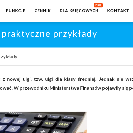
FUNKCJE
CENNIK
DLA KSIĘGOWYCH
KONTAKT
, praktyczne przykłady
przykłady
 nowej ulgi, tzw. ulgi dla klasy średniej. Jednak nie ws
osować. W przewodniku Ministerstwa Finansów pojawiły się 