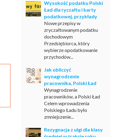
Wysokość podatku Polski
Ład dla ryczałtu i karty
podatkowej, przykłady
Nowe przepisy w
zryczałtowanym podatku
dochodowym
Przedsiębiorca, który
wybierze opodatkowanie
przychodów...
Jak obliczyć
wynagrodzenie
pracownika, Polski Ład
Wynagrodzenie
pracowników, a Polski Ład
Celem wprowadzenia
Polskiego Ładu było
zmniejszenie...
Rezygnacja z ulgi dla klasy
średniej w trakcie roku