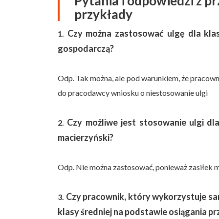
Pytania i odpowiedzi z 
przykłady
Czy można zastosować ulgę dla klas
1.
gospodarczą?
Odp. Tak można, ale pod warunkiem, że pracowni
do pracodawcy wniosku o niestosowanie ulgi
Czy możliwe jest stosowanie ulgi dla
2.
macierzyński?
Odp. Nie można zastosować, ponieważ zasiłek ma
Czy pracownik, który wykorzystuje sa
3.
klasy średniej na podstawie osiągania 