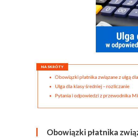
NA SKRÓTY
Obowiązki płatnika związane z ulgą dla
Ulga dla klasy średniej – rozliczanie
Pytania i odpowiedzi z przewodnika Mi
Obowiązki płatnika związa