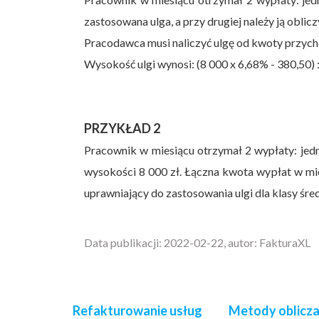
zastosowana ulga, a przy drugiej należy ją oblic
Pracodawca musi naliczyć ulgę od kwoty przychod
Wysokość ulgi wynosi: (8 000 x 6,68% - 380,50) 
PRZYKŁAD 2
Pracownik w miesiącu otrzymał 2 wypłaty: jedn
wysokości 8 000 zł. Łączna kwota wypłat w mie
uprawniający do zastosowania ulgi dla klasy śre
Data publikacji: 2022-02-22, autor: FakturaXL
Refakturowanie usług
Metody oblicza