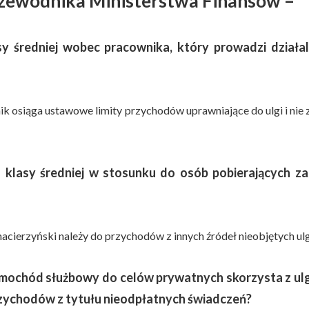
przewodnika Ministerstwa Finansów –
y średniej wobec pracownika, który prowadzi działa
k osiąga ustawowe limity przychodów uprawniające do ulgi i nie 
 klasy średniej w stosunku do osób pobierających za
cierzyński należy do przychodów z innych źródeł nieobjętych ul
mochód służbowy do celów prywatnych skorzysta z ulg
przychodów z tytułu nieodpłatnych świadczeń?