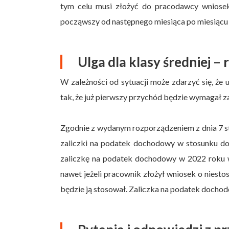
tym celu musi złożyć do pracodawcy wniosek o
począwszy od następnego miesiąca po miesiącu 
Ulga dla klasy średniej – 
W zależności od sytuacji może zdarzyć się, że 
tak, że już pierwszy przychód będzie wymagał z
Zgodnie z wydanym rozporządzeniem z dnia 7 sty
zaliczki na podatek dochodowy w stosunku do 
zaliczkę na podatek dochodowy w 2022 roku w
nawet jeżeli pracownik złożył wniosek o niesto
będzie ją stosował. Zaliczka na podatek dochod