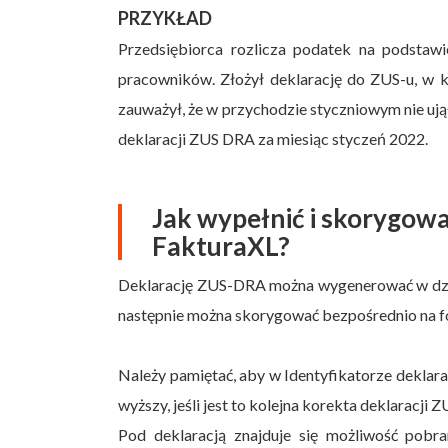
PRZYKŁAD
Przedsiębiorca rozlicza podatek na podstawi
pracowników. Złożył deklarację do ZUS-u, w 
zauważył, że w przychodzie styczniowym nie ują
deklaracji ZUS DRA za miesiąc styczeń 2022.
Jak wypełnić i skorygow
FakturaXL?
Deklarację ZUS-DRA można wygenerować w dzial
następnie można skorygować bezpośrednio na f
Należy pamiętać, aby w Identyfikatorze deklaracj
wyższy, jeśli jest to kolejna korekta deklaracji
Pod deklaracją znajduje się możliwość pob