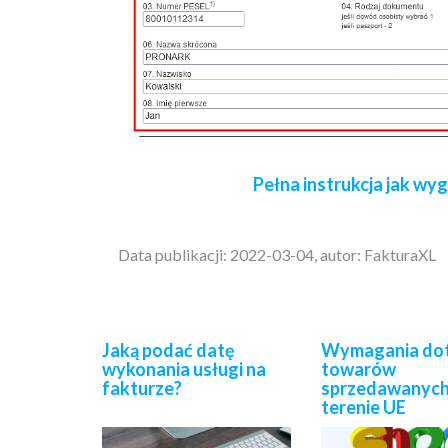
Pełna instrukcja jak w
Data publikacji: 2022-03-04, autor: FakturaXL
Jaką podać datę
Wymagania do
wykonania usługi na
towarów
fakturze?
sprzedawanych
terenie UE