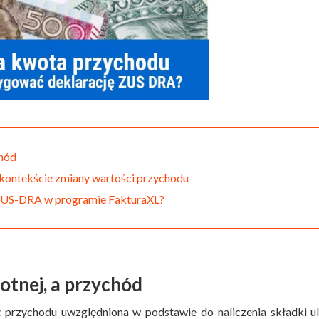
chód
 kontekście zmiany wartości przychodu
 ZUS-DRA w programie FakturaXL?
otnej, a przychód
 przychodu uwzględniona w podstawie do naliczenia składki u