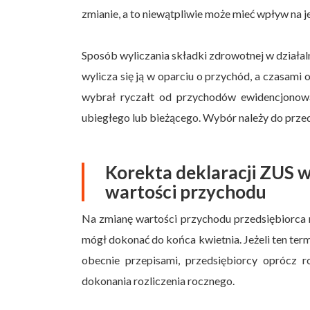
zmianie, a to niewątpliwie może mieć wpływ na j
Sposób wyliczania składki zdrowotnej w działa
wylicza się ją w oparciu o przychód, a czasami
wybrał ryczałt od przychodów ewidencjonowa
ubiegłego lub bieżącego. Wybór należy do prze
Korekta deklaracji ZUS 
wartości przychodu
Na zmianę wartości przychodu przedsiębiorca m
mógł dokonać do końca kwietnia. Jeżeli ten ter
obecnie przepisami, przedsiębiorcy oprócz 
dokonania rozliczenia rocznego.