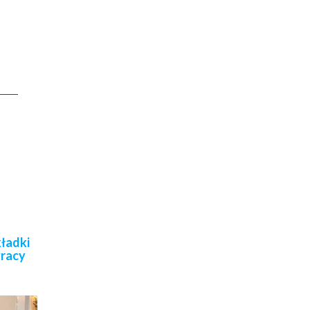
kładki
Pracy