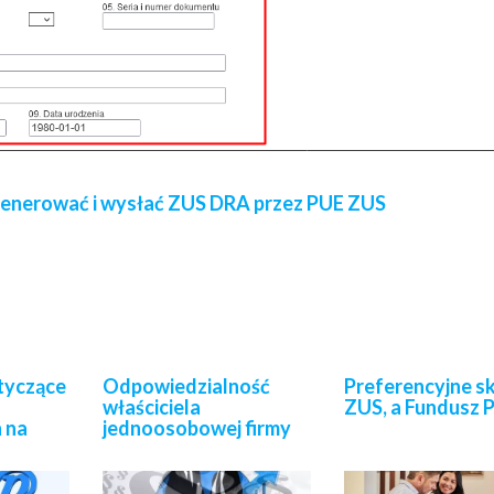
ygenerować i wysłać ZUS DRA przez PUE ZUS
tyczące
Odpowiedzialność
Preferencyjne s
właściciela
ZUS, a Fundusz 
 na
jednoosobowej firmy