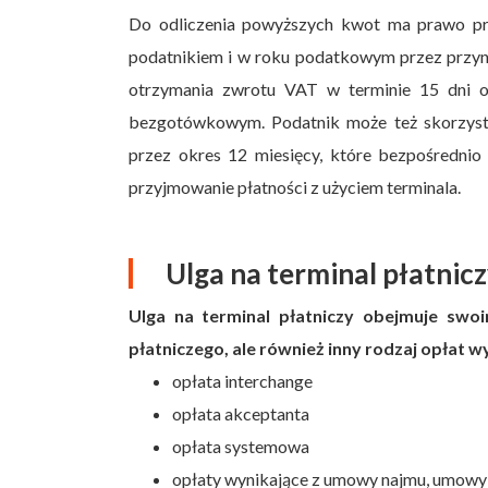
Do odliczenia powyższych kwot ma prawo prz
podatnikiem i w roku podatkowym przez przyna
otrzymania zwrotu VAT w terminie 15 dni od
bezgotówkowym. Podatnik może też skorzystać 
przez okres 12 miesięcy, które bezpośrednio
przyjmowanie płatności z użyciem terminala.
Ulga na terminal płatnicz
Ulga na terminal płatniczy obejmuje swoi
płatniczego, ale również inny rodzaj opłat w
opłata interchange
opłata akceptanta
opłata systemowa
opłaty wynikające z umowy najmu, umowy 