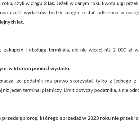
 roku, czyli w ciągu
2 lat
. Jeżeli w danym roku kwota ulgi prze
czona część wydatków będzie mogła zostać odliczona w nastę
lejnych lat
.
 zakupem i obsługą terminala, ale nie więcej niż 2 000 zł w
ym, w którym poniósł wydatki
.
nacza, że podatnik ma prawo skorzystać tylko z jednego z 
niż jeden terminal płatniczy. Limit dotyczy podatnika, a nie odno
 przedsiębiorcę, którego sprzedaż w 2023 roku nie przekro