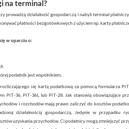
i na terminal?
zy prowadzą działalność gospodarczą i nabyli terminal płatniczy,
konywać płatności bezgotówkowych z użyciem np. karty płatnicze
się w oparciu o:
ch
órej podatnik jest wspólnikiem.
y rozliczającego się kartą podatkową za pomocą formularza PI
m PIT-36, PIT-36L lub PIT-28. Jak stanowią obowiązujące prz
przychodów i rozchodów mają prawo zaliczyć do kosztów podatk
dzoną działalnością gospodarczą. Jedynie w przypadku ryc
kosztów uzyskania przychodów. Ci podatnicy mogą zmniejszyć pr