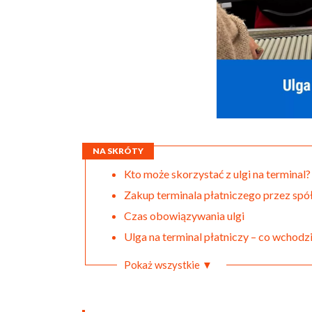
NA SKRÓTY
Kto może skorzystać z ulgi na terminal
Zakup terminala płatniczego przez spółk
Czas obowiązywania ulgi
Ulga na terminal płatniczy – co wchodzi
Pokaż wszystkie ▼