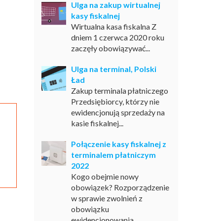
Ulga na zakup wirtualnej
kasy fiskalnej
Wirtualna kasa fiskalna Z
dniem 1 czerwca 2020 roku
zaczęły obowiązywać...
Ulga na terminal, Polski
Ład
Zakup terminala płatniczego
Przedsiębiorcy, którzy nie
ewidencjonują sprzedaży na
kasie fiskalnej...
Połączenie kasy fiskalnej z
terminalem płatniczym
2022
Kogo obejmie nowy
obowiązek? Rozporządzenie
w sprawie zwolnień z
obowiązku
ewidencjonowania...