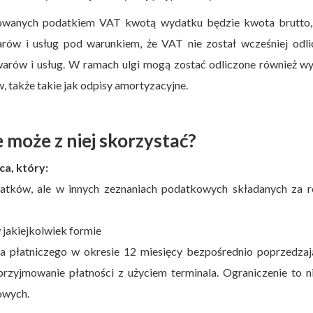
wanych podatkiem VAT kwotą wydatku będzie kwota brutto, 
ów i usług pod warunkiem, że VAT nie został wcześniej odli
arów i usług. W ramach ulgi mogą zostać odliczone również w
 także takie jak odpisy amortyzacyjne.
e może z niej skorzystać?
ca, który:
datków, ale w innych zeznaniach podatkowych składanych za r
jakiejkolwiek formie
la płatniczego w okresie 12 miesięcy bezpośrednio poprzedzaj
rzyjmowanie płatności z użyciem terminala. Ograniczenie to n
owych.