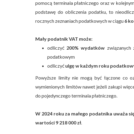
pomocą terminala płatniczego oraz w kolejnym
podstawę do obliczenia podatku, to nieodli
rocznych zeznaniach podatkowych w ciągu
6 ko
Mały podatnik VAT może:
odliczyć
200% wydatków
związanych z
podatkowym
odliczyć
ulgę w każdym roku podatkow
Powyższe limity nie mogą być łączone co oz
wymienionych limitów nawet jeżeli zakupi więcej 
do pojedynczego terminala płatniczego.
W 2024 roku za małego podatnika uważa się
wartości 9 218 000 zł
.