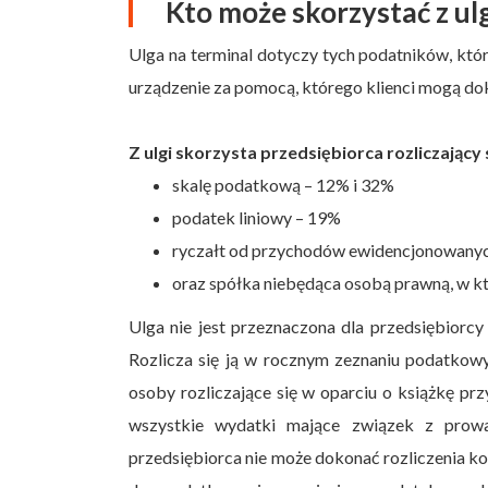
Kto może skorzystać z ulg
Ulga na terminal dotyczy tych podatników, któr
urządzenie za pomocą, którego klienci mogą do
Z ulgi skorzysta przedsiębiorca rozliczający 
skalę podatkową – 12% i 32%
podatek liniowy – 19%
ryczałt od przychodów ewidencjonowany
oraz spółka niebędąca osobą prawną, w kt
Ulga nie jest przeznaczona dla przedsiębiorc
Rozlicza się ją w rocznym zeznaniu podatkowy
osoby rozliczające się w oparciu o książkę 
wszystkie wydatki mające związek z prowa
przedsiębiorca nie może dokonać rozliczenia 