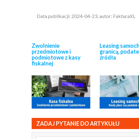
Data publikacji: 2024-04-23, autor: FakturaXL
Zwolnienie
Leasing samoc
przedmiotowe i
granicą, podate
podmiotowe z kasy
źródła
fiskalnej
ZADAJ PYTANIE DO ARTYKUŁU