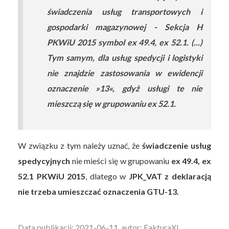
świadczenia usług transportowych i
gospodarki magazynowej - Sekcja H
PKWiU 2015 symbol ex 49.4, ex 52.1. (...)
Tym samym, dla usług spedycji i logistyki
nie znajdzie zastosowania w ewidencji
oznaczenie »13«, gdyż usługi te nie
mieszczą się w grupowaniu ex 52.1.
W związku z tym należy uznać, że
świadczenie usług
spedycyjnych
nie mieści się w grupowaniu
ex 49.4, ex
52.1 PKWiU 2015
, dlatego w
JPK_VAT z deklaracją
nie trzeba umieszczać oznaczenia GTU-13.
Data publikacji: 2021-06-11, autor: FakturaXL