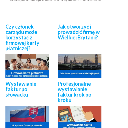
Czy członek
Jak otworzyć i
zarządu może
prowadzić firmę w
korzystać z
Wielkiej Brytanii?
firmowej karty
płatniczej?
Wystawianie
Profesjonalne
faktur po
wystawianie
słowacku
faktur krok po
kroku