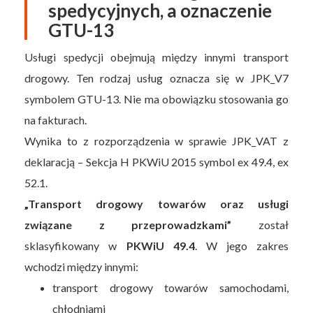
spedycyjnych, a oznaczenie
GTU-13
Usługi spedycji obejmują między innymi transport
drogowy. Ten rodzaj usług oznacza się w JPK_V7
symbolem GTU-13. Nie ma obowiązku stosowania go
na fakturach.
Wynika to z rozporządzenia w sprawie JPK_VAT z
deklaracją – Sekcja H PKWiU 2015 symbol ex 49.4, ex
52.1.
„Transport drogowy towarów oraz usługi
związane z przeprowadzkami”
został
sklasyfikowany w
PKWiU 49.4
. W jego zakres
wchodzi między innymi:
transport drogowy towarów samochodami,
chłodniami