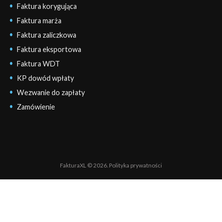
Faktura korygująca
Faktura marża
Faktura zaliczkowa
Faktura eksportowa
Faktura WDT
KP dowód wpłaty
Wezwanie do zapłaty
Zamówienie
FakturaXL © 2026.
Polityka prywatności