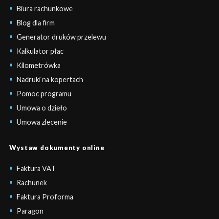
Biura rachunkowe
Blog dla firm
Generator druków przelewu
Kalkulator płac
Kilometrówka
Nadruki na kopertach
Pomoc programu
Umowa o dzieło
Umowa zlecenie
Wystaw dokumenty online
Faktura VAT
Rachunek
Faktura Proforma
Paragon