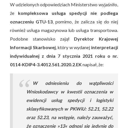
W udzielonych odpowiedziach Ministerstwo wyjaśniło,
że
kompleksowa usługa spedycji nie podlega
oznaczeniu GTU-13
, pomimo, że zalicza się do niej
również usługa magazynowa lub usługa transportowa.
Podobne stanowisko zajął
Dyrektor Krajowej
Informacji Skarbowej
, który w wydanej
interpretacji
indywidualnej z dnia 7 stycznia 2021 roku o nr.
0114-KDIP4-3.4012.561.2020.2.EK
napisał, że:
W odniesieniu do wątpliwości
Wnioskodawcy w kwestii oznaczenia w
ewidencji usług spedycji i logistyki
sklasyfikowanych w PKWiU: 52.21, 52.22
oraz 52.23, na wstępie, należy zauważyć,
że oznaczenie »13« odnosi się jedynie do