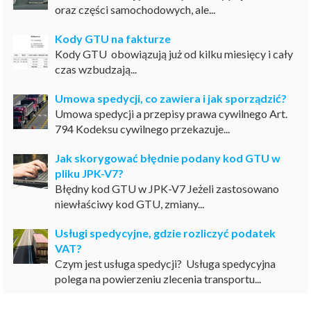
oraz części samochodowych, ale...
Kody GTU na fakturze
Kody GTU obowiązują już od kilku miesięcy i cały
czas wzbudzają...
Umowa spedycji, co zawiera i jak sporządzić?
Umowa spedycji a przepisy prawa cywilnego Art.
794 Kodeksu cywilnego przekazuje...
Jak skorygować błędnie podany kod GTU w
pliku JPK-V7?
Błędny kod GTU w JPK-V7 Jeżeli zastosowano
niewłaściwy kod GTU, zmiany...
Usługi spedycyjne, gdzie rozliczyć podatek
VAT?
Czym jest usługa spedycji? Usługa spedycyjna
polega na powierzeniu zlecenia transportu...