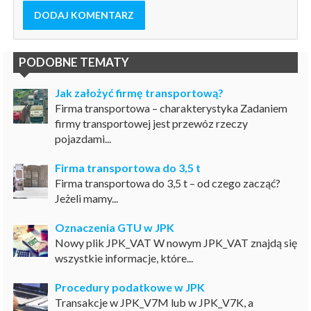
DODAJ KOMENTARZ
PODOBNE TEMATY
Jak założyć firmę transportową?
Firma transportowa – charakterystyka Zadaniem
firmy transportowej jest przewóz rzeczy
pojazdami...
Firma transportowa do 3,5 t
Firma transportowa do 3,5 t – od czego zacząć?
Jeżeli mamy...
Oznaczenia GTU w JPK
Nowy plik JPK_VAT W nowym JPK_VAT znajdą się
wszystkie informacje, które...
Procedury podatkowe w JPK
Transakcje w JPK_V7M lub w JPK_V7K, a