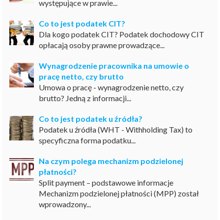
występujące w prawie...
Co to jest podatek CIT?
Dla kogo podatek CIT? Podatek dochodowy CIT
opłacają osoby prawne prowadzące...
Wynagrodzenie pracownika na umowie o
pracę netto, czy brutto
Umowa o pracę - wynagrodzenie netto, czy
brutto? Jedną z informacji...
Co to jest podatek u źródła?
Podatek u źródła (WHT - Withholding Tax) to
specyficzna forma podatku...
Na czym polega mechanizm podzielonej
płatności?
Split payment – podstawowe informacje
Mechanizm podzielonej płatności (MPP) został
wprowadzony...