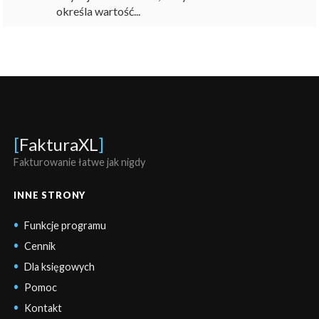
określa wartość...
[
FakturaXL
]
Fakturowanie łatwe jak nigdy
INNE STRONY
Funkcje programu
Cennik
Dla księgowych
Pomoc
Kontakt