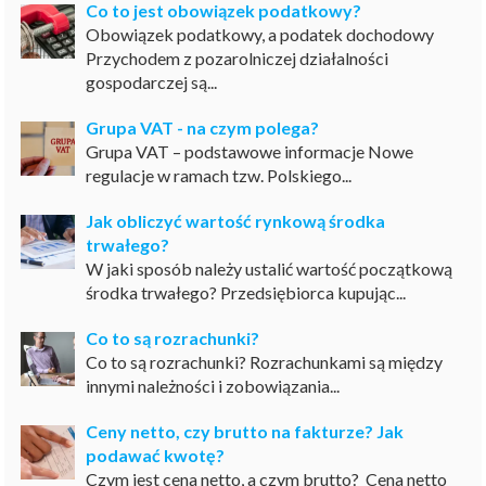
Co to jest obowiązek podatkowy?
Obowiązek podatkowy, a podatek dochodowy
Przychodem z pozarolniczej działalności
gospodarczej są...
Grupa VAT - na czym polega?
Grupa VAT – podstawowe informacje Nowe
regulacje w ramach tzw. Polskiego...
Jak obliczyć wartość rynkową środka
trwałego?
W jaki sposób należy ustalić wartość początkową
środka trwałego? Przedsiębiorca kupując...
Co to są rozrachunki?
Co to są rozrachunki? Rozrachunkami są między
innymi należności i zobowiązania...
Ceny netto, czy brutto na fakturze? Jak
podawać kwotę?
Czym jest cena netto, a czym brutto? Cena netto