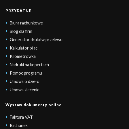
PRZYDATNE
Biura rachunkowe
Blog dla firm
Generator druków przelewu
Kalkulator płac
Kilometrówka
Nadruki na kopertach
Pomoc programu
Umowa o dzieło
Umowa zlecenie
Wystaw dokumenty online
Faktura VAT
Rachunek