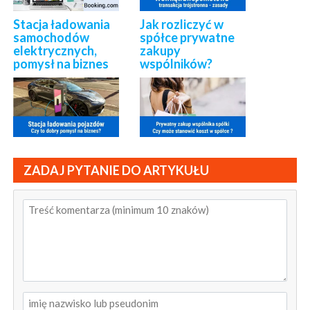
Stacja ładowania
Jak rozliczyć w
samochodów
spółce prywatne
elektrycznych,
zakupy
pomysł na biznes
wspólników?
ZADAJ PYTANIE DO ARTYKUŁU