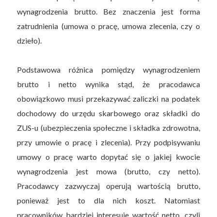
wynagrodzenia brutto. Bez znaczenia jest forma
zatrudnienia (umowa o pracę, umowa zlecenia, czy o
dzieło).
Podstawowa różnica pomiędzy wynagrodzeniem
brutto i netto wynika stąd, że pracodawca
obowiązkowo musi przekazywać zaliczki na podatek
dochodowy do urzędu skarbowego oraz składki do
ZUS-u (ubezpieczenia społeczne i składka zdrowotna,
przy umowie o pracę i zlecenia). Przy podpisywaniu
umowy o pracę warto dopytać się o jakiej kwocie
wynagrodzenia jest mowa (brutto, czy netto).
Pracodawcy zazwyczaj operują wartością brutto,
ponieważ jest to dla nich koszt. Natomiast
pracowników bardziej interesuje wartość netto, czyli