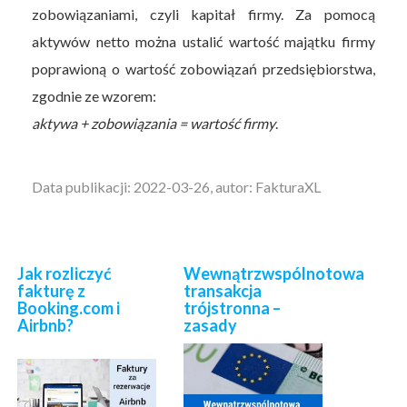
zobowiązaniami, czyli kapitał firmy. Za pomocą
aktywów netto można ustalić wartość majątku firmy
poprawioną o wartość zobowiązań przedsiębiorstwa,
zgodnie ze wzorem:
aktywa + zobowiązania = wartość firmy
.
Data publikacji: 2022-03-26, autor: FakturaXL
Jak rozliczyć
Wewnątrzwspólnotowa
fakturę z
transakcja
Booking.com i
trójstronna –
Airbnb?
zasady