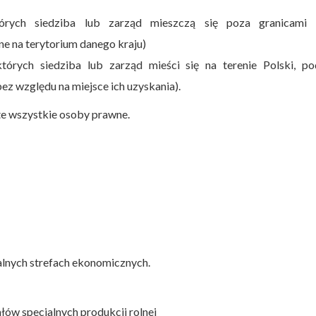
órych siedziba lub zarząd mieszczą się poza granicami k
e na terytorium danego kraju)
tórych siedziba lub zarząd mieści się na terenie Polski, po
z względu na miejsce ich uzyskania).
te wszystkie osoby prawne.
alnych strefach ekonomicznych.
ałów specjalnych produkcji rolnej