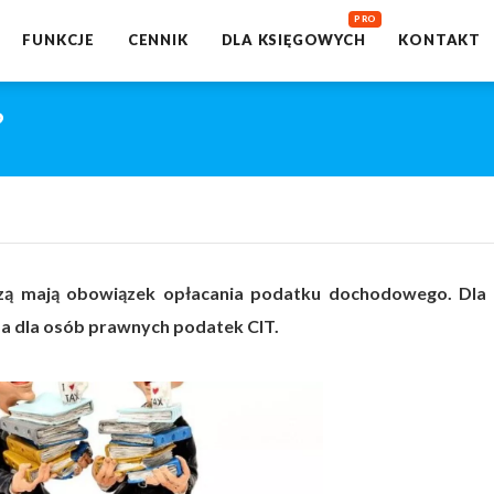
FUNKCJE
CENNIK
DLA KSIĘGOWYCH
KONTAKT
?
zą mają obowiązek opłacania podatku dochodowego. Dla
 a dla osób prawnych podatek CIT.