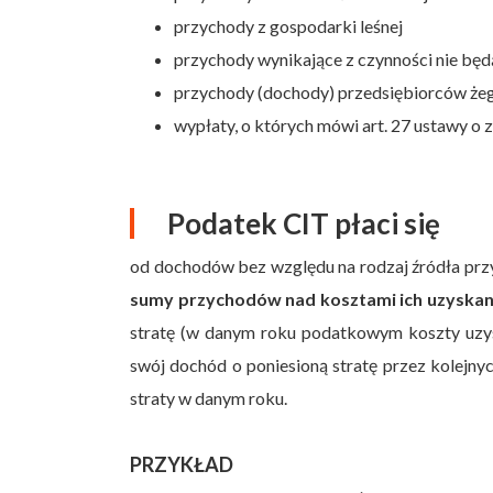
przychody z gospodarki leśnej
przychody wynikające z czynności nie b
przychody (dochody) przedsiębiorców że
wypłaty, o których mówi art. 27 ustawy o
Podatek CIT płaci się
od dochodów bez względu na rodzaj źródła prz
sumy przychodów nad kosztami ich uzyska
stratę (w danym roku podatkowym koszty uzy
swój dochód o poniesioną stratę przez kolejn
straty w danym roku.
PRZYKŁAD