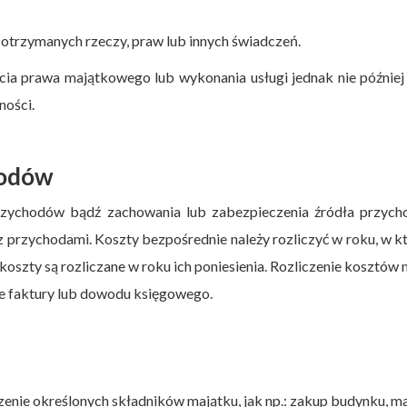
 otrzymanych rzeczy, praw lub innych świadczeń.
cia prawa majątkowego lub wykonania usługi jednak nie później
ności.
hodów
przychodów bądź zachowania lub zabezpieczenia źródła przych
z przychodami. Koszty bezpośrednie należy rozliczyć w roku, w 
oszty są rozliczane w roku ich poniesienia. Rozliczenie kosztów 
e faktury lub dowodu księgowego.
nie określonych składników majątku, jak np.: zakup budynku, m