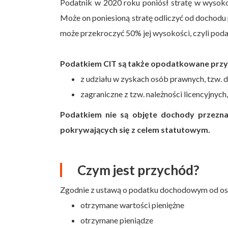
Podatnik w 2020 roku poniósł stratę w wysok
Może on poniesioną stratę odliczyć od dochodu
może przekroczyć 50% jej wysokości, czyli poda
Podatkiem CIT są także opodatkowane prz
z udziału w zyskach osób prawnych, tzw.
zagraniczne z tzw. należności licencyjnych, 
Podatkiem nie są objęte dochody przezna
pokrywających się z celem statutowym.
Czym jest przychód?
Zgodnie z ustawą o podatku dochodowym od os
otrzymane wartości pieniężne
otrzymane pieniądze