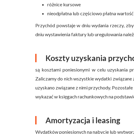
różnice kursowe
nieodpłatna lub częściowo płatna wartość
Przychód powstaje w dniu wydania rzeczy, zby
dniu wystawienia faktury lub uregulowania należ
Koszty uzyskania przyc
są kosztami poniesionymi w celu uzyskania 
Zaliczamy do nich wszystkie wydatki związane 
uzyskano związane z nimi przychody. Pozostałe k
wykazać w księgach rachunkowych na podstawi
Amortyzacja i leasing
Wydatków poniesionych na nabycie lub wytworze