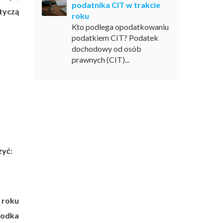
podatnika CIT w trakcie
tyczą
roku
Kto podlega opodatkowaniu
podatkiem CIT? Podatek
dochodowy od osób
prawnych (CIT)...
zyć:
 roku
rodka