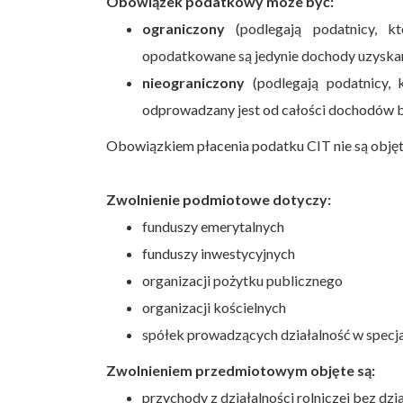
Obowiązek podatkowy może być:
ograniczony
(podlegają podatnicy, kt
opodatkowane są jedynie dochody uzyskan
nieograniczony
(podlegają podatnicy, k
odprowadzany jest od całości dochodów be
Obowiązkiem płacenia podatku CIT nie są obję
Zwolnienie podmiotowe dotyczy:
funduszy emerytalnych
funduszy inwestycyjnych
organizacji pożytku publicznego
organizacji kościelnych
spółek prowadzących działalność w specj
Zwolnieniem przedmiotowym objęte są:
przychody z działalności rolniczej bez dzi