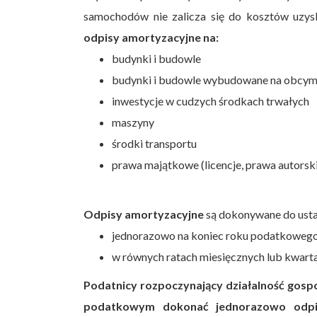
samochodów nie zalicza się do kosztów uzys
odpisy amortyzacyjne na:
budynki i budowle
budynki i budowle wybudowane na obcym
inwestycje w cudzych środkach trwałych
maszyny
środki transportu
prawa majątkowe (licencje, prawa autorsk
Odpisy amortyzacyjne
są dokonywane do usta
jednorazowo na koniec roku podatkoweg
w równych ratach miesięcznych lub kwarta
Podatnicy rozpoczynający działalność gos
podatkowym dokonać jednorazowo odpis