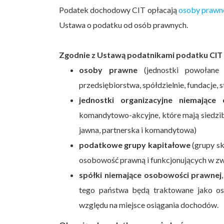
Podatek dochodowy CIT opłacają
osoby prawn
Ustawa o podatku od osób prawnych.
Zgodnie z Ustawą podatnikami podatku CIT 
osoby prawne
(jednostki powołane 
przedsiębiorstwa, spółdzielnie, fundacje, 
jednostki organizacyjne niemające
komandytowo-akcyjne, które mają siedzibę
jawna, partnerska i komandytowa)
podatkowe grupy kapitałowe
(grupy sk
osobowość prawną i funkcjonujących w z
spółki niemające osobowości prawnej
tego państwa będą traktowane jako o
względu na miejsce osiągania dochodów.