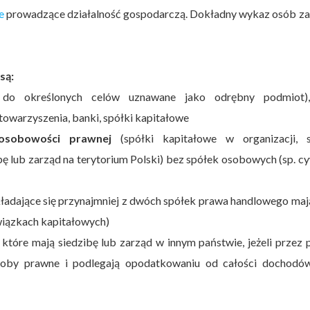
e
prowadzące działalność gospodarczą. Dokładny wykaz osób za
są:
do określonych celów uznawane jako odrębny podmiot),
stowarzyszenia, banki, spółki kapitałowe
 osobowości prawnej
(spółki kapitałowe w organizacji, s
 lub zarząd na terytorium Polski) bez spółek osobowych (sp. cy
ładające się przynajmniej z dwóch spółek prawa handlowego ma
wiązkach kapitałowych)
, które mają siedzibę lub zarząd w innym państwie, jeżeli przez
soby prawne i podlegają opodatkowaniu od całości dochodó