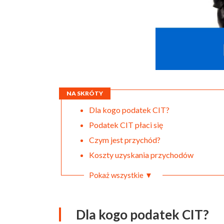
NA SKRÓTY
Dla kogo podatek CIT?
Podatek CIT płaci się
Czym jest przychód?
Koszty uzyskania przychodów
Pokaż wszystkie ▼
Dla kogo podatek CIT?