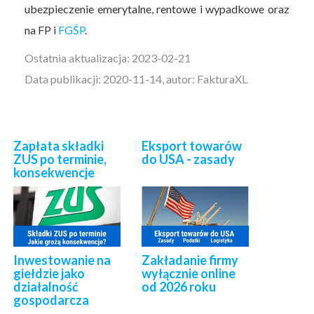
ubezpieczenie emerytalne, rentowe i wypadkowe oraz
na FP i
FGŚP
.
Ostatnia aktualizacja: 2023-02-21
Data publikacji: 2020-11-14, autor: FakturaXL
Zapłata składki
Eksport towarów
ZUS po terminie,
do USA - zasady
konsekwencje
Inwestowanie na
Zakładanie firmy
giełdzie jako
wyłącznie online
działalność
od 2026 roku
gospodarcza