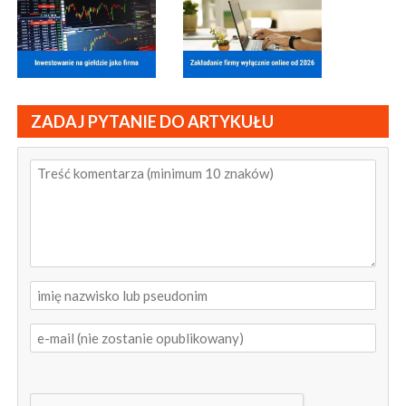
ZADAJ PYTANIE DO ARTYKUŁU