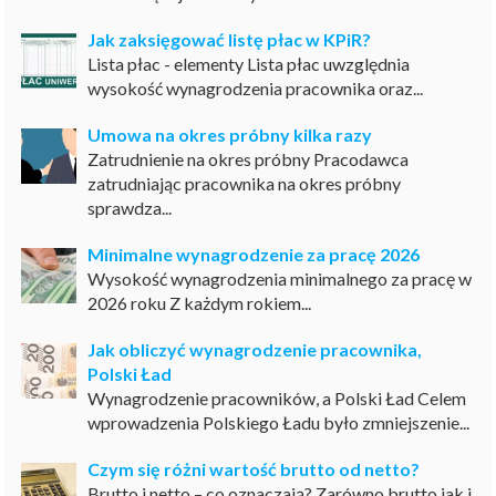
Jak zaksięgować listę płac w KPiR?
Lista płac - elementy Lista płac uwzględnia
wysokość wynagrodzenia pracownika oraz...
Umowa na okres próbny kilka razy
Zatrudnienie na okres próbny Pracodawca
zatrudniając pracownika na okres próbny
sprawdza...
Minimalne wynagrodzenie za pracę 2026
Wysokość wynagrodzenia minimalnego za pracę w
2026 roku Z każdym rokiem...
Jak obliczyć wynagrodzenie pracownika,
Polski Ład
Wynagrodzenie pracowników, a Polski Ład Celem
wprowadzenia Polskiego Ładu było zmniejszenie...
Czym się różni wartość brutto od netto?
Brutto i netto – co oznaczają? Zarówno brutto jak i