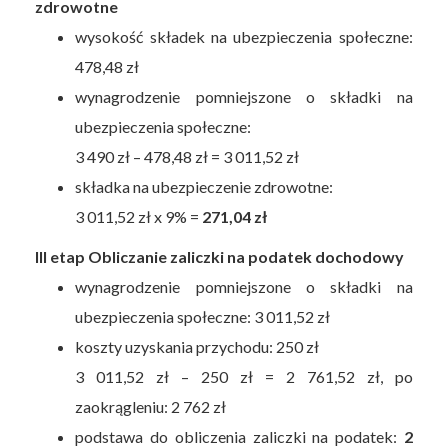
zdrowotne
wysokość składek na ubezpieczenia społeczne:
478,48 zł
wynagrodzenie pomniejszone o składki na
ubezpieczenia społeczne:
3 490 zł – 478,48 zł = 3 011,52 zł
składka na ubezpieczenie zdrowotne:
3 011,52 zł x 9% =
271,04 zł
III etap Obliczanie zaliczki na podatek dochodowy
wynagrodzenie pomniejszone o składki na
ubezpieczenia społeczne: 3 011,52 zł
koszty uzyskania przychodu: 250 zł
3 011,52 zł – 250 zł = 2 761,52 zł, po
zaokrągleniu: 2 762 zł
podstawa do obliczenia zaliczki na podatek:
2