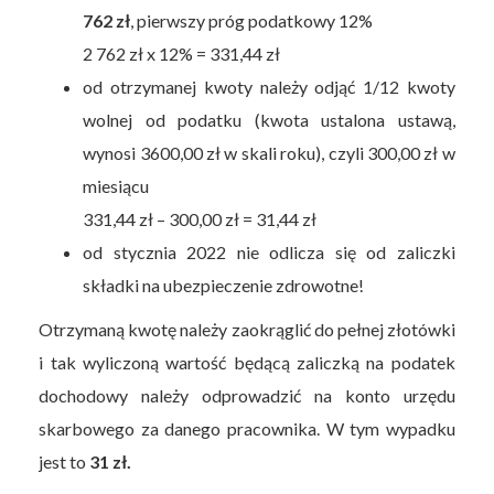
762 zł
, pierwszy próg podatkowy 12%
2 762 zł x 12% = 331,44 zł
od otrzymanej kwoty należy odjąć 1/12 kwoty
wolnej od podatku (kwota ustalona ustawą,
wynosi 3600,00 zł w skali roku), czyli 300,00 zł w
miesiącu
331,44 zł – 300,00 zł = 31,44 zł
od stycznia 2022 nie odlicza się od zaliczki
składki na ubezpieczenie zdrowotne!
Otrzymaną kwotę należy zaokrąglić do pełnej złotówki
i tak wyliczoną wartość będącą zaliczką na podatek
dochodowy należy odprowadzić na konto urzędu
skarbowego za danego pracownika. W tym wypadku
jest to
31 zł.