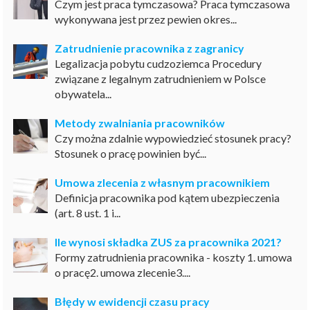
Czym jest praca tymczasowa? Praca tymczasowa
wykonywana jest przez pewien okres...
Zatrudnienie pracownika z zagranicy
Legalizacja pobytu cudzoziemca Procedury
związane z legalnym zatrudnieniem w Polsce
obywatela...
Metody zwalniania pracowników
Czy można zdalnie wypowiedzieć stosunek pracy?
Stosunek o pracę powinien być...
Umowa zlecenia z własnym pracownikiem
Definicja pracownika pod kątem ubezpieczenia
(art. 8 ust. 1 i...
Ile wynosi składka ZUS za pracownika 2021?
Formy zatrudnienia pracownika - koszty 1. umowa
o pracę2. umowa zlecenie3....
Błędy w ewidencji czasu pracy