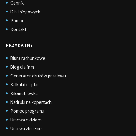
Cennik
Dla księgowych
Pomoc
Kontakt
PRZYDATNE
Biura rachunkowe
Blog dla firm
Generator druków przelewu
Kalkulator płac
Kilometrówka
Nadruki na kopertach
Pomoc programu
Umowa o dzieło
Umowa zlecenie