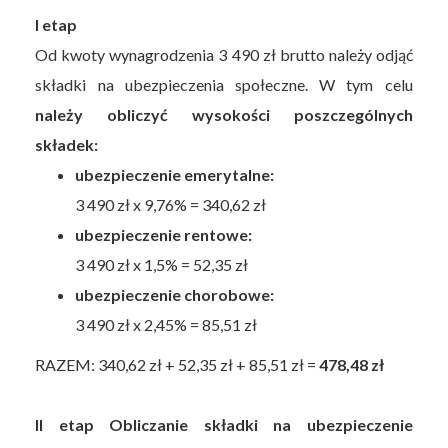
I etap
Od kwoty wynagrodzenia 3 490 zł brutto należy odjąć
składki na ubezpieczenia społeczne. W tym celu
należy obliczyć wysokości poszczególnych
składek:
ubezpieczenie emerytalne:
3 490 zł x 9,76% = 340,62 zł
ubezpieczenie rentowe:
3 490 zł x 1,5% = 52,35 zł
ubezpieczenie chorobowe:
3 490 zł x 2,45% = 85,51 zł
RAZEM: 340,62 zł + 52,35 zł + 85,51 zł =
478,48 zł
II etap Obliczanie składki na ubezpieczenie