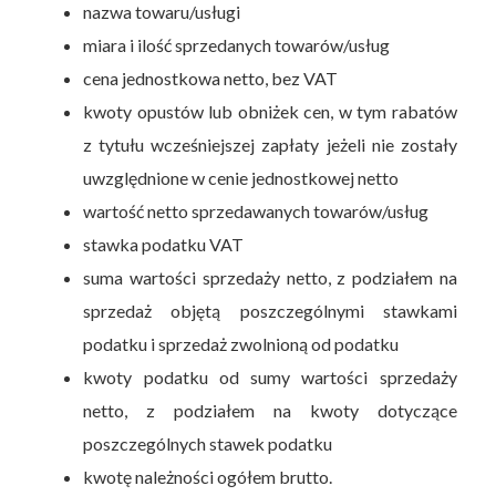
nazwa towaru/usługi
miara i ilość sprzedanych towarów/usług
cena jednostkowa netto, bez VAT
kwoty opustów lub obniżek cen, w tym rabatów
z tytułu wcześniejszej zapłaty jeżeli nie zostały
uwzględnione w cenie jednostkowej netto
wartość netto sprzedawanych towarów/usług
stawka podatku VAT
suma wartości sprzedaży netto, z podziałem na
sprzedaż objętą poszczególnymi stawkami
podatku i sprzedaż zwolnioną od podatku
kwoty podatku od sumy wartości sprzedaży
netto, z podziałem na kwoty dotyczące
poszczególnych stawek podatku
kwotę należności ogółem brutto.