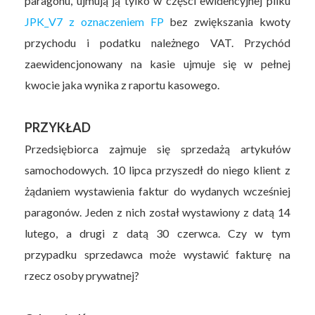
paragonu, ujmują ją tylko w części ewidencyjnej pliku
JPK_V7 z oznaczeniem FP
bez zwiększania kwoty
przychodu i podatku należnego VAT. Przychód
zaewidencjonowany na kasie ujmuje się w pełnej
kwocie jaka wynika z raportu kasowego.
PRZYKŁAD
Przedsiębiorca zajmuje się sprzedażą artykułów
samochodowych. 10 lipca przyszedł do niego klient z
żądaniem wystawienia faktur do wydanych wcześniej
paragonów. Jeden z nich został wystawiony z datą 14
lutego, a drugi z datą 30 czerwca. Czy w tym
przypadku sprzedawca może wystawić fakturę na
rzecz osoby prywatnej?