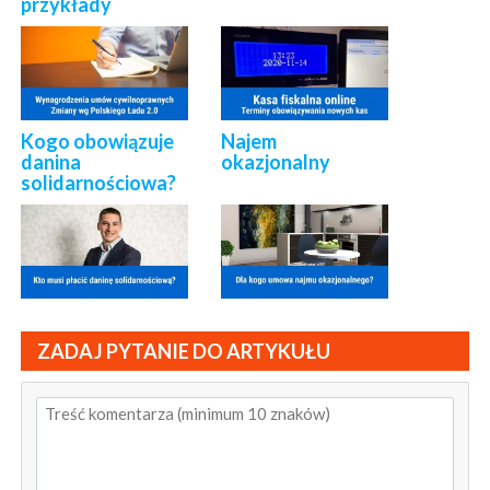
przykłady
Kogo obowiązuje
Najem
danina
okazjonalny
solidarnościowa?
ZADAJ PYTANIE DO ARTYKUŁU