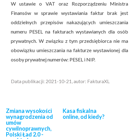
W ustawie o VAT oraz Rozporządzeniu Ministra
Finansów w sprawie wystawiania faktur brak jest
oddzielnych przepisów nakazujących umieszczania
numeru PESEL na fakturach wystawianych dla osób
prywatnych. W związku z tym przedsiębiorca nie ma
obowiązku umieszczania na fakturze wystawionej dla
osoby prywatnej numerów: PESEL i NIP.
Data publikacji: 2021-10-21, autor: FakturaXL
Zmiana wysokości
Kasa fiskalna
wynagrodzenia od
online, od kiedy?
umów
cywilnoprawnych,
Polski Ład 2.0 -