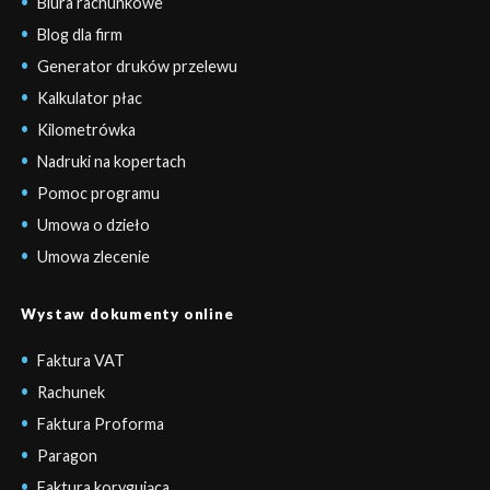
Biura rachunkowe
Blog dla firm
Generator druków przelewu
Kalkulator płac
Kilometrówka
Nadruki na kopertach
Pomoc programu
Umowa o dzieło
Umowa zlecenie
Wystaw dokumenty online
Faktura VAT
Rachunek
Faktura Proforma
Paragon
Faktura korygująca