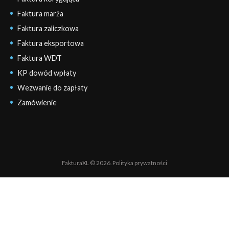
Faktura marża
Faktura zaliczkowa
Faktura eksportowa
Faktura WDT
KP dowód wpłaty
Wezwanie do zapłaty
Zamówienie
FakturaXL © 2026.
Polityka prywatności