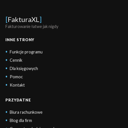
[
FakturaXL
]
Fakturowanie łatwe jak nigdy
INNE STRONY
Funkcje programu
Cennik
Dla księgowych
Pomoc
Kontakt
PRZYDATNE
Biura rachunkowe
Blog dla firm