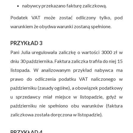
nabywcy przekazano fakturę zaliczkową.
Podatek VAT może zostać odliczony tylko, pod
warunkiem że obydwa warunki zostaną spełnione.
PRZYKŁAD 3
Pani Julia uregulowała zaliczkę o wartości 3000 zł w
dniu 30 października. Faktura zaliczka trafiła do niej 15
listopada. W analizowanym przykład nabywca ma
prawo do odliczenia podatku VAT naliczonego w
październiku (zasady ogólne), a obowiązek podatkowy
u sprzedawcy miał miejsce w listopadzie, gdyż w
październiku nie spełniono obu warunków (faktura
zaliczkowa została doręczona w listopadzie).
PRZYKŁAD 4