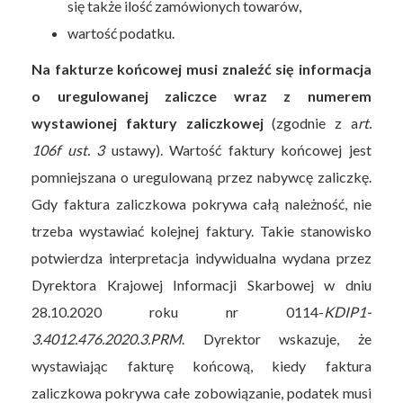
się także ilość zamówionych towarów,
wartość podatku.
Na fakturze końcowej musi znaleźć się informacja
o uregulowanej zaliczce wraz z numerem
wystawionej faktury zaliczkowej
(zgodnie z a
rt.
106f ust. 3
ustawy). Wartość faktury końcowej jest
pomniejszana o uregulowaną przez nabywcę zaliczkę.
Gdy faktura zaliczkowa pokrywa całą należność, nie
trzeba wystawiać kolejnej faktury. Takie stanowisko
potwierdza interpretacja indywidualna wydana przez
Dyrektora Krajowej Informacji Skarbowej w dniu
28.10.2020 roku nr 0114-
KDIP1-
3.4012.476.2020.3.PRM
. Dyrektor wskazuje, że
wystawiając fakturę końcową, kiedy faktura
zaliczkowa pokrywa całe zobowiązanie, podatek musi