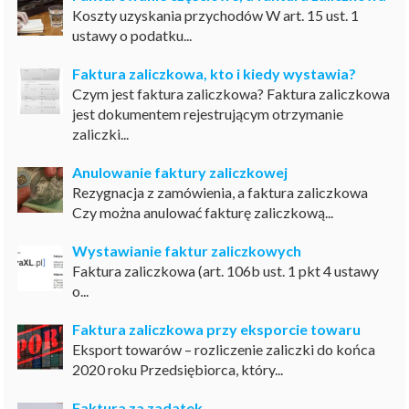
Koszty uzyskania przychodów W art. 15 ust. 1
ustawy o podatku...
Faktura zaliczkowa, kto i kiedy wystawia?
Czym jest faktura zaliczkowa? Faktura zaliczkowa
jest dokumentem rejestrującym otrzymanie
zaliczki...
Anulowanie faktury zaliczkowej
Rezygnacja z zamówienia, a faktura zaliczkowa
Czy można anulować fakturę zaliczkową...
Wystawianie faktur zaliczkowych
Faktura zaliczkowa (art. 106b ust. 1 pkt 4 ustawy
o...
Faktura zaliczkowa przy eksporcie towaru
Eksport towarów – rozliczenie zaliczki do końca
2020 roku Przedsiębiorca, który...
Faktura za zadatek