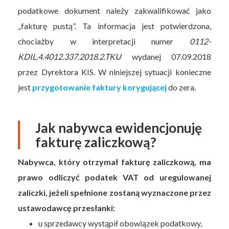
podatkowe dokument należy zakwalifikować jako
„fakturę pustą”. Ta informacja jest potwierdzona,
chociażby w interpretacji numer
0112-
KDIL.4.4012.337.2018.2.TKU
wydanej 07.09.2018
przez Dyrektora KIS. W niniejszej sytuacji konieczne
jest
przygotowanie faktury korygującej
do zera.
Jak nabywca ewidencjonuję
fakturę zaliczkową?
Nabywca, który otrzymał fakturę zaliczkową, ma
prawo odliczyć podatek VAT od uregulowanej
zaliczki, jeżeli spełnione zostaną wyznaczone przez
ustawodawcę przesłanki:
u sprzedawcy wystąpił obowiązek podatkowy,