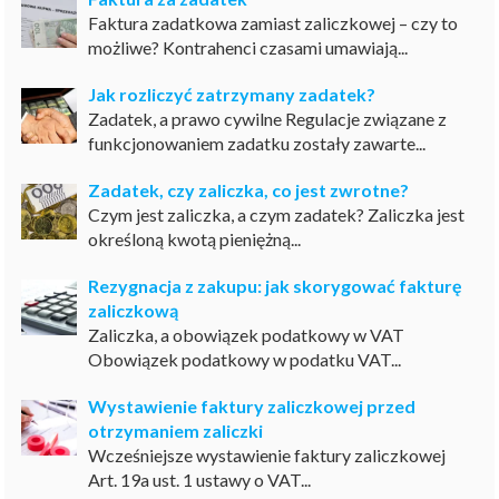
Faktura zadatkowa zamiast zaliczkowej – czy to
możliwe? Kontrahenci czasami umawiają...
Jak rozliczyć zatrzymany zadatek?
Zadatek, a prawo cywilne Regulacje związane z
funkcjonowaniem zadatku zostały zawarte...
Zadatek, czy zaliczka, co jest zwrotne?
Czym jest zaliczka, a czym zadatek? Zaliczka jest
określoną kwotą pieniężną...
Rezygnacja z zakupu: jak skorygować fakturę
zaliczkową
Zaliczka, a obowiązek podatkowy w VAT
Obowiązek podatkowy w podatku VAT...
Wystawienie faktury zaliczkowej przed
otrzymaniem zaliczki
Wcześniejsze wystawienie faktury zaliczkowej
Art. 19a ust. 1 ustawy o VAT...