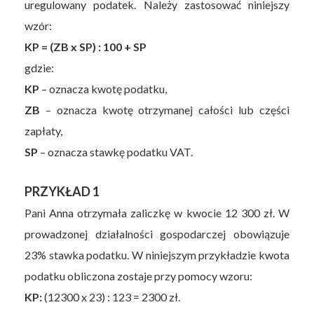
uregulowany podatek. Należy zastosować niniejszy
wzór:
KP = (ZB x SP) : 100 + SP
gdzie:
KP
– oznacza kwotę podatku,
ZB
– oznacza kwotę otrzymanej całości lub części
zapłaty,
SP
– oznacza stawkę podatku VAT.
PRZYKŁAD 1
Pani Anna otrzymała zaliczkę w kwocie 12 300 zł. W
prowadzonej działalności gospodarczej obowiązuje
23% stawka podatku. W niniejszym przykładzie kwota
podatku obliczona zostaje przy pomocy wzoru:
KP:
(12300 x 23) : 123 = 2300 zł.