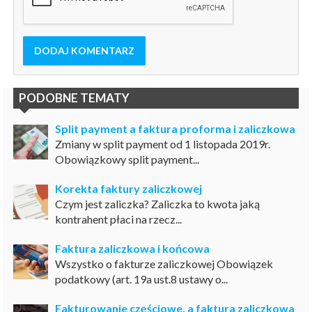
DODAJ KOMENTARZ
PODOBNE TEMATY
Split payment a faktura proforma i zaliczkowa
Zmiany w split payment od 1 listopada 2019r.
Obowiązkowy split payment...
Korekta faktury zaliczkowej
Czym jest zaliczka? Zaliczka to kwota jaką
kontrahent płaci na rzecz...
Faktura zaliczkowa i końcowa
Wszystko o fakturze zaliczkowej Obowiązek
podatkowy (art. 19a ust.8 ustawy o...
Fakturowanie częściowe, a faktura zaliczkowa