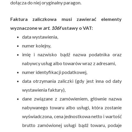
dołącza do niej oryginalny paragon.
Faktura zaliczkowa musi zawierać elementy
wyznaczone w
art. 106f
ustawy o VAT:
data wystawienia,
numer kolejny,
imię i nazwisko bądź nazwa podatnika oraz
nabywcy usług albo towarów wraz z adresami,
numer identyfikacji podatkowej,
data otrzymania zaliczki (gdy jest inna od daty
wystawienia faktury),
dane związane z zamówieniem, głównie nazwa
nabywanego towaru albo usługi, która zostanie
wyświadczona, cena jednostkowa netto i wartość
brutto zamówionej usługi bądź towaru, podaje