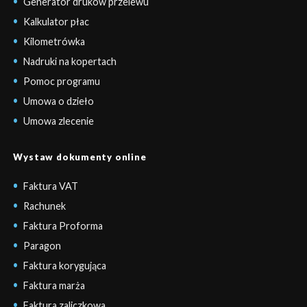
Generator druków przelewu
Kalkulator płac
Kilometrówka
Nadruki na kopertach
Pomoc programu
Umowa o dzieło
Umowa zlecenie
Wystaw dokumenty online
Faktura VAT
Rachunek
Faktura Proforma
Paragon
Faktura korygująca
Faktura marża
Faktura zaliczkowa