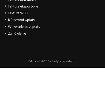
Faktura eksportowa
Faktura WDT
KP dowód wpłaty
Wezwanie do zapłaty
Zamówienie
FakturaXL © 2026.
Polityka prywatności