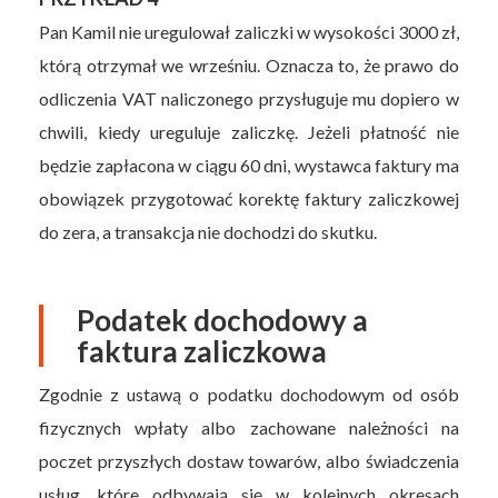
Pan Kamil nie uregulował zaliczki w wysokości 3000 zł,
którą otrzymał we wrześniu. Oznacza to, że prawo do
odliczenia VAT naliczonego przysługuje mu dopiero w
chwili, kiedy ureguluje zaliczkę. Jeżeli płatność nie
będzie zapłacona w ciągu 60 dni, wystawca faktury ma
obowiązek przygotować korektę faktury zaliczkowej
do zera, a transakcja nie dochodzi do skutku.
Podatek dochodowy a
faktura zaliczkowa
Zgodnie z ustawą o podatku dochodowym od osób
fizycznych wpłaty albo zachowane należności na
poczet przyszłych dostaw towarów, albo świadczenia
usług, które odbywają się w kolejnych okresach