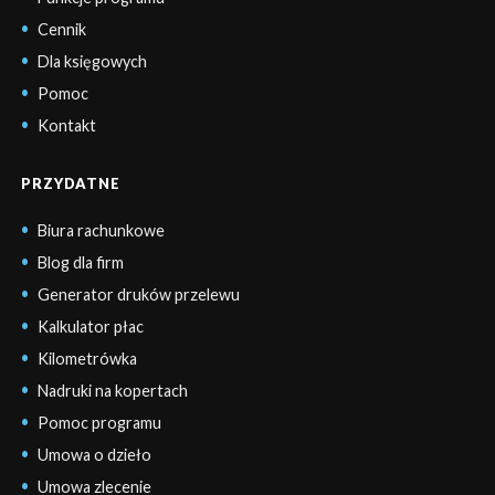
Cennik
Dla księgowych
Pomoc
Kontakt
PRZYDATNE
Biura rachunkowe
Blog dla firm
Generator druków przelewu
Kalkulator płac
Kilometrówka
Nadruki na kopertach
Pomoc programu
Umowa o dzieło
Umowa zlecenie