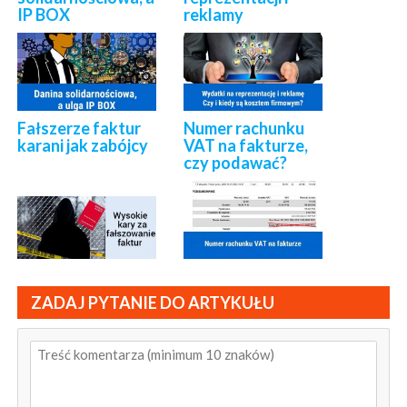
IP BOX
reklamy
Fałszerze faktur
Numer rachunku
karani jak zabójcy
VAT na fakturze,
czy podawać?
ZADAJ PYTANIE DO ARTYKUŁU