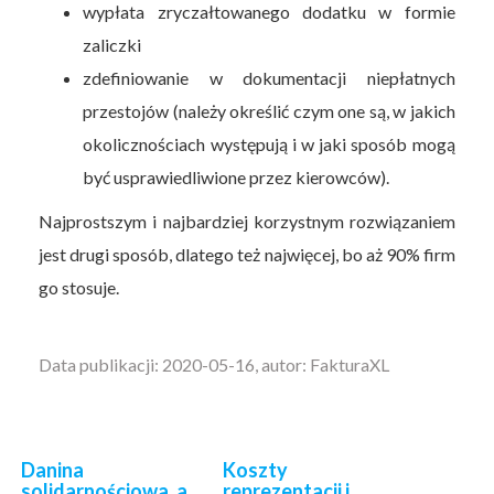
wypłata zryczałtowanego dodatku w formie
zaliczki
zdefiniowanie w dokumentacji niepłatnych
przestojów (należy określić czym one są, w jakich
okolicznościach występują i w jaki sposób mogą
być usprawiedliwione przez kierowców).
Najprostszym i najbardziej korzystnym rozwiązaniem
jest drugi sposób, dlatego też najwięcej, bo aż 90% firm
go stosuje.
Data publikacji: 2020-05-16, autor: FakturaXL
Danina
Koszty
solidarnościowa, a
reprezentacji i