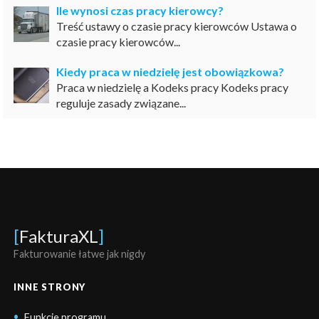
Ile wynosi czas pracy kierowcy?
Treść ustawy o czasie pracy kierowców Ustawa o
czasie pracy kierowców...
Kiedy praca w niedzielę jest obowiązkowa?
Praca w niedzielę a Kodeks pracy Kodeks pracy
reguluje zasady związane...
[
FakturaXL
]
Fakturowanie łatwe jak nigdy
INNE STRONY
Funkcje programu