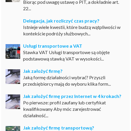
Biorąc pod uwagę ustawę o PIT, a dokładnie art.
22...
Delegacja, jak rozliczyć czas pracy?
Istnieje wiele kwestii, które budzą wątpliwości w
kontekście podróży służbowych...
Usługi transportowe a VAT
Stawka VAT Usługi transportowe są objęte
podstawową stawką VAT w wysokości...
Jak założyć firmę?
Jaką formę działalności wybrać? Przyszli
przedsiębiorcy mają do wyboru klika form...
Jak założyć firmę przez Internet w 4 krokach?
Po pierwsze: profil zaufany lub certyfikat
kwalifikowany Aby móc zarejestrować
działalność...
Jak założyć firmę transportową?