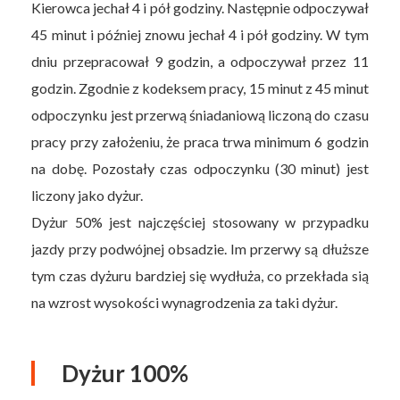
Kierowca jechał 4 i pół godziny. Następnie odpoczywał
45 minut i później znowu jechał 4 i pół godziny. W tym
dniu przepracował 9 godzin, a odpoczywał przez 11
godzin. Zgodnie z kodeksem pracy, 15 minut z 45 minut
odpoczynku jest przerwą śniadaniową liczoną do czasu
pracy przy założeniu, że praca trwa minimum 6 godzin
na dobę. Pozostały czas odpoczynku (30 minut) jest
liczony jako dyżur.
Dyżur 50% jest najczęściej stosowany w przypadku
jazdy przy podwójnej obsadzie. Im przerwy są dłuższe
tym czas dyżuru bardziej się wydłuża, co przekłada sią
na wzrost wysokości wynagrodzenia za taki dyżur.
Dyżur 100%