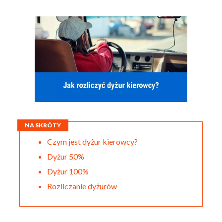
NA SKRÓTY
Czym jest dyżur kierowcy?
Dyżur 50%
Dyżur 100%
Rozliczanie dyżurów