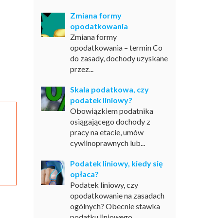
Zmiana formy
opodatkowania
Zmiana formy
opodatkowania – termin Co
do zasady, dochody uzyskane
przez...
Skala podatkowa, czy
podatek liniowy?
Obowiązkiem podatnika
osiągającego dochody z
pracy na etacie, umów
cywilnoprawnych lub...
Podatek liniowy, kiedy się
opłaca?
Podatek liniowy, czy
opodatkowanie na zasadach
ogólnych? Obecnie stawka
podatku liniowego...