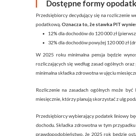
Dostępne formy opodatk
Przedsiębiorcy decydujący się na rozliczenie 
podatkową.
Oznacza to, że stawka PIT wynies
12% dla dochodów do 120 000 zł (pierwsz
32% dla dochodów powyżej 120 000 zł (dr
W 2025 roku minimalna pensja będzie wynosi
rozliczających się według zasad ogólnych oraz
minimalna składka zdrowotna w ujęciu miesięcz
Rozliczenie na zasadach ogólnych może być 
miesięcznie, którzy planują skorzystać z ulg p
Przedsiębiorcy wybierający podatek liniowy bę
dochodu. Składka zdrowotna w tym przypadku pod
prawdopodobieństwo, że 2025 rok będzie osta