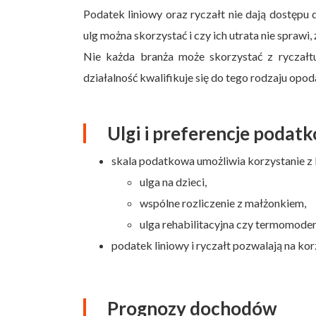
Podatek liniowy oraz ryczałt nie dają dostępu 
ulg można skorzystać i czy ich utrata nie spraw
Nie każda branża może skorzystać z ryczałt
działalność kwalifikuje się do tego rodzaju opo
Ulgi i preferencje podat
skala podatkowa umożliwia korzystanie z l
ulga na dzieci,
wspólne rozliczenie z małżonkiem,
ulga rehabilitacyjna czy termomoder
podatek liniowy i ryczałt pozwalają na k
Prognozy dochodów