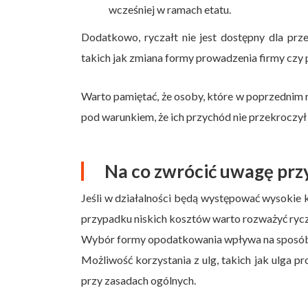
wcześniej w ramach etatu.
Dodatkowo, ryczałt nie jest dostępny dla prze
takich jak zmiana formy prowadzenia firmy czy 
Warto pamiętać, że osoby, które w poprzednim r
pod warunkiem, że ich przychód nie przekroczył 
Na co zwrócić uwagę pr
Jeśli w działalności będą występować wysokie 
przypadku niskich kosztów warto rozważyć rycza
Wybór formy opodatkowania wpływa na sposób n
Możliwość korzystania z ulg, takich jak ulga p
przy zasadach ogólnych.