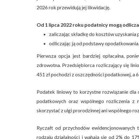
2026 rok przewidują jej likwidację.
Od 1 lipca 2022 roku podatnicy mogą odlic
zaliczając składkę do kosztów uzyskania 
odliczając ją od podstawy opodatkowania
Pierwsza opcja jest bardziej opłacalna, pon
zdrowotna. Przedsiębiorca rozliczający się li
451 zł pochodzi z oszczędności podatkowej, a 63
Podatek liniowy to korzystne rozwiązanie dla 
podatkowych oraz wspólnego rozliczenia z 
skorzystać z ulgi prorodzinnej ani wspólnego roz
Ryczałt od przychodów ewidencjonowanych to
rodzaju działalności i wahają się od 2% do 1