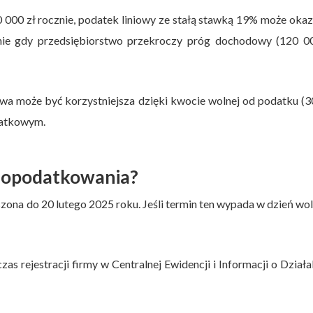
000 zł rocznie, podatek liniowy ze stałą stawką 19% może okaz
lnie gdy przedsiębiorstwo przekroczy próg dochodowy (120 00
owa może być korzystniejsza dzięki kwocie wolnej od podatku (
datkowym.
mę opodatkowania?
ona do 20 lutego 2025 roku. Jeśli termin ten wypada w dzień wo
s rejestracji firmy w Centralnej Ewidencji i Informacji o Działa