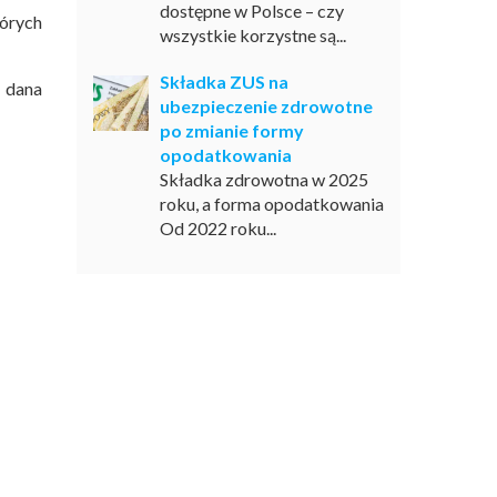
dostępne w Polsce – czy
tórych
wszystkie korzystne są...
Składka ZUS na
 dana
ubezpieczenie zdrowotne
po zmianie formy
opodatkowania
Składka zdrowotna w 2025
roku, a forma opodatkowania
Od 2022 roku...