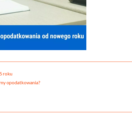
5 roku
rmy opodatkowania?