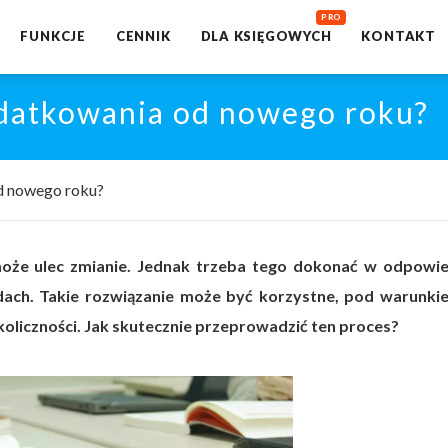
FUNKCJE
CENNIK
DLA KSIĘGOWYCH
KONTAKT
odatkowania od nowego roku?
d nowego roku?
oże ulec zmianie. Jednak trzeba tego dokonać w odpowi
dach. Takie rozwiązanie może być korzystne, pod warunki
koliczności. Jak skutecznie przeprowadzić ten proces?