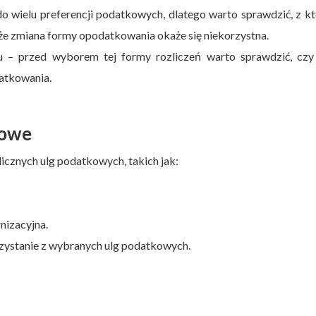
do wielu preferencji podatkowych, dlatego warto sprawdzić, z k
i, że zmiana formy opodatkowania okaże się niekorzystna.
u – przed wyborem tej formy rozliczeń warto sprawdzić, czy
datkowania.
kowe
icznych ulg podatkowych, takich jak:
nizacyjna.
orzystanie z wybranych ulg podatkowych.