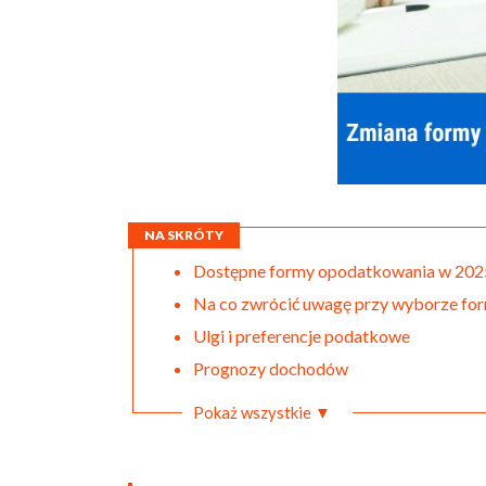
NA SKRÓTY
Dostępne formy opodatkowania w 202
Na co zwrócić uwagę przy wyborze fo
Ulgi i preferencje podatkowe
Prognozy dochodów
Pokaż wszystkie ▼