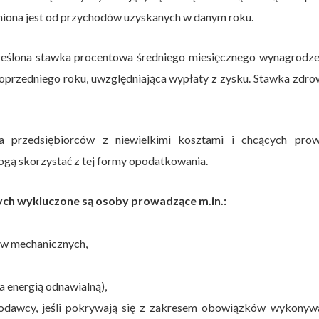
niona jest od przychodów uzyskanych w danym roku.
reślona stawka procentowa średniego miesięcznego wynagrodze
poprzedniego roku, uwzględniająca wypłaty z zysku. Stawka zdr
przedsiębiorców z niewielkimi kosztami i chcących prow
gą skorzystać z tej formy opodatkowania.
ch wykluczone są osoby prowadzące m.in.:
ów mechanicznych,
 energią odnawialną),
codawcy, jeśli pokrywają się z zakresem obowiązków wykonyw