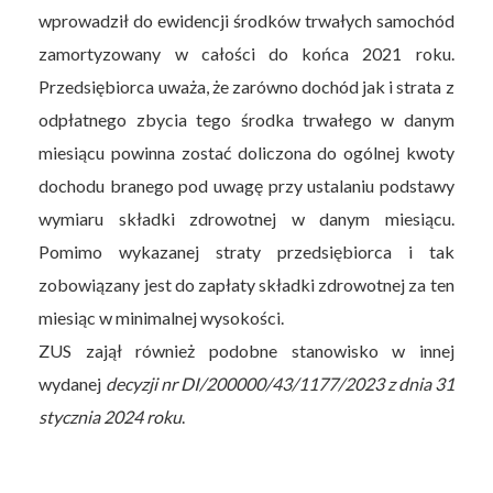
wprowadził do ewidencji środków trwałych samochód
zamortyzowany w całości do końca 2021 roku.
Przedsiębiorca uważa, że zarówno dochód jak i strata z
odpłatnego zbycia tego środka trwałego w danym
miesiącu powinna zostać doliczona do ogólnej kwoty
dochodu branego pod uwagę przy ustalaniu podstawy
wymiaru składki zdrowotnej w danym miesiącu.
Pomimo wykazanej straty przedsiębiorca i tak
zobowiązany jest do zapłaty składki zdrowotnej za ten
miesiąc w minimalnej wysokości.
ZUS zajął również podobne stanowisko w innej
wydanej
decyzji nr DI/200000/43/1177/2023 z dnia 31
stycznia 2024 roku
.