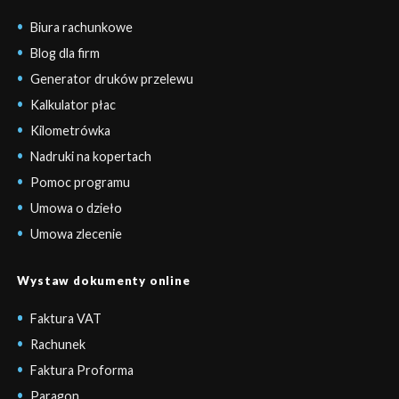
Biura rachunkowe
Blog dla firm
Generator druków przelewu
Kalkulator płac
Kilometrówka
Nadruki na kopertach
Pomoc programu
Umowa o dzieło
Umowa zlecenie
Wystaw dokumenty online
Faktura VAT
Rachunek
Faktura Proforma
Paragon