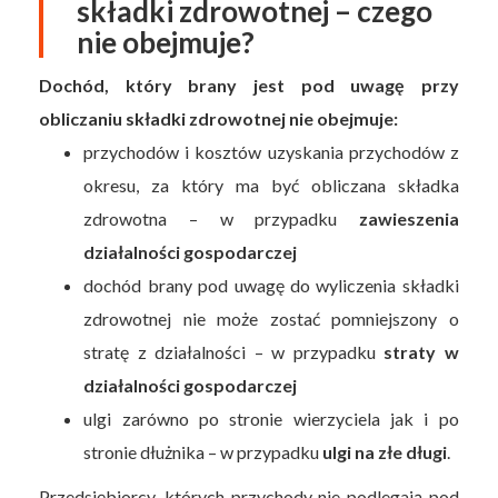
składki zdrowotnej – czego
nie obejmuje?
Dochód, który brany jest pod uwagę przy
obliczaniu składki zdrowotnej nie obejmuje:
przychodów i kosztów uzyskania przychodów z
okresu, za który ma być obliczana składka
zdrowotna – w przypadku
zawieszenia
działalności gospodarczej
dochód brany pod uwagę do wyliczenia składki
zdrowotnej nie może zostać pomniejszony o
stratę z działalności – w przypadku
straty w
działalności gospodarczej
ulgi zarówno po stronie wierzyciela jak i po
stronie dłużnika – w przypadku
ulgi na złe długi
.
Przedsiębiorcy, których przychody nie podlegają pod