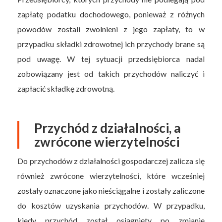
zapłatę podatku dochodowego, ponieważ z różnych
powodów zostali zwolnieni z jego zapłaty, to w
przypadku składki zdrowotnej ich przychody brane są
pod uwagę. W tej sytuacji przedsiębiorca nadal
zobowiązany jest od takich przychodów naliczyć i
zapłacić składkę zdrowotną.
Przychód z działalności, a
zwrócone wierzytelności
Do przychodów z działalności gospodarczej zalicza się
również zwrócone wierzytelności, które wcześniej
zostały oznaczone jako nieściągalne i zostały zaliczone
do kosztów uzyskania przychodów. W przypadku,
kiedy przychód został osiągnięty po zmianie