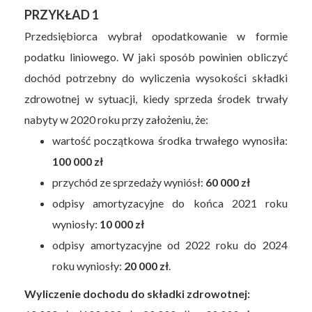
PRZYKŁAD 1
Przedsiębiorca wybrał opodatkowanie w formie
podatku liniowego. W jaki sposób powinien obliczyć
dochód potrzebny do wyliczenia wysokości składki
zdrowotnej w sytuacji, kiedy sprzeda środek trwały
nabyty w 2020 roku przy założeniu, że:
wartość początkowa środka trwałego wynosiła:
100 000 zł
przychód ze sprzedaży wyniósł:
60 000 zł
odpisy amortyzacyjne do końca 2021 roku
wyniosły:
10 000 zł
odpisy amortyzacyjne od 2022 roku do 2024
roku wyniosły:
20 000 zł
.
Wyliczenie dochodu do składki zdrowotnej: