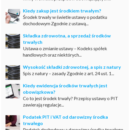
Kiedy zakup jest środkiem trwałym?
Środek trwały w świetle ustawy o podatku
dochodowym Zgodnie z ustawą...
Składka zdrowotna, a sprzedaż środków
trwałych
Ustawa o zmianie ustawy – Kodeks spółek
handlowych oraz niektórych...
Wysokość składki zdrowotnej, a spis z natury
Spis z natury – zasady Zgodnie z art. 24 ust. 1...
Kiedy ewidencja środków trwałych jest
obowiązkowa?
Co to jest środek trwały? Przepisy ustawy o PIT
zawierają regulacje...
Podatek PIT i VAT od darowizny środka
trwałego
Podatek dochodowy a darowizna środka trwałego