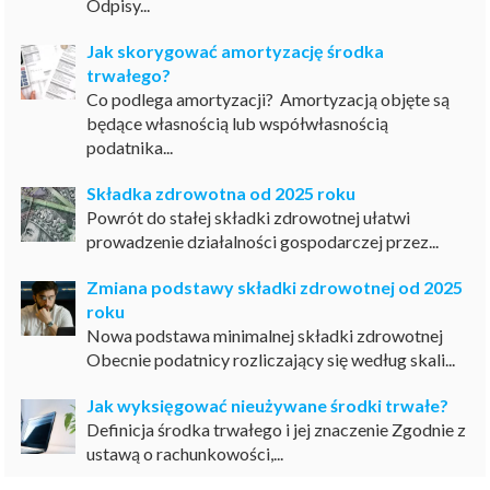
Odpisy...
Jak skorygować amortyzację środka
trwałego?
Co podlega amortyzacji? Amortyzacją objęte są
będące własnością lub współwłasnością
podatnika...
Składka zdrowotna od 2025 roku
Powrót do stałej składki zdrowotnej ułatwi
prowadzenie działalności gospodarczej przez...
Zmiana podstawy składki zdrowotnej od 2025
roku
Nowa podstawa minimalnej składki zdrowotnej
Obecnie podatnicy rozliczający się według skali...
Jak wyksięgować nieużywane środki trwałe?
Definicja środka trwałego i jej znaczenie Zgodnie z
ustawą o rachunkowości,...