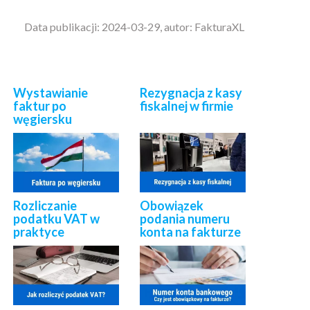
Data publikacji: 2024-03-29, autor: FakturaXL
Wystawianie
Rezygnacja z kasy
faktur po
fiskalnej w firmie
węgiersku
Rozliczanie
Obowiązek
podatku VAT w
podania numeru
praktyce
konta na fakturze