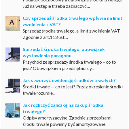
Już na wstępie trzeba zaznaczyć,...
Czy sprzedaż środka trwałego wpływa na limit
zwolnienia z VAT?
Sprzedaż środka trwałego, a limit zwolnienia VAT
Zgodnie z art.113 ust....
Sprzedaż środka trwałego, obowiązek
wystawienia paragonu
Przychód ze sprzedaży środka trwałego – co to
jest? Obowiązkiem przedsiębiorcy...
Jak stworzyć ewidencję środków trwałych?
Środki trwałe — co to jest? Przez określenie środki
trwałe rozumie...
Jak rozliczyć zaliczkę na zakup środka
trwałego?
Odpisy amortyzacyjne Zgodnie z przepisami
środki trwałe powinny być amortyzowane.