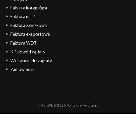
Faktura korygująca
Faktura marża
Faktura zaliczkowa
Faktura eksportowa
Faktura WDT
KP dowód wpłaty
Wezwanie do zapłaty
Zamówienie
FakturaXL © 2026.
Polityka prywatności