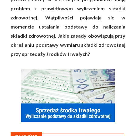
problem z prawidłowym wyliczeniem składki
zdrowotnej. Wątpliwości pojawiają się w
momencie ustalania podstawy do naliczania
składki zdrowotnej. Jakie zasady obowiązują przy
określaniu podstawy wymiaru składki zdrowotnej
przy sprzedaży środków trwałych?
NA SKRÓTY