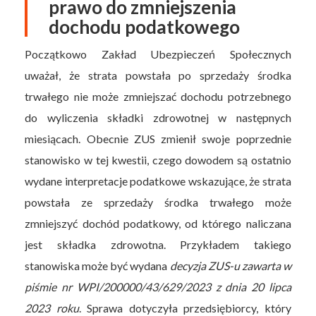
prawo do zmniejszenia
dochodu podatkowego
Początkowo Zakład Ubezpieczeń Społecznych
uważał, że strata powstała po sprzedaży środka
trwałego nie może zmniejszać dochodu potrzebnego
do wyliczenia składki zdrowotnej w następnych
miesiącach. Obecnie ZUS zmienił swoje poprzednie
stanowisko w tej kwestii, czego dowodem są ostatnio
wydane interpretacje podatkowe wskazujące, że strata
powstała ze sprzedaży środka trwałego może
zmniejszyć dochód podatkowy, od którego naliczana
jest składka zdrowotna. Przykładem takiego
stanowiska może być wydana
decyzja ZUS-u zawarta w
piśmie nr WPI/200000/43/629/2023 z dnia 20 lipca
2023 roku
. Sprawa dotyczyła przedsiębiorcy, który