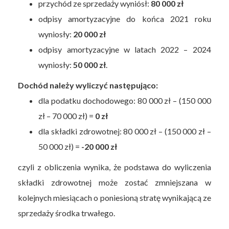
przychód ze sprzedaży wyniósł:
80 000 zł
odpisy amortyzacyjne do końca 2021 roku
wyniosły:
20 000 zł
odpisy amortyzacyjne w latach 2022 – 2024
wyniosły:
50 000 zł
.
Dochód należy wyliczyć następująco:
dla podatku dochodowego: 80 000 zł – (150 000
zł – 70 000 zł) =
0 zł
dla składki zdrowotnej: 80 000 zł – (150 000 zł –
50 000 zł) =
-20 000 zł
czyli z obliczenia wynika, że podstawa do wyliczenia
składki zdrowotnej może zostać zmniejszana w
kolejnych miesiącach o poniesioną stratę wynikającą ze
sprzedaży środka trwałego.