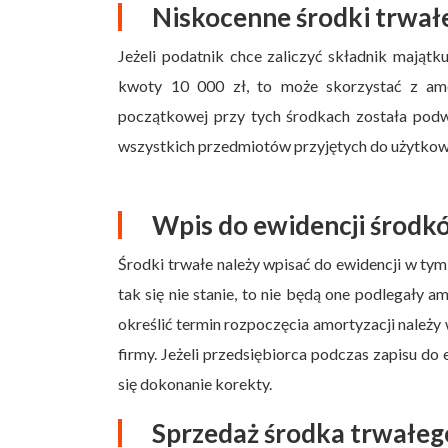
Niskocenne środki trwał
Jeżeli podatnik chce zaliczyć składnik mająt
kwoty 10 000 zł, to może skorzystać z amo
początkowej przy tych środkach została po
wszystkich przedmiotów przyjętych do użytkowa
Wpis do ewidencji środ
Środki trwałe należy wpisać do ewidencji w ty
tak się nie stanie, to nie będą one podlegał
określić termin rozpoczęcia amortyzacji należ
firmy. Jeżeli przedsiębiorca podczas zapisu do 
się dokonanie korekty.
Sprzedaż środka trwałeg