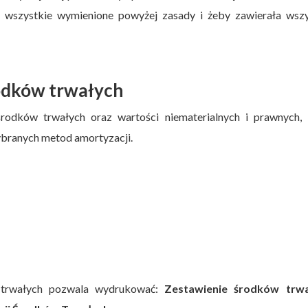
e wszystkie wymienione powyżej zasady i żeby zawierała wszy
odków trwałych
odków trwałych oraz wartości niematerialnych i prawnych, 
ybranych metod amortyzacji.
 trwałych pozwala wydrukować:
Zestawienie środków trwa