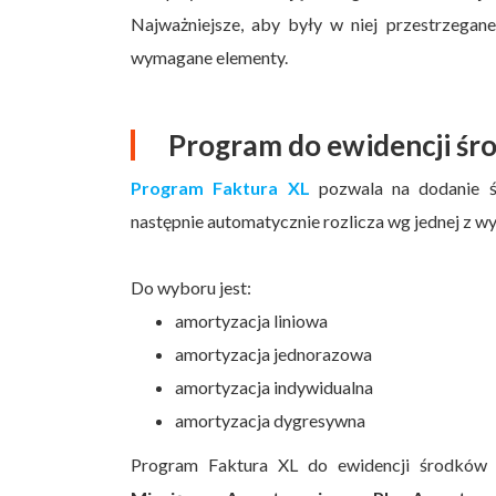
Najważniejsze, aby były w niej przestrzegan
wymagane elementy.
Program do ewidencji śr
Program Faktura XL
pozwala na dodanie śr
następnie automatycznie rozlicza wg jednej z w
Do wyboru jest:
amortyzacja liniowa
amortyzacja jednorazowa
amortyzacja indywidualna
amortyzacja dygresywna
Program Faktura XL do ewidencji środków