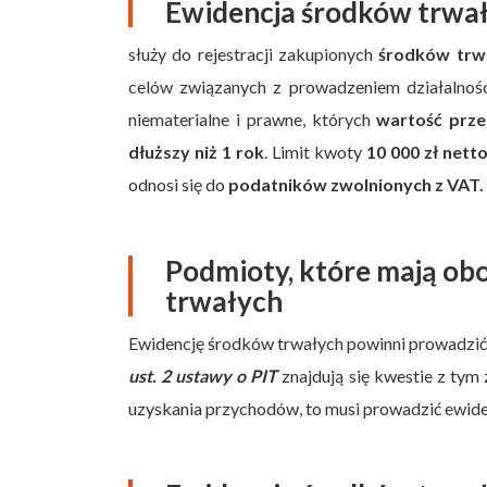
Ewidencja środków trwa
służy do rejestracji zakupionych
środków trwa
celów związanych z prowadzeniem działalności
niematerialne i prawne, których
wartość prze
dłuższy niż 1 rok
. Limit kwoty
10 000 zł nett
odnosi się do
podatników zwolnionych z VAT.
Podmioty, które mają ob
trwałych
Ewidencję środków trwałych powinni prowadzić 
ust. 2 ustawy o PIT
znajdują się kwestie z tym
uzyskania przychodów, to musi prowadzić ewide