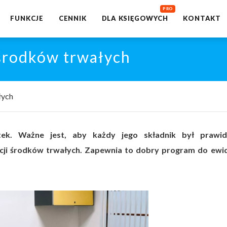
FUNKCJE
CENNIK
DLA KSIĘGOWYCH
KONTAKT
środków trwałych
łych
tek. Ważne jest, aby każdy jego składnik był prawi
ji środków trwałych. Zapewnia to dobry program do ewid