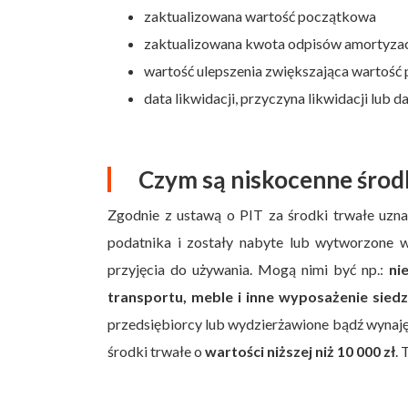
zaktualizowana wartość początkowa
zaktualizowana kwota odpisów amortyza
wartość ulepszenia zwiększająca wartoś
data likwidacji, przyczyna likwidacji lub d
Czym są niskocenne środ
Zgodnie z ustawą o PIT za środki trwałe uznaj
podatnika i zostały nabyte lub wytworzone 
przyjęcia do używania. Mogą nimi być np.:
ni
transportu, meble i inne wyposażenie siedz
przedsiębiorcy lub wydzierżawione bądź wynajęt
środki trwałe o
wartości niższej niż 10 000 zł
. 