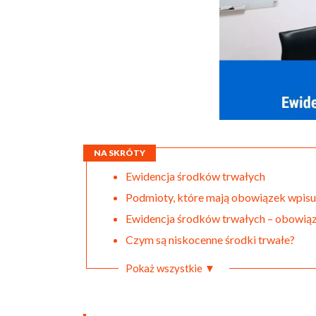
NA SKRÓTY
Ewidencja środków trwałych
Podmioty, które mają obowiązek wpisu
Ewidencja środków trwałych – obowią
Czym są niskocenne środki trwałe?
Pokaż wszystkie ▼