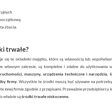
cyjnych
ć początkową
ata zbycia.
ki trwałe?
e się te składniki majątku, które są własnością lub współwłas
we własnym zakresie, są kompletne i zdatne do użytkowania w
eruchomości, maszyny, urządzenia techniczne i narzędzia, ś
iby firmy.
Wszystkie te środki muszą być używane na potrzeby
e innej firmie zgodnie z przepisami. Przeważnie przedsiębiorcy 
To właśnie są
środki trwałe niskocenne.