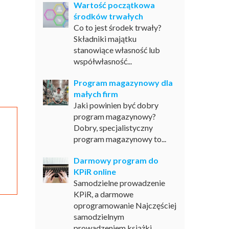
Wartość początkowa
środków trwałych
Co to jest środek trwały?
Składniki majątku
stanowiące własność lub
współwłasność...
Program magazynowy dla
małych firm
Jaki powinien być dobry
program magazynowy?
Dobry, specjalistyczny
program magazynowy to...
Darmowy program do
KPiR online
Samodzielne prowadzenie
KPiR, a darmowe
oprogramowanie Najczęściej
samodzielnym
prowadzeniem książki