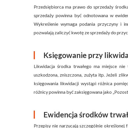
Przedsiębiorca ma prawo do sprzedaży środka 
sprzedaży powinna być odnotowana w ewidenc
Wykreślenie wymaga podania przyczyny i in
pozwalają zaliczyć kwotę ze sprzedaży do prz
Księgowanie przy likwida
Likwidacja środka trwałego ma miejsce nie t
uszkodzona, zniszczona, zużyta itp. Jeżeli zl
księgowania likwidacji wystąpi różnica pomi
różnicy powinna być zaksięgowana jako „Pozost
Ewidencja środków trwały
Przepisy nie narzucają szczególnie określone