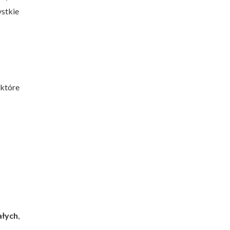
stkie
które
łych
,