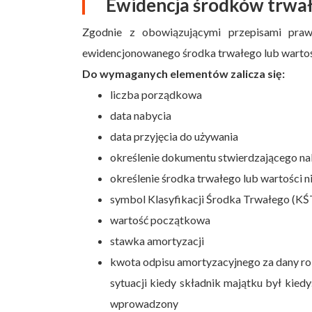
Ewidencja środków trwa
Zgodnie z obowiązującymi przepisami pra
ewidencjonowanego środka trwałego lub wartośc
Do wymaganych elementów zalicza się:
liczba porządkowa
data nabycia
data przyjęcia do używania
określenie dokumentu stwierdzającego na
określenie środka trwałego lub wartości ni
symbol Klasyfikacji Środka Trwałego (KŚ
wartość początkowa
stawka amortyzacji
kwota odpisu amortyzacyjnego za dany ro
sytuacji kiedy składnik majątku był kied
wprowadzony