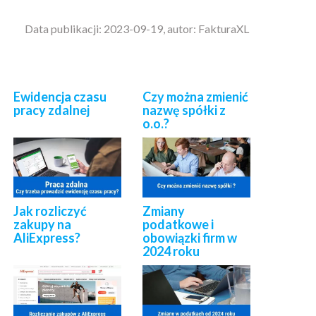
Data publikacji: 2023-09-19, autor: FakturaXL
Ewidencja czasu
Czy można zmienić
pracy zdalnej
nazwę spółki z
o.o.?
Jak rozliczyć
Zmiany
zakupy na
podatkowe i
AliExpress?
obowiązki firm w
2024 roku