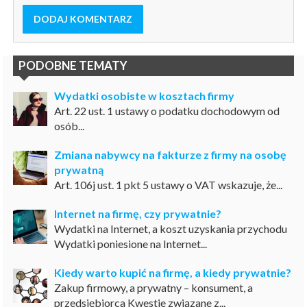
DODAJ KOMENTARZ
PODOBNE TEMATY
Wydatki osobiste w kosztach firmy
Art. 22 ust. 1 ustawy o podatku dochodowym od
osób...
Zmiana nabywcy na fakturze z firmy na osobę
prywatną
Art. 106j ust. 1 pkt 5 ustawy o VAT wskazuje, że...
Internet na firmę, czy prywatnie?
Wydatki na Internet, a koszt uzyskania przychodu
Wydatki poniesione na Internet...
Kiedy warto kupić na firmę, a kiedy prywatnie?
Zakup firmowy, a prywatny – konsument, a
przedsiębiorca Kwestie związane z...