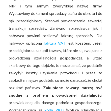
NIP i tym samym zweryfikuje nazwę firmy.
Wystawiony dokument sprzedaży trafia do obrotu i do
rąk przedsiębiorcy. Stanowi potwierdzenie zawartej
transakcji sprzedaży. Zarówno sprzedawca jak i
nabywca powinni rozliczyć fakturę sprzedaży. Dla
nabywcy opłacona
faktura VAT
jest kosztem. Jeżeli
przedsiębiorca zakupił towary, które nie są związane z
prowadzoną działalnością gospodarczą, a urząd
skarbowy do tego dojdzie, to może uznać, że podatnik
zawyżył koszty uzyskania przychodu i przez to
zapłacił mniejszy podatek, co może oznaczać, że chciał
oszukać państwo.
Zakupione towary muszą być
zgodne z profilem prowadzonej działalności
przewidzianej dla danego podmiotu gospodarczego.
Wyznacznikiem są
kody PKD
(Polska Klasyfikacja