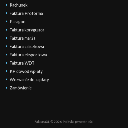
Rachunek
Faktura Proforma
Paragon
Faktura korygująca
Faktura marża
Faktura zaliczkowa
Faktura eksportowa
Faktura WDT
KP dowód wpłaty
Wezwanie do zapłaty
Zamówienie
FakturaXL © 2026.
Polityka prywatności