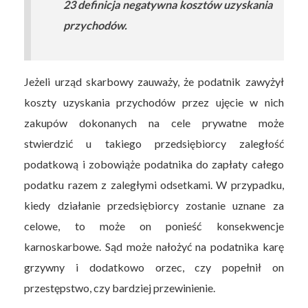
23 definicja negatywna kosztów uzyskania
przychodów.
Jeżeli urząd skarbowy zauważy, że podatnik zawyżył
koszty uzyskania przychodów przez ujęcie w nich
zakupów dokonanych na cele prywatne może
stwierdzić u takiego przedsiębiorcy zaległość
podatkową i zobowiąże podatnika do zapłaty całego
podatku razem z zaległymi odsetkami. W przypadku,
kiedy działanie przedsiębiorcy zostanie uznane za
celowe, to może on ponieść konsekwencje
karnoskarbowe. Sąd może nałożyć na podatnika karę
grzywny i dodatkowo orzec, czy popełnił on
przestępstwo, czy bardziej przewinienie.