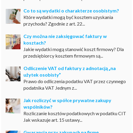
Co to są wydatki o charakterze osobistym?
Które wydatki mogą być kosztem uzyskania
przychodu? Zgodnie z art. 22...
Czy można nie zaksięgować faktury w
kosztach?
Jakie wydatki mogą stanowić koszt firmowy? Dla
przedsiębiorcy kosztem firmowym są...
Odliczenie VAT od faktury z adnotacją „na
użytek osobisty”
Prawo do odliczenia podatku VAT przez czynnego
podatnika VAT Jednym z...
Jak rozliczyć w spółce prywatne zakupy
wspólników?
Rozliczanie kosztów podatkowych w podatku CIT
Jak wskazuje art. 15 ustawy...
Gwarancja przy zakupach na firmę