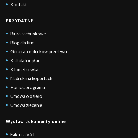
Kontakt
PRZYDATNE
Biura rachunkowe
Blog dla firm
Generator druków przelewu
Kalkulator płac
Kilometrówka
Nadruki na kopertach
Pomoc programu
Umowa o dzieło
Umowa zlecenie
Wystaw dokumenty online
Faktura VAT