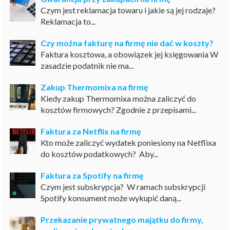
Czym jest reklamacja towaru i jakie są jej rodzaje?
Reklamacja to...
Czy można fakturę na firmę nie dać w koszty?
Faktura kosztowa, a obowiązek jej księgowania W
zasadzie podatnik nie ma...
Zakup Thermomixa na firmę
Kiedy zakup Thermomixa można zaliczyć do
kosztów firmowych? Zgodnie z przepisami...
Faktura za Netflix na firmę
Kto może zaliczyć wydatek poniesiony na Netflixa
do kosztów podatkowych? Aby...
Faktura za Spotify na firmę
Czym jest subskrypcja? W ramach subskrypcji
Spotify konsument może wykupić daną...
Przekazanie prywatnego majątku do firmy,