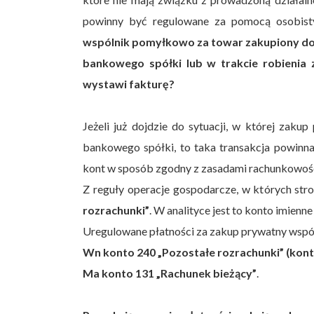
powinny być regulowane za pomocą osobist
wspólnik pomyłkowo za towar zakupiony do 
bankowego spółki lub w trakcie robienia
wystawi fakturę?
Jeżeli już dojdzie do sytuacji, w której zak
bankowego spółki, to taka transakcja powinn
kont w sposób zgodny z zasadami rachunkowoś
Z reguły operacje gospodarcze, w których str
rozrachunki”
. W analityce jest to konto imienn
Uregulowane płatności za zakup prywatny wspól
Wn konto 240 „Pozostałe rozrachunki” (kont
Ma konto 131 „Rachunek bieżący”
.