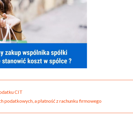
odatku CIT
h podatkowych, a płatność z rachunku firmowego