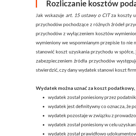
Rozliczanie kosztów po
Jak wskazuje
art. 15 ustawy o CIT
za koszty u
przychodów pochodzące z różnych źródeł przyc
przychodów z wyłączeniem kosztów wymienio
wymieniony we wspomnianym przepisie to nie 
stanowić koszt uzyskania przychodu w spółce,
zabezpieczeniem źródła przychodów występuje
stwierdzić, czy dany wydatek stanowi koszt fir
Wydatek można uznać za koszt podatkowy, je
wydatek został poniesiony przez podatnik
wydatek jest definitywny co oznacza, że 
wydatek pozostaje w związku z prowadzon
wydatek został poniesiony w celu uzyska
wydatek został prawidłowo udokumento