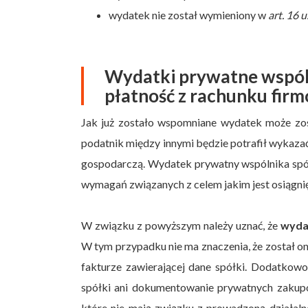
wydatek nie został wymieniony w
art. 16
Wydatki prywatne wspól
płatność z rachunku fir
Jak już zostało wspomniane wydatek może zos
podatnik między innymi będzie potrafił wykaz
gospodarczą. Wydatek prywatny wspólnika spółk
wymagań związanych z celem jakim jest osiągni
W związku z powyższym należy uznać, że
wyda
W tym przypadku nie ma znaczenia, że został o
fakturze zawierającej dane spółki. Dodatkowo
spółki ani dokumentowanie prywatnych zakupó
które nie mają związku z prowadzoną działa