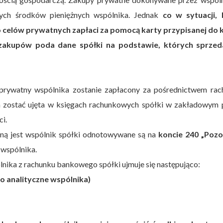
ych środków pieniężnych wspólnika. Jednak
co w sytuacji, 
celów prywatnych zapłaci za pomocą karty przypisanej do 
 zakupów poda dane spółki na podstawie, których sprze
up prywatny wspólnika zostanie zapłacony za pośrednictwem ra
a zostać ujęta w księgach rachunkowych spółki w zakładowym p
ci.
oną jest wspólnik spółki odnotowywane są na
koncie 240 „Pozo
e wspólnika.
nika z rachunku bankowego spółki ujmuje się następująco:
o analityczne wspólnika)