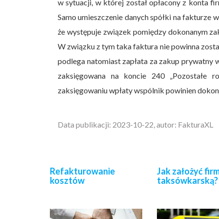
w sytuacji, w której został opłacony z konta f
Samo umieszczenie danych spółki na fakturze w
że występuje związek pomiędzy dokonanym zak
W związku z tym taka faktura nie powinna zosta
podlega natomiast zapłata za zakup prywatny 
zaksięgowana na koncie 240 „Pozostałe ro
zaksięgowaniu wpłaty wspólnik powinien dokon
Data publikacji: 2023-10-22, autor: FakturaXL
Refakturowanie
Jak założyć fir
kosztów
taksówkarską?