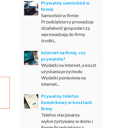
Prywatny samochód w
firmie
Samochód w firmie
Przedsiębiorcy prowadząc
działalność gospodarczą
wprowadzają do firmy
środki...
Internet na firmę, czy
prywatnie?
Wydatki na Internet, a koszt
uzyskania przychodu
Wydatki poniesione na
Internet...
Prywatny telefon
komórkowy w kosztach
firmy
Telefon stacjonarny
wykorzystywany w domu i
firmie Przedsiębiorca