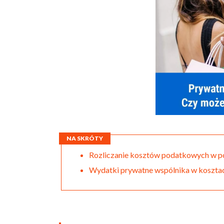
NA SKRÓTY
Rozliczanie kosztów podatkowych w p
Wydatki prywatne wspólnika w kosztac