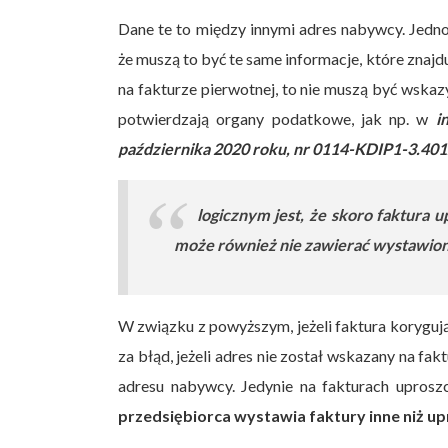
Dane te to między innymi adres nabywcy. Jedno
że muszą to być te same informacje, które znajdu
na fakturze pierwotnej, to nie muszą być wska
potwierdzają organy podatkowe, jak np. w
i
października 2020 roku, nr 0114-KDIP1-3.40
logicznym jest, że skoro faktura
może również nie zawierać wystawiona
W związku z powyższym, jeżeli faktura korygują
za błąd, jeżeli adres nie został wskazany na fa
adresu nabywcy. Jedynie na fakturach upros
przedsiębiorca wystawia faktury inne niż up