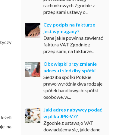
rachunkowych Zgodnie z
przepisami ustawy o...
Czy podpis na fakturze
jest wymagany?
Dane jakie powinna zawierać
tyczy
faktura VAT Zgodnie z
przepisami, na fakturze...
Obowiązki przy zmianie
adresu i siedziby spółki
Siedziba spółki Polskie
prawo wyróżnia dwa rodzaje
spółek handlowych: spółki
osobowe, w...
Jaki adres nabywcy podać
w pliku JPK-V7?
eżeli
Zgodnie z ustawą o VAT
uje na
dowiadujemy się, jakie dane