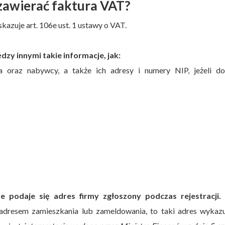
zawierać faktura VAT?
azuje art. 106e ust. 1 ustawy o VAT.
dzy innymi takie informacje, jak:
 oraz nabywcy, a także ich adresy i numery NIP, jeżeli do
 podaje się adres firmy zgłoszony podczas rejestracji.
J
 adresem zamieszkania lub zameldowania, to taki adres wykaz