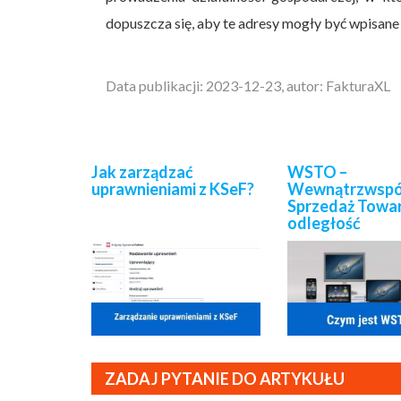
dopuszcza się, aby te adresy mogły być wpisane na
Data publikacji: 2023-12-23, autor: FakturaXL
Jak zarządzać
WSTO –
uprawnieniami z KSeF?
Wewnątrzwspó
Sprzedaż Towa
odległość
ZADAJ PYTANIE DO ARTYKUŁU