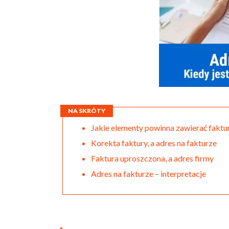
NA SKRÓTY
Jakie elementy powinna zawierać fakt
Korekta faktury, a adres na fakturze
Faktura uproszczona, a adres firmy
Adres na fakturze – interpretacje