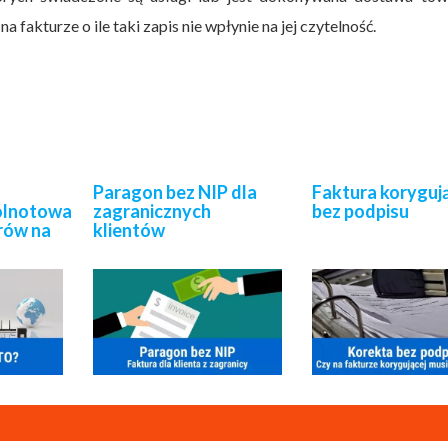
 fakturze o ile taki zapis nie wpłynie na jej czytelność.
Paragon bez NIP dla
Faktura koryguj
lnotowa
zagranicznych
bez podpisu
rów na
klientów