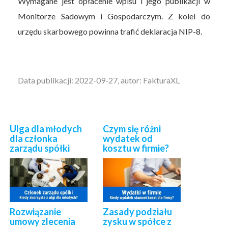
Wymagane jest opłacenie wpisu i jego publikacji w
Monitorze Sadowym i Gospodarczym. Z kolei do
urzędu skarbowego powinna trafić deklaracja NIP-8.
Data publikacji: 2022-09-27, autor: FakturaXL
Ulga dla młodych
Czym się różni
dla członka
wydatek od
zarządu spółki
kosztu w firmie?
Rozwiązanie
Zasady podziału
umowy zlecenia
zysku w spółce z