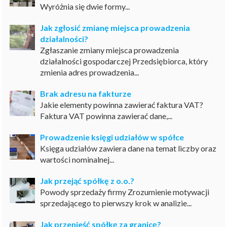
Wyróżnia się dwie formy...
Jak zgłosić zmianę miejsca prowadzenia
działalności?
Zgłaszanie zmiany miejsca prowadzenia
działalności gospodarczej Przedsiębiorca, który
zmienia adres prowadzenia...
Brak adresu na fakturze
Jakie elementy powinna zawierać faktura VAT?
Faktura VAT powinna zawierać dane,...
Prowadzenie księgi udziałów w spółce
Księga udziałów zawiera dane na temat liczby oraz
wartości nominalnej...
Jak przejąć spółkę z o.o.?
Powody sprzedaży firmy Zrozumienie motywacji
sprzedającego to pierwszy krok w analizie...
Jak przenieść spółkę za granicę?