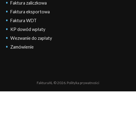
Faktura zaliczkowa
Faktura eksportowa
Faktura WDT
KP dowód wpłaty
Wezwanie do zapłaty
Zamówienie
FakturaXL © 2026.
Polityka prywatności