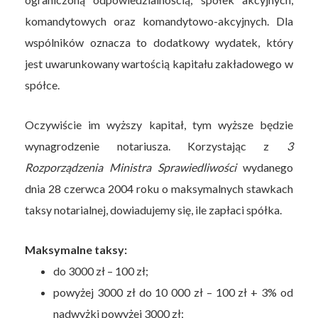
komandytowych oraz komandytowo-akcyjnych. Dla
wspólników oznacza to dodatkowy wydatek, który
jest uwarunkowany wartością kapitału zakładowego w
spółce.
Oczywiście im wyższy kapitał, tym wyższe będzie
wynagrodzenie notariusza. Korzystając z
3
Rozporządzenia Ministra Sprawiedliwości
wydanego
dnia 28 czerwca 2004 roku o maksymalnych stawkach
taksy notarialnej, dowiadujemy się, ile zapłaci spółka.
Maksymalne taksy:
do 3000 zł – 100 zł;
powyżej 3000 zł do 10 000 zł – 100 zł + 3% od
nadwyżki powyżej 3000 zł;