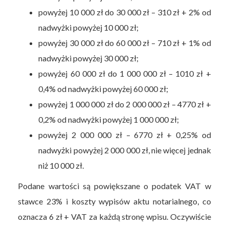
powyżej 10 000 zł do 30 000 zł – 310 zł + 2% od
nadwyżki powyżej 10 000 zł;
powyżej 30 000 zł do 60 000 zł – 710 zł + 1% od
nadwyżki powyżej 30 000 zł;
powyżej 60 000 zł do 1 000 000 zł – 1010 zł +
0,4% od nadwyżki powyżej 60 000 zł;
powyżej 1 000 000 zł do 2 000 000 zł – 4770 zł +
0,2% od nadwyżki powyżej 1 000 000 zł;
powyżej 2 000 000 zł – 6770 zł + 0,25% od
nadwyżki powyżej 2 000 000 zł, nie więcej jednak
niż 10 000 zł.
Podane wartości są powiększane o podatek VAT w
stawce 23% i koszty wypisów aktu notarialnego, co
oznacza 6 zł + VAT za każdą stronę wpisu. Oczywiście