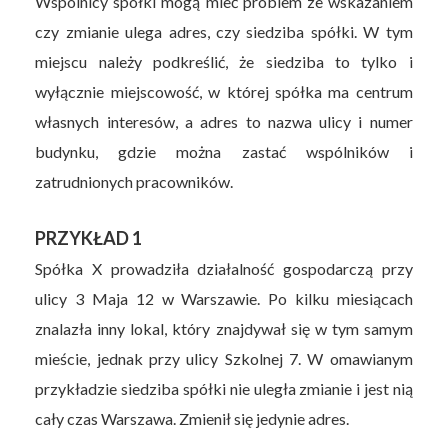
Wspólnicy spółki mogą mieć problem ze wskazaniem
czy zmianie ulega adres, czy siedziba spółki. W tym
miejscu należy podkreślić, że siedziba to tylko i
wyłącznie miejscowość, w której spółka ma centrum
własnych interesów, a adres to nazwa ulicy i numer
budynku, gdzie można zastać wspólników i
zatrudnionych pracowników.
PRZYKŁAD 1
Spółka X prowadziła działalność gospodarczą przy
ulicy 3 Maja 12 w Warszawie. Po kilku miesiącach
znalazła inny lokal, który znajdywał się w tym samym
mieście, jednak przy ulicy Szkolnej 7. W omawianym
przykładzie siedziba spółki nie uległa zmianie i jest nią
cały czas Warszawa. Zmienił się jedynie adres.