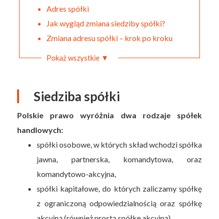
Adres spółki
Jak wygląd zmiana siedziby spółki?
Zmiana adresu spółki – krok po kroku
Pokaż wszystkie ▼
Siedziba spółki
Polskie prawo wyróżnia dwa rodzaje spółek
handlowych:
spółki osobowe, w których skład wchodzi spółka
jawna, partnerska, komandytowa, oraz
komandytowo-akcyjna,
spółki kapitałowe, do których zaliczamy spółkę
z ograniczoną odpowiedzialnością oraz spółkę
akcyjną (również prostą spółkę akcyjną).