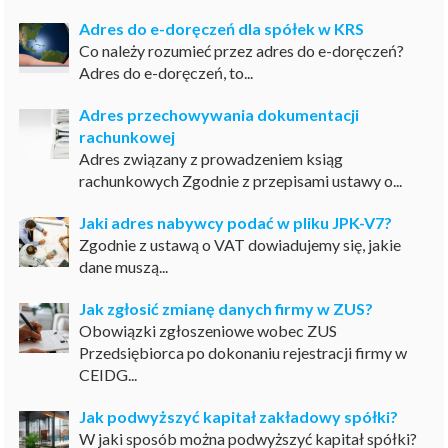
Adres do e-doręczeń dla spółek w KRS
Co należy rozumieć przez adres do e-doręczeń?
Adres do e-doręczeń, to...
Adres przechowywania dokumentacji
rachunkowej
Adres związany z prowadzeniem ksiąg
rachunkowych Zgodnie z przepisami ustawy o...
Jaki adres nabywcy podać w pliku JPK-V7?
Zgodnie z ustawą o VAT dowiadujemy się, jakie
dane muszą...
Jak zgłosić zmianę danych firmy w ZUS?
Obowiązki zgłoszeniowe wobec ZUS
Przedsiębiorca po dokonaniu rejestracji firmy w
CEIDG...
Jak podwyższyć kapitał zakładowy spółki?
W jaki sposób można podwyższyć kapitał spółki?