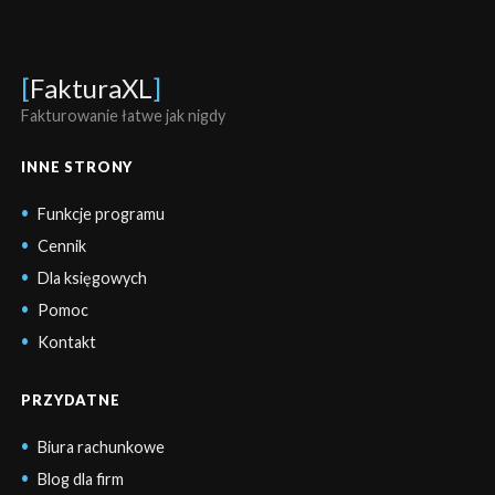
[
FakturaXL
]
Fakturowanie łatwe jak nigdy
INNE STRONY
Funkcje programu
Cennik
Dla księgowych
Pomoc
Kontakt
PRZYDATNE
Biura rachunkowe
Blog dla firm