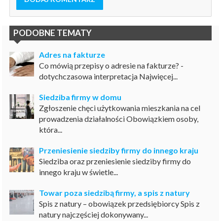
PODOBNE TEMATY
Adres na fakturze
Co mówią przepisy o adresie na fakturze? -
dotychczasowa interpretacja Najwięcej...
Siedziba firmy w domu
Zgłoszenie chęci użytkowania mieszkania na cel
prowadzenia działalności Obowiązkiem osoby,
która...
Przeniesienie siedziby firmy do innego kraju
Siedziba oraz przeniesienie siedziby firmy do
innego kraju w świetle...
Towar poza siedzibą firmy, a spis z natury
Spis z natury – obowiązek przedsiębiorcy Spis z
natury najczęściej dokonywany...