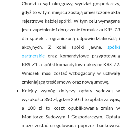
Chodzi o sąd okręgowy, wydział gospodarczy,
gdyż to w tym miejscu zostają umieszczone akta
rejestrowe każdej spółki. W tym celu wymagane
jest uzupełnienie i doręczenie formularza KRS-Z3
dla spółek z ograniczoną odpowiedzialnością i
akcyjnych. Z kolei spółki jawne,
spółki
partnerskie
oraz komandytowe przygotowują
KRS-Z1, a spółki komandytowo-akcyjne KRS-Z2.
Wniosek musi zostać wzbogacony w uchwałę
zmieniającą treść umowy oraz nową umowę.
Kolejny wymóg dotyczy opłaty sądowej w
wysokości 350 zł, gdzie 250 zł to opłata za wpis,
a 100 zł to koszt opublikowania zmian w
Monitorze Sądowym i Gospodarczym. Opłata
może zostać uregulowana poprzez bankowość