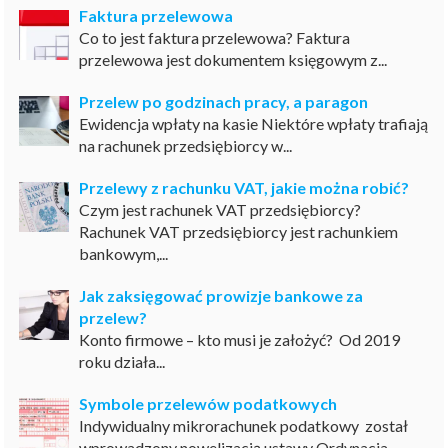
Faktura przelewowa
Co to jest faktura przelewowa? Faktura
przelewowa jest dokumentem księgowym z...
Przelew po godzinach pracy, a paragon
Ewidencja wpłaty na kasie Niektóre wpłaty trafiają
na rachunek przedsiębiorcy w...
Przelewy z rachunku VAT, jakie można robić?
Czym jest rachunek VAT przedsiębiorcy?
Rachunek VAT przedsiębiorcy jest rachunkiem
bankowym,...
Jak zaksięgować prowizje bankowe za
przelew?
Konto firmowe – kto musi je założyć? Od 2019
roku działa...
Symbole przelewów podatkowych
Indywidualny mikrorachunek podatkowy został
wprowadzony nowelizacją ustawy Ordynacja