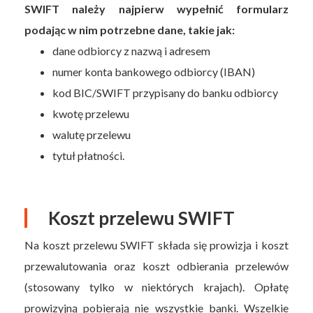
SWIFT należy najpierw wypełnić formularz
podając w nim potrzebne dane, takie jak:
dane odbiorcy z nazwą i adresem
numer konta bankowego odbiorcy (IBAN)
kod BIC/SWIFT przypisany do banku odbiorcy
kwotę przelewu
walutę przelewu
tytuł płatności.
Koszt przelewu SWIFT
Na koszt przelewu SWIFT składa się prowizja i koszt
przewalutowania oraz koszt odbierania przelewów
(stosowany tylko w niektórych krajach). Opłatę
prowizyjną pobierają nie wszystkie banki. Wszelkie