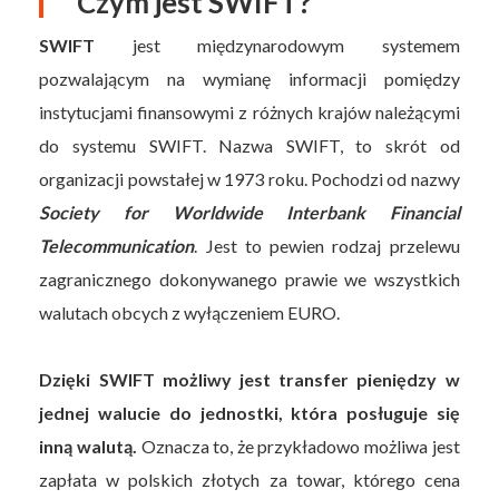
Czym jest SWIFT?
SWIFT
jest międzynarodowym systemem
pozwalającym na wymianę informacji pomiędzy
instytucjami finansowymi z różnych krajów należącymi
do systemu SWIFT. Nazwa SWIFT, to skrót od
organizacji powstałej w 1973 roku. Pochodzi od nazwy
Society for Worldwide Interbank Financial
Telecommunication
. Jest to pewien rodzaj przelewu
zagranicznego dokonywanego prawie we wszystkich
walutach obcych z wyłączeniem EURO.
Dzięki SWIFT możliwy jest transfer pieniędzy w
jednej walucie do jednostki, która posługuje się
inną walutą.
Oznacza to, że przykładowo możliwa jest
zapłata w polskich złotych za towar, którego cena