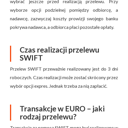
wybrać jeszcze przed realizacją przelewu. Przy
wyborze opcji podzielnej pomiędzy odbiorcę, a
nadawcę, zazwyczaj koszty prowizji swojego banku
pokrywa nadawca, a odbiorca płaci pozostałe opłaty.
Czas realizacji przelewu
SWIFT
Przelew SWIFT przeważnie realizowany jest do 3 dni
roboczych. Czas realizacji może zostać skrócony przez
wybór opcji expres. Jednak trzeba za nią zapłacić.
Transakcje w EURO – jaki
rodzaj przelewu?
Transakcje za pomocą SWIFT mogą być realizowane w