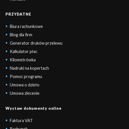
PRZYDATNE
Biura rachunkowe
Blog dla firm
Generator druków przelewu
Kalkulator płac
Kilometrówka
Nadruki na kopertach
Pomoc programu
Umowa o dzieło
Umowa zlecenie
Wystaw dokumenty online
Faktura VAT
Rachunek