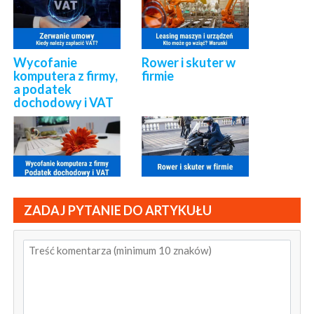
Wycofanie
Rower i skuter w
komputera z firmy,
firmie
a podatek
dochodowy i VAT
ZADAJ PYTANIE DO ARTYKUŁU