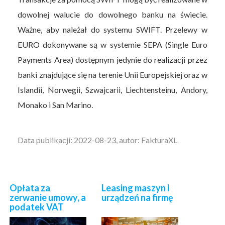
dowolnej walucie do dowolnego banku na świecie.
Ważne, aby należał do systemu SWIFT. Przelewy w
EURO dokonywane są w systemie SEPA (Single Euro
Payments Area) dostępnym jedynie do realizacji przez
banki znajdujące się na terenie Unii Europejskiej oraz w
Islandii, Norwegii, Szwajcarii, Liechtensteinu, Andory,
Monako i San Marino.
Data publikacji: 2022-08-23, autor: FakturaXL
Opłata za
Leasing maszyn i
zerwanie umowy, a
urządzeń na firmę
podatek VAT