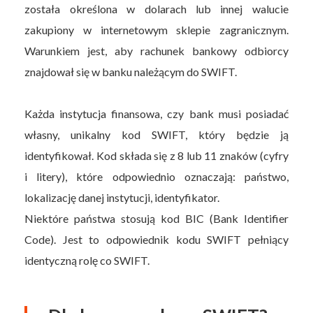
została określona w dolarach lub innej walucie
zakupiony w internetowym sklepie zagranicznym.
Warunkiem jest, aby rachunek bankowy odbiorcy
znajdował się w banku należącym do SWIFT.
Każda instytucja finansowa, czy bank musi posiadać
własny, unikalny kod SWIFT, który będzie ją
identyfikował. Kod składa się z 8 lub 11 znaków (cyfry
i litery), które odpowiednio oznaczają: państwo,
lokalizację danej instytucji, identyfikator.
Niektóre państwa stosują kod BIC (Bank Identifier
Code). Jest to odpowiednik kodu SWIFT pełniący
identyczną rolę co SWIFT.