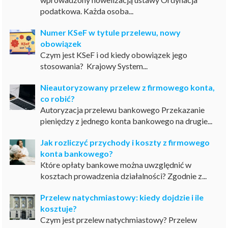
podatkowa. Każda osoba...
Numer KSeF w tytule przelewu, nowy
obowiązek
Czym jest KSeF i od kiedy obowiązek jego
stosowania? Krajowy System...
Nieautoryzowany przelew z firmowego konta,
co robić?
Autoryzacja przelewu bankowego Przekazanie
pieniędzy z jednego konta bankowego na drugie...
Jak rozliczyć przychody i koszty z firmowego
konta bankowego?
Które opłaty bankowe można uwzględnić w
kosztach prowadzenia działalności? Zgodnie z...
Przelew natychmiastowy: kiedy dojdzie i ile
kosztuje?
Czym jest przelew natychmiastowy? Przelew