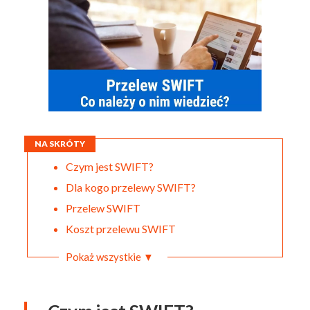
NA SKRÓTY
Czym jest SWIFT?
Dla kogo przelewy SWIFT?
Przelew SWIFT
Koszt przelewu SWIFT
Pokaż wszystkie ▼