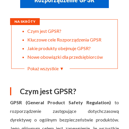
NA SKRÓTY
Czym jest GPSR?
Kluczowe cele Rozporządzenia GPSR
Jakie produkty obejmuje GPSR?
Nowe obowiązki dla przedsiębiorców
Pokaż wszystkie ▼
Czym jest GPSR?
GPSR (General Product Safety Regulation)
to
rozporządzenie zastępujące dotychczasową
dyrektywę o ogólnym bezpieczeństwie produktów.
Jego głównym celem jest zapewnienie, że wszystkie