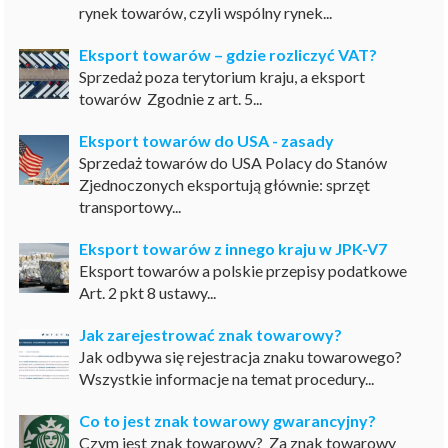
rynek towarów, czyli wspólny rynek...
Eksport towarów – gdzie rozliczyć VAT?
Sprzedaż poza terytorium kraju, a eksport
towarów Zgodnie z art. 5...
Eksport towarów do USA - zasady
Sprzedaż towarów do USA Polacy do Stanów
Zjednoczonych eksportują głównie: sprzęt
transportowy...
Eksport towarów z innego kraju w JPK-V7
Eksport towarów a polskie przepisy podatkowe
Art. 2 pkt 8 ustawy...
Jak zarejestrować znak towarowy?
Jak odbywa się rejestracja znaku towarowego?
Wszystkie informacje na temat procedury...
Co to jest znak towarowy gwarancyjny?
Czym jest znak towarowy? Za znak towarowy