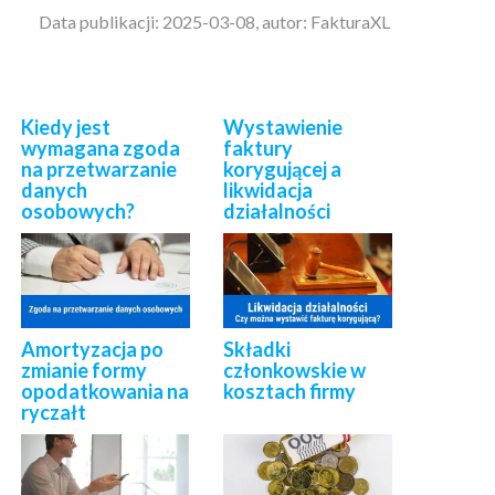
Data publikacji: 2025-03-08, autor: FakturaXL
Kiedy jest
Wystawienie
wymagana zgoda
faktury
na przetwarzanie
korygującej a
danych
likwidacja
osobowych?
działalności
Amortyzacja po
Składki
zmianie formy
członkowskie w
opodatkowania na
kosztach firmy
ryczałt