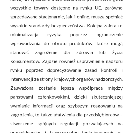
wszystkie towary dostępne na rynku UE, zarówno
sprzedawane stacjonarnie, jak i online, muszą spełniać
wysokie standardy bezpieczeństwa. Kolejna zaleta to
minimalizacja ryzyka poprzez ograniczenie
wprowadzania do obrotu produktów, które mogą
stanowić zagrożenie dla zdrowia lub życia
konsumentów. Zajdzie również usprawnienie nadzoru
rynku poprzez doprecyzowanie zasad kontroli i
interwencji ze strony krajowych organów nadzorczych.
Zauważona zostanie lepsza współpraca między
państwami członkowskimi, dzięki skuteczniejszej
wymianie informacji oraz szybszym reagowaniu na
zagrożenia, to także ułatwienia dla przedsiębiorców –
stworzenie spójnych regulacji pozwalających na
przewidywalne i transparentne funkcjonowanie na