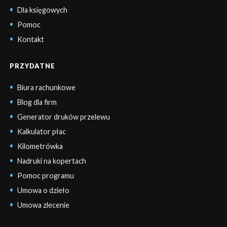
Dla księgowych
Pomoc
Kontakt
PRZYDATNE
Biura rachunkowe
Blog dla firm
Generator druków przelewu
Kalkulator płac
Kilometrówka
Nadruki na kopertach
Pomoc programu
Umowa o dzieło
Umowa zlecenie