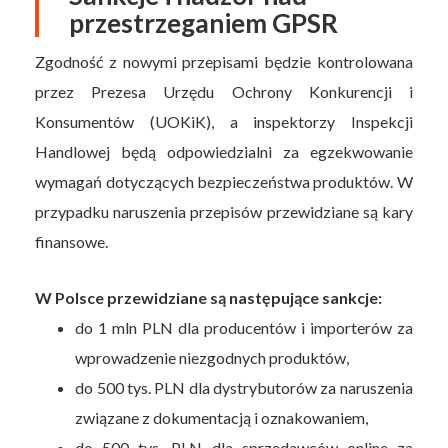
przestrzeganiem GPSR
Zgodność z nowymi przepisami będzie kontrolowana
przez Prezesa Urzędu Ochrony Konkurencji i
Konsumentów (UOKiK), a inspektorzy Inspekcji
Handlowej będą odpowiedzialni za egzekwowanie
wymagań dotyczących bezpieczeństwa produktów. W
przypadku naruszenia przepisów przewidziane są kary
finansowe.
W Polsce przewidziane są następujące sankcje:
do 1 mln PLN dla producentów i importerów za
wprowadzenie niezgodnych produktów,
do 500 tys. PLN dla dystrybutorów za naruszenia
związane z dokumentacją i oznakowaniem,
do 500 tys. PLN dla sprzedawców online za