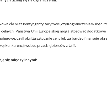
kowe cła oraz kontyngenty taryfowe, czyli ograniczenia w ilości 
 celnych. Państwa Unii Europejskiej mogą stosować dodatkowe
mpingowe, czyli obniża sztucznie ceny lub za bardzo finansuje okr
iwej konkurencji wobec przedsiębiorców z Unii.
ją się między innymi: