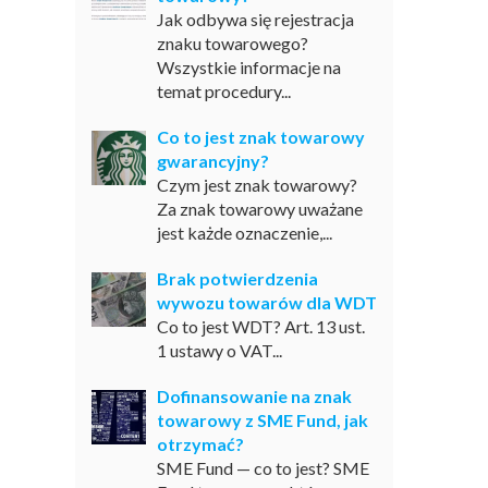
Jak odbywa się rejestracja
znaku towarowego?
Wszystkie informacje na
temat procedury...
Co to jest znak towarowy
gwarancyjny?
Czym jest znak towarowy?
Za znak towarowy uważane
jest każde oznaczenie,...
Brak potwierdzenia
wywozu towarów dla WDT
Co to jest WDT? Art. 13 ust.
1 ustawy o VAT...
Dofinansowanie na znak
towarowy z SME Fund, jak
otrzymać?
SME Fund — co to jest? SME