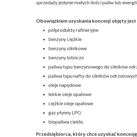
sprzedaży jedynie małych ilości paliw lub energii
Obowiązkiem uzyskania koncesji objęty jest
półprodukty rafineryjne
benzyny ciężkie
benzyny silnikowe
benzyny lotnicze
paliwa typu benzynowego do silników od
paliwa typu nafty do silników odrzutowyc
oleje napędowe
lekkie oleje opałowe
ciężkie oleje opałowe
gaz płynny LPG
biopaliwa ciekłe.
Przedsiębiorca, który chce uzyskać koncesję