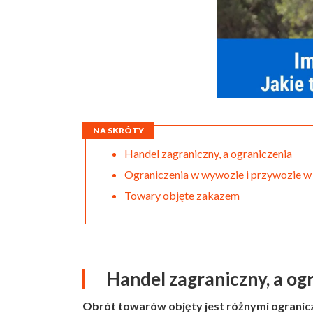
NA SKRÓTY
Handel zagraniczny, a ograniczenia
Ograniczenia w wywozie i przywozie w 
Towary objęte zakazem
Handel zagraniczny, a og
Obrót towarów objęty jest różnymi ogranicz