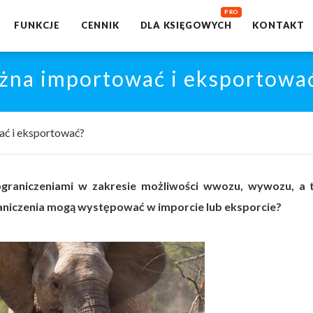
FUNKCJE
CENNIK
DLA KSIĘGOWYCH
KONTAKT
żna importować i eksportowa
ać i eksportować?
ograniczeniami w zakresie możliwości wwozu, wywozu, a 
aniczenia mogą występować w imporcie lub eksporcie?