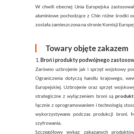
W chwili obecnej Unia Europejska zastosował
aluminiowe pochodzące z Chin różne środki o
została zamieszczona na stronie Komisji Europej
Towary objęte zakazem
1.
Broń i produkty podwójnego zastoso
Zarówno uzbrojenie jak i sprzęt wojskowy p
Ograniczenia dotyczą handlu krajowego, wew
Europejskiej. Uzbrojenie oraz sprzęt wojsko
strategiczne z wyłączeniem broni są
produkt
łącznie z oprogramowaniem i technologią stos
wykorzystywane podczas produkcji broni.
szyfrowania.
Szczegółowy wykaz zakazanych produkt