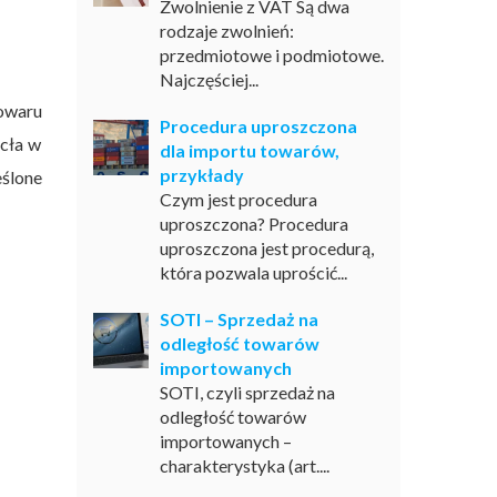
Zwolnienie z VAT Są dwa
rodzaje zwolnień:
przedmiotowe i podmiotowe.
Najczęściej...
towaru
Procedura uproszczona
 cła w
dla importu towarów,
przykłady
eślone
Czym jest procedura
uproszczona? Procedura
uproszczona jest procedurą,
która pozwala uprościć...
SOTI – Sprzedaż na
odległość towarów
importowanych
SOTI, czyli sprzedaż na
odległość towarów
importowanych –
charakterystyka (art....