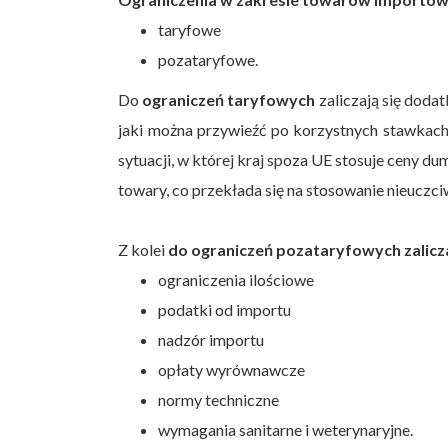
taryfowe
pozataryfowe.
Do
ograniczeń taryfowych
zaliczają się dodat
jaki można przywieźć po korzystnych stawkach
sytuacji, w której kraj spoza UE stosuje ceny du
towary, co przekłada się na stosowanie nieuczc
Z kolei
do ograniczeń pozataryfowych zalicza
ograniczenia ilościowe
podatki od importu
nadzór importu
opłaty wyrównawcze
normy techniczne
wymagania sanitarne i weterynaryjne.