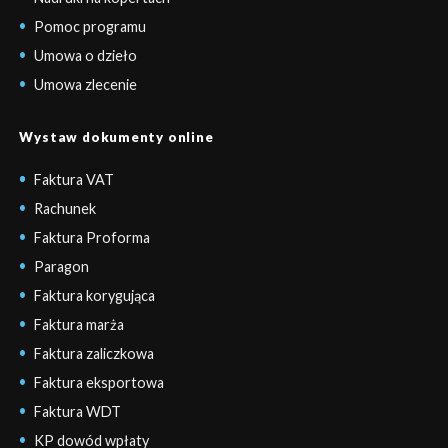
Pomoc programu
Umowa o dzieło
Umowa zlecenie
Wystaw dokumenty online
Faktura VAT
Rachunek
Faktura Proforma
Paragon
Faktura korygująca
Faktura marża
Faktura zaliczkowa
Faktura eksportowa
Faktura WDT
KP dowód wpłaty