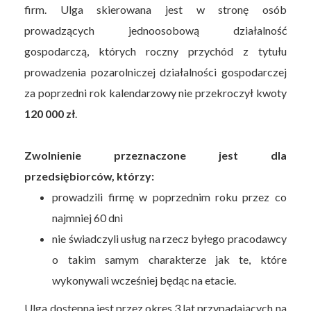
firm. Ulga skierowana jest w stronę osób
prowadzących jednoosobową działalność
gospodarczą, których roczny przychód z tytułu
prowadzenia pozarolniczej działalności gospodarczej
za poprzedni rok kalendarzowy nie przekroczył kwoty
120 000 zł
.
Zwolnienie przeznaczone jest dla
przedsiębiorców, którzy:
prowadzili firmę w poprzednim roku przez co
najmniej 60 dni
nie świadczyli usług na rzecz byłego pracodawcy
o takim samym charakterze jak te, które
wykonywali wcześniej będąc na etacie.
Ulga dostępna jest przez okres 3 lat przypadających na