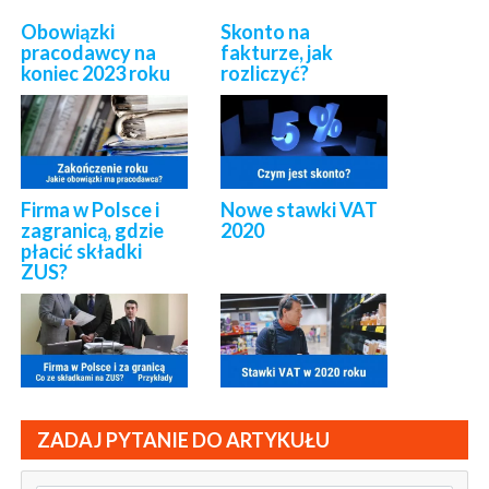
Obowiązki
Skonto na
pracodawcy na
fakturze, jak
koniec 2023 roku
rozliczyć?
Firma w Polsce i
Nowe stawki VAT
zagranicą, gdzie
2020
płacić składki
ZUS?
ZADAJ PYTANIE DO ARTYKUŁU