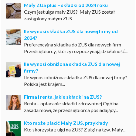
Mały ZUS plus – składki od 2024 roku
Czym jest ulga mały ZUS? Mały ZUS został
zastąpiony małym ZUS...
Ile wynosi składka ZUS dla nowej firmy od
2024?
Preferencyjna składka do ZUS dla nowych firm
Przedsiębiorcy, którzy rozpoczynają działalność...
Ile wynosi obniżona składka ZUS dla nowej
firmy?
Ile wynosi obniżona składka ZUS dla nowej firmy?
Polska jest krajem...
Firma i renta, jakie składki na ZUS?
Renta – opłacanie składki zdrowotnej Ogólna
zasada mówi, że przedsiębiorca posiadający...
Kto może płacić Mały ZUS, przykłady
Kto skorzysta z ulgi na ZUS? Z ulgi na tzw. Mały...