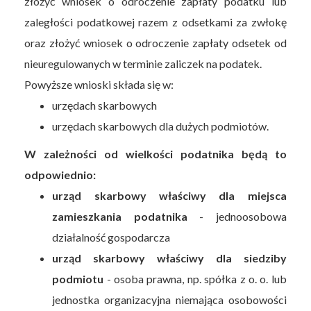
złożyć wniosek o odroczenie zapłaty podatku lub
zaległości podatkowej razem z odsetkami za zwłokę
oraz złożyć wniosek o odroczenie zapłaty odsetek od
nieuregulowanych w terminie zaliczek na podatek.
Powyższe wnioski składa się w:
urzędach skarbowych
urzędach skarbowych dla dużych podmiotów.
W zależności od wielkości podatnika będą to
odpowiednio:
urząd skarbowy właściwy dla miejsca
zamieszkania podatnika
- jednoosobowa
działalność gospodarcza
urząd skarbowy właściwy dla siedziby
podmiotu
- osoba prawna, np. spółka z o. o. lub
jednostka organizacyjna niemająca osobowości