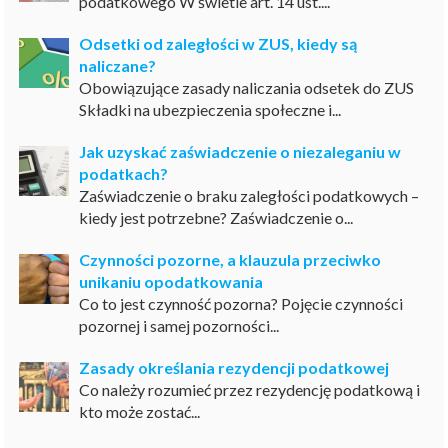
podatkowego W świetle art. 14 ust....
Odsetki od zaległości w ZUS, kiedy są
naliczane?
Obowiązujące zasady naliczania odsetek do ZUS
Składki na ubezpieczenia społeczne i...
Jak uzyskać zaświadczenie o niezaleganiu w
podatkach?
Zaświadczenie o braku zaległości podatkowych –
kiedy jest potrzebne? Zaświadczenie o...
Czynności pozorne, a klauzula przeciwko
unikaniu opodatkowania
Co to jest czynność pozorna? Pojęcie czynności
pozornej i samej pozorności...
Zasady określania rezydencji podatkowej
Co należy rozumieć przez rezydencję podatkową i
kto może zostać...