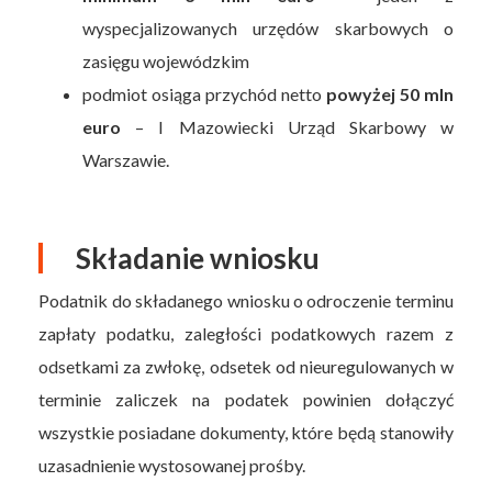
wyspecjalizowanych urzędów skarbowych o
zasięgu wojewódzkim
podmiot osiąga przychód netto
powyżej 50 mln
euro
– I Mazowiecki Urząd Skarbowy w
Warszawie.
Składanie wniosku
Podatnik do składanego wniosku o odroczenie terminu
zapłaty podatku, zaległości podatkowych razem z
odsetkami za zwłokę, odsetek od nieuregulowanych w
terminie zaliczek na podatek powinien dołączyć
wszystkie posiadane dokumenty, które będą stanowiły
uzasadnienie wystosowanej prośby.