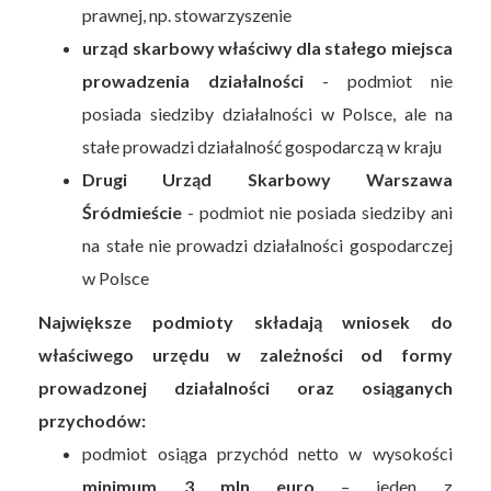
prawnej, np. stowarzyszenie
urząd skarbowy właściwy dla stałego miejsca
prowadzenia działalności
- podmiot nie
posiada siedziby działalności w Polsce, ale na
stałe prowadzi działalność gospodarczą w kraju
Drugi Urząd Skarbowy Warszawa
Śródmieście
- podmiot nie posiada siedziby ani
na stałe nie prowadzi działalności gospodarczej
w Polsce
Największe podmioty składają wniosek do
właściwego urzędu w zależności od formy
prowadzonej działalności oraz osiąganych
przychodów:
podmiot osiąga przychód netto w wysokości
minimum 3 mln euro
– jeden z