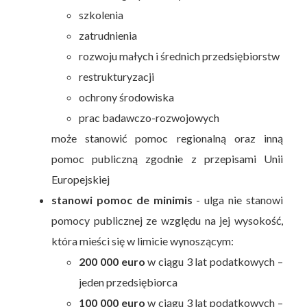
szkolenia
zatrudnienia
rozwoju małych i średnich przedsiębiorstw
restrukturyzacji
ochrony środowiska
prac badawczo-rozwojowych
może stanowić pomoc regionalną oraz inną
pomoc publiczną zgodnie z przepisami Unii
Europejskiej
stanowi pomoc de minimis
- ulga nie stanowi
pomocy publicznej ze względu na jej wysokość,
która mieści się w limicie wynoszącym:
200 000 euro
w ciągu 3 lat podatkowych –
jeden przedsiębiorca
100 000 euro
w ciągu 3 lat podatkowych –