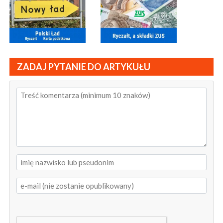
ZADAJ PYTANIE DO ARTYKUŁU