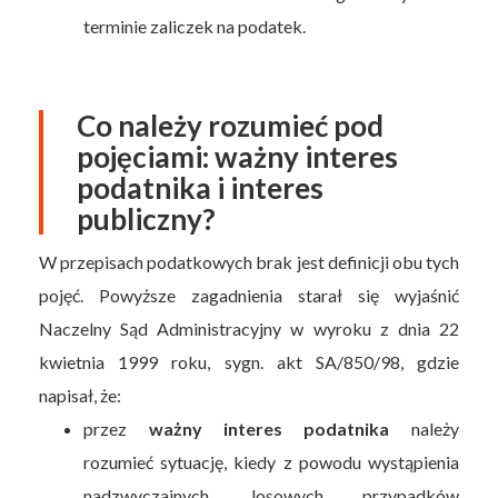
terminie zaliczek na podatek.
Co należy rozumieć pod
pojęciami: ważny interes
podatnika i interes
publiczny?
W przepisach podatkowych brak jest definicji obu tych
pojęć. Powyższe zagadnienia starał się wyjaśnić
Naczelny Sąd Administracyjny w wyroku z dnia 22
kwietnia 1999 roku, sygn. akt SA/850/98, gdzie
napisał, że:
przez
ważny interes podatnika
należy
rozumieć sytuację, kiedy z powodu wystąpienia
nadzwyczajnych, losowych przypadków