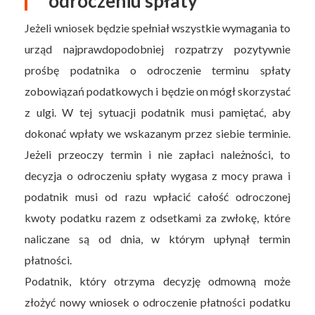
odroczeniu spłaty
Jeżeli wniosek będzie spełniał wszystkie wymagania to
urząd najprawdopodobniej rozpatrzy pozytywnie
prośbę podatnika o odroczenie terminu spłaty
zobowiązań podatkowych i będzie on mógł skorzystać
z ulgi. W tej sytuacji podatnik musi pamiętać, aby
dokonać wpłaty we wskazanym przez siebie terminie.
Jeżeli przeoczy termin i nie zapłaci należności, to
decyzja o odroczeniu spłaty wygasa z mocy prawa i
podatnik musi od razu wpłacić całość odroczonej
kwoty podatku razem z odsetkami za zwłokę, które
naliczane są od dnia, w którym upłynął termin
płatności.
Podatnik, który otrzyma decyzję odmowną może
złożyć nowy wniosek o odroczenie płatności podatku