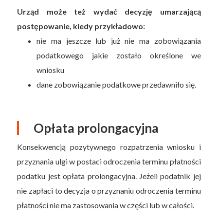
Urząd może też wydać decyzję umarzającą
postępowanie, kiedy przykładowo:
nie ma jeszcze lub już nie ma zobowiązania
podatkowego jakie zostało określone we
wniosku
dane zobowiązanie podatkowe przedawniło się.
Opłata prolongacyjna
Konsekwencją pozytywnego rozpatrzenia wniosku i
przyznania ulgi w postaci odroczenia terminu płatności
podatku jest opłata prolongacyjna. Jeżeli podatnik jej
nie zapłaci to decyzja o przyznaniu odroczenia terminu
płatności nie ma zastosowania w części lub w całości.