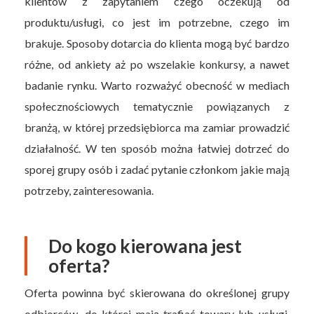
klientów z zapytaniem czego oczekują od
produktu/usługi, co jest im potrzebne, czego im
brakuje. Sposoby dotarcia do klienta mogą być bardzo
różne, od ankiety aż po wszelakie konkursy, a nawet
badanie rynku. Warto rozważyć obecność w mediach
społecznościowych tematycznie powiązanych z
branżą, w której przedsiębiorca ma zamiar prowadzić
działalność. W ten sposób można łatwiej dotrzeć do
sporej grupy osób i zadać pytanie członkom jakie mają
potrzeby, zainteresowania.
Do kogo kierowana jest
oferta?
Oferta powinna być skierowana do określonej grupy
odbiorców, do której mają trafiać towary lub usługi.