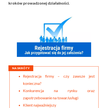
kroków prowadzonej działalności.
NA SKRÓTY
Rejestracja firmy – czy zawsze jest
konieczna?
Konkurencja na rynku oraz
zapotrzebowanie na towar/usługi
Klient najważniejszy