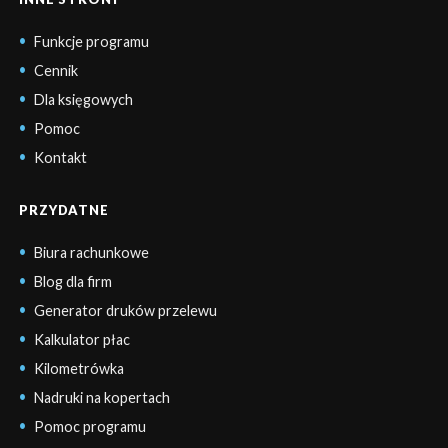
Funkcje programu
Cennik
Dla księgowych
Pomoc
Kontakt
PRZYDATNE
Biura rachunkowe
Blog dla firm
Generator druków przelewu
Kalkulator płac
Kilometrówka
Nadruki na kopertach
Pomoc programu