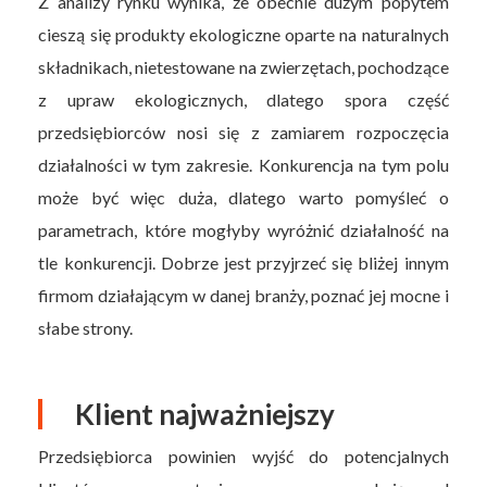
Z analizy rynku wynika, że obecnie dużym popytem
cieszą się produkty ekologiczne oparte na naturalnych
składnikach, nietestowane na zwierzętach, pochodzące
z upraw ekologicznych, dlatego spora część
przedsiębiorców nosi się z zamiarem rozpoczęcia
działalności w tym zakresie. Konkurencja na tym polu
może być więc duża, dlatego warto pomyśleć o
parametrach, które mogłyby wyróżnić działalność na
tle konkurencji. Dobrze jest przyjrzeć się bliżej innym
firmom działającym w danej branży, poznać jej mocne i
słabe strony.
Klient najważniejszy
Przedsiębiorca powinien wyjść do potencjalnych