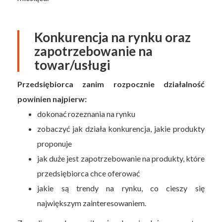
Konkurencja na rynku oraz
zapotrzebowanie na
towar/usługi
Przedsiębiorca zanim rozpocznie działalność
powinien najpierw:
dokonać rozeznania na rynku
zobaczyć jak działa konkurencja, jakie produkty
proponuje
jak duże jest zapotrzebowanie na produkty, które
przedsiębiorca chce oferować
jakie są trendy na rynku, co cieszy się
największym zainteresowaniem.