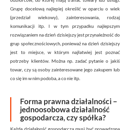
Grupę docelową najlepiej określić w oparciu o wiek
(przedział wiekowy), zainteresowania, rodzaj
komunikacji itp. I w tym przypadku najlepszym
rozwiązaniem na dzień dzisiejszy jest przynależność do
grup społecznościowych, ponieważ na dzień dzisiejszy
jest to miejsce, w którym najłatwiej jest poznać
potrzeby klientów. Można np. zadać pytanie o jakiś
towar, czy są osoby zainteresowane jego zakupem lub
co się im w nim podoba, a co nie itp.
Forma prawna działalności –
jednoosobowa działalność
gospodarcza, czy spółka?
Każda działalność gospodarcza musi być prowadzona