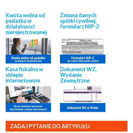
Kwota wolna od
Zmiana danych
podatku w
spółki cywilnej,
działalności
formularz NIP-2
nierejestrowanej
Kasa fiskalna w
Dokument WZ,
sklepie
Wydanie
internetowym
Zewnętrzne
ZADAJ PYTANIE DO ARTYKUŁU