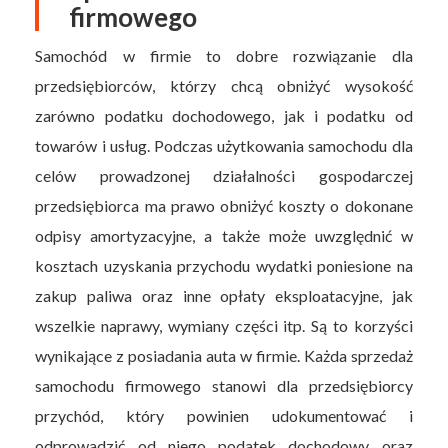
firmowego
Samochód w firmie to dobre rozwiązanie dla
przedsiębiorców, którzy chcą obniżyć wysokość
zarówno podatku dochodowego, jak i podatku od
towarów i usług. Podczas użytkowania samochodu dla
celów prowadzonej działalności gospodarczej
przedsiębiorca ma prawo obniżyć koszty o dokonane
odpisy amortyzacyjne, a także może uwzględnić w
kosztach uzyskania przychodu wydatki poniesione na
zakup paliwa oraz inne opłaty eksploatacyjne, jak
wszelkie naprawy, wymiany części itp. Są to korzyści
wynikające z posiadania auta w firmie. Każda sprzedaż
samochodu firmowego stanowi dla przedsiębiorcy
przychód, który powinien udokumentować i
odprowadzić od niego podatek dochodowy oraz