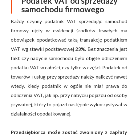
Podatek VAT od sprzedaży
samochodu firmowego
Każdy czynny podatnik VAT sprzedając samochód
firmowy ujęty w ewidencji środków trwałych ma
obowiązek opodatkować taką transakcję podatkiem
VAT wg stawki podstawowej
23%
. Bez znaczenia jest
fakt czy nabycie samochodu było objęte odliczeniem
podatku VAT w całości, czy tylko w części. Podatek od
towarów i usług przy sprzedaży należy naliczyć nawet
wtedy, kiedy podatnik w ogóle nie miał prawa do
odliczenia VAT, jak np. przy nabyciu pojazdu od osoby
prywatnej, który to pojazd następnie wykorzystywał w
działalności opodatkowanej.
Przedsiębiorca może zostać zwolniony z zapłaty