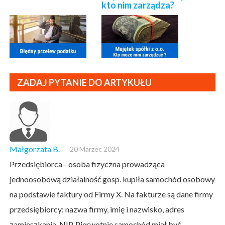
kto nim zarządza?
ZADAJ PYTANIE DO ARTYKUŁU
Małgorzata B.
20 Marzec 2024
Przedsiębiorca - osoba fizyczna prowadząca
jednoosobową działalność gosp. kupiła samochód osobowy
na podstawie faktury od Firmy X. Na fakturze są dane firmy
przedsiębiorcy: nazwa firmy, imię i nazwisko, adres
zamieszkania, NIP. Pierwotnie samochód miał być