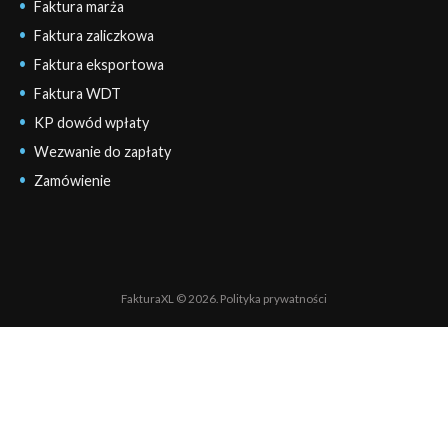
Faktura marża
Faktura zaliczkowa
Faktura eksportowa
Faktura WDT
KP dowód wpłaty
Wezwanie do zapłaty
Zamówienie
FakturaXL © 2026.
Polityka prywatności