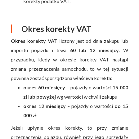
korekty podatku VAT.
Okres korekty VAT
Okres korekty VAT
liczony jest od dnia zakupu lub
importu pojazdu i trwa
60 lub 12 miesięcy
. W
przypadku, kiedy w okresie korekty VAT nastąpi
zmiana przeznaczenia samochodu, to w tej sytuacji
powinna zostać sporządzona właściwa korekta:
okres 60 miesięcy
– pojazdy o wartości
15 000
zł lub powyżej
wg wartości w chwili zakupu
okres 12 miesięcy
– pojazdy o wartości
do 15
000 zł
.
Jeżeli upłynie okres korekty, to przy zmianie
przeznaczenia pojazdu, również przy jego sprzedaży