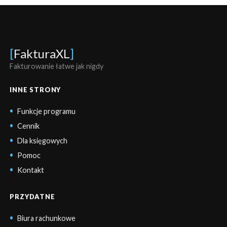
[
FakturaXL
]
Fakturowanie łatwe jak nigdy
INNE STRONY
Funkcje programu
Cennik
Dla księgowych
Pomoc
Kontakt
PRZYDATNE
Biura rachunkowe