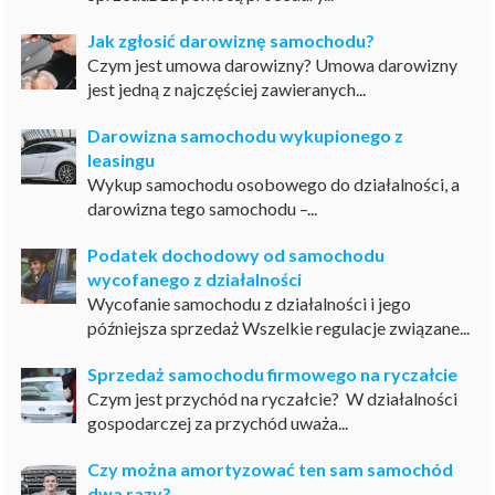
Jak zgłosić darowiznę samochodu?
Czym jest umowa darowizny? Umowa darowizny
jest jedną z najczęściej zawieranych...
Darowizna samochodu wykupionego z
leasingu
Wykup samochodu osobowego do działalności, a
darowizna tego samochodu –...
Podatek dochodowy od samochodu
wycofanego z działalności
Wycofanie samochodu z działalności i jego
późniejsza sprzedaż Wszelkie regulacje związane...
Sprzedaż samochodu firmowego na ryczałcie
Czym jest przychód na ryczałcie? W działalności
gospodarczej za przychód uważa...
Czy można amortyzować ten sam samochód
dwa razy?