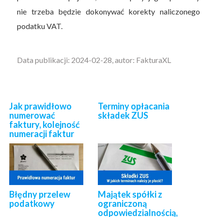
nie trzeba będzie dokonywać korekty naliczonego
podatku VAT.
Data publikacji: 2024-02-28, autor: FakturaXL
Jak prawidłowo
Terminy opłacania
numerować
składek ZUS
faktury, kolejność
numeracji faktur
Błędny przelew
Majątek spółki z
podatkowy
ograniczoną
odpowiedzialnością,