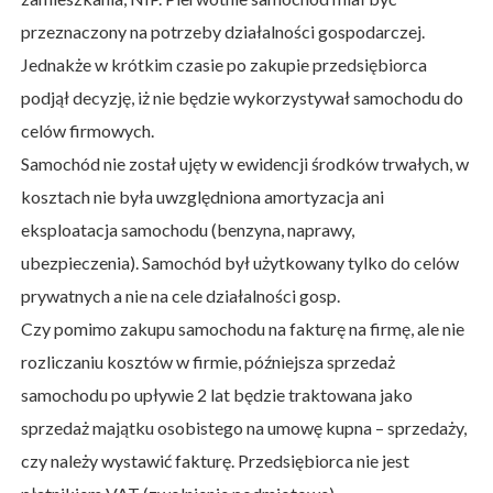
przeznaczony na potrzeby działalności gospodarczej.
Jednakże w krótkim czasie po zakupie przedsiębiorca
podjął decyzję, iż nie będzie wykorzystywał samochodu do
celów firmowych.
Samochód nie został ujęty w ewidencji środków trwałych, w
kosztach nie była uwzględniona amortyzacja ani
eksploatacja samochodu (benzyna, naprawy,
ubezpieczenia). Samochód był użytkowany tylko do celów
prywatnych a nie na cele działalności gosp.
Czy pomimo zakupu samochodu na fakturę na firmę, ale nie
rozliczaniu kosztów w firmie, późniejsza sprzedaż
samochodu po upływie 2 lat będzie traktowana jako
sprzedaż majątku osobistego na umowę kupna – sprzedaży,
czy należy wystawić fakturę. Przedsiębiorca nie jest