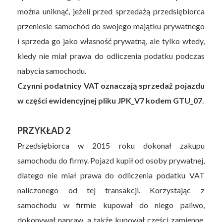
można uniknąć, jeżeli przed sprzedażą przedsiębiorca
przeniesie samochód do swojego majątku prywatnego
i sprzeda go jako własność prywatną, ale tylko wtedy,
kiedy nie miał prawa do odliczenia podatku podczas
nabycia samochodu.
Czynni podatnicy VAT oznaczają sprzedaż pojazdu
w części ewidencyjnej pliku JPK_V7 kodem GTU_07
.
PRZYKŁAD 2
Przedsiębiorca w 2015 roku dokonał zakupu
samochodu do firmy. Pojazd kupił od osoby prywatnej,
dlatego nie miał prawa do odliczenia podatku VAT
naliczonego od tej transakcji. Korzystając z
samochodu w firmie kupował do niego paliwo,
dokonywał napraw, a także kupował części zamienne.