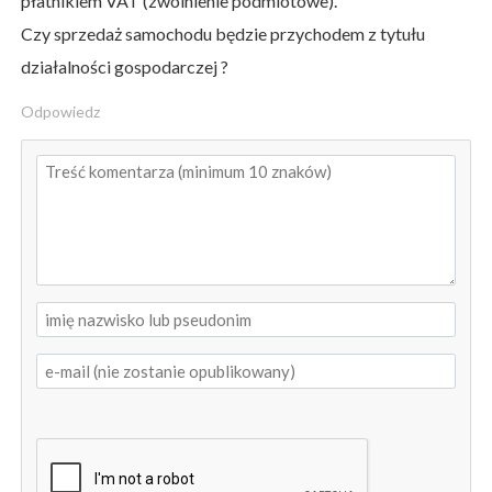
płatnikiem VAT (zwolnienie podmiotowe).
Czy sprzedaż samochodu będzie przychodem z tytułu
działalności gospodarczej ?
Odpowiedz