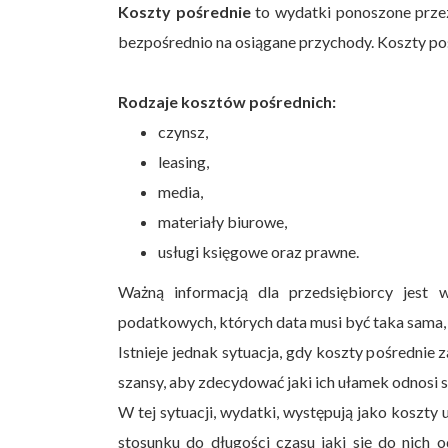
Koszty pośrednie
to wydatki ponoszone przez 
bezpośrednio na osiągane przychody. Koszty poś
Rodzaje kosztów pośrednich:
czynsz,
leasing,
media,
materiały biurowe,
usługi księgowe oraz prawne.
Ważną informacją dla przedsiębiorcy jest
podatkowych, których data musi być taka sama,
Istnieje jednak sytuacja, gdy koszty pośrednie
szansy, aby zdecydować jaki ich ułamek odnosi
W tej sytuacji, wydatki, występują jako koszt
stosunku do długości czasu jaki się do nich