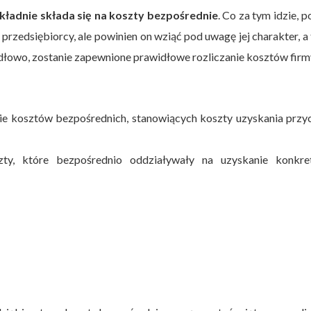
kładnie składa się na koszty bezpośrednie
. Co za tym idzie, p
 przedsiębiorcy, ale powinien on wziąć pod uwagę jej charakter, a
widłowo, zostanie zapewnione prawidłowe rozliczanie kosztów firm
ie kosztów bezpośrednich, stanowiących koszty uzyskania prz
ty, które bezpośrednio oddziaływały na uzyskanie konkre