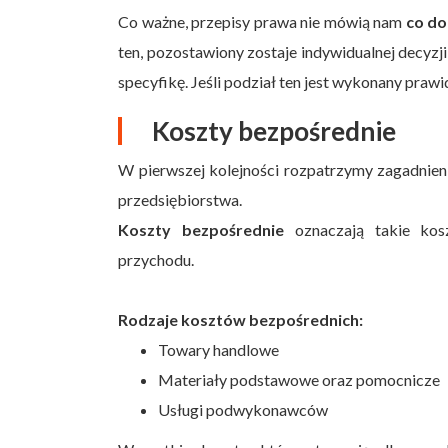
Co ważne, przepisy prawa nie mówią nam
co do
ten, pozostawiony zostaje indywidualnej decyzji
specyfikę. Jeśli podział ten jest wykonany pra
Koszty bezpośrednie
W pierwszej kolejności rozpatrzymy zagadnien
przedsiębiorstwa.
Koszty bezpośrednie
oznaczają takie kosz
przychodu.
Rodzaje kosztów bezpośrednich:
Towary handlowe
Materiały podstawowe oraz pomocnicze
Usługi podwykonawców