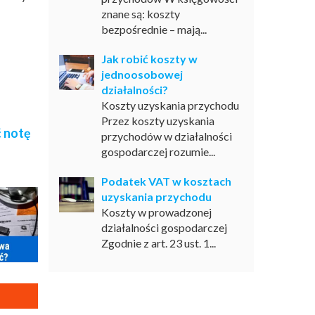
znane są: koszty
bezpośrednie – mają...
Jak robić koszty w
jednoosobowej
działalności?
Koszty uzyskania przychodu
Przez koszty uzyskania
 notę
przychodów w działalności
gospodarczej rozumie...
Podatek VAT w kosztach
uzyskania przychodu
Koszty w prowadzonej
działalności gospodarczej
Zgodnie z art. 23 ust. 1...