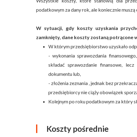
Wszystkie koszty, które stanowią dla przed
podatkowym za dany rok, ale koniecznie muszą 
W sytuacji, gdy koszty uzyskania przy
zamknięty, dane koszty zostaną potrącone
W którym przedsiębiorstwo uzyskało odpow
- wykonania sprawozdania finansowego,
składać sprawozdanie finansowe, lec
dokumentu lub,
- złożenia zeznania , jednak bez przekracza
przedsiębiorcy nie ciąży obowiązek spor
Kolejnym po roku podatkowym za który sk
Koszty pośrednie