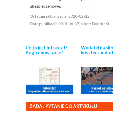
ubezpieczeniowe.
Ostatnia aktualizacja: 2020-02-22
Data publikacji: 2018-06-07, autor: FakturaXL
Co to jest Intrastat?
Wydatki na sił
Kogo obowiązuje?
kosztem poda
ZADAJ PYTANIE DO ARTYKUŁU