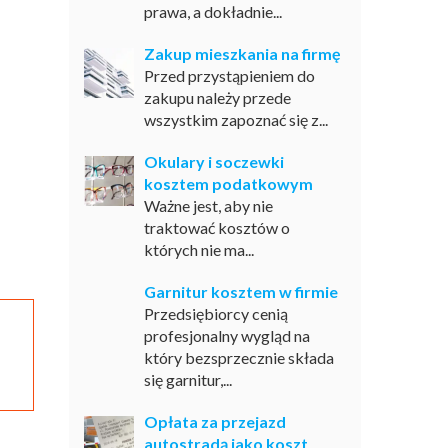
prawa, a dokładnie...
Zakup mieszkania na firmę
Przed przystąpieniem do
zakupu należy przede
wszystkim zapoznać się z...
Okulary i soczewki
kosztem podatkowym
Ważne jest, aby nie
traktować kosztów o
których nie ma...
Garnitur kosztem w firmie
Przedsiębiorcy cenią
profesjonalny wygląd na
który bezsprzecznie składa
się garnitur,...
Opłata za przejazd
autostradą jako koszt