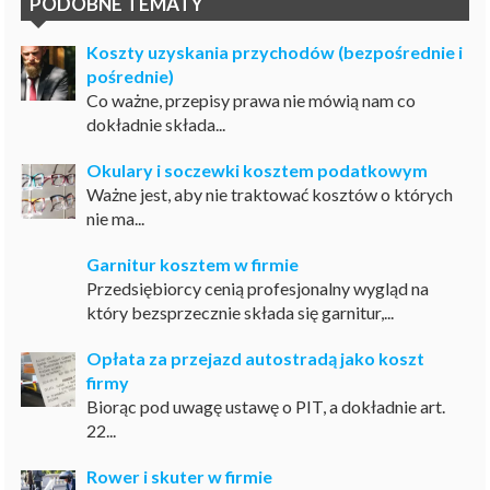
PODOBNE TEMATY
Koszty uzyskania przychodów (bezpośrednie i
pośrednie)
Co ważne, przepisy prawa nie mówią nam co
dokładnie składa...
Okulary i soczewki kosztem podatkowym
Ważne jest, aby nie traktować kosztów o których
nie ma...
Garnitur kosztem w firmie
Przedsiębiorcy cenią profesjonalny wygląd na
który bezsprzecznie składa się garnitur,...
Opłata za przejazd autostradą jako koszt
firmy
Biorąc pod uwagę ustawę o PIT, a dokładnie art.
22...
Rower i skuter w firmie