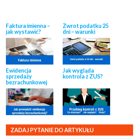
Faktura imienna –
Zwrot podatku 25
jak wystawić?
dni – warunki
Ewidencja
Jak wygląda
sprzedaży
kontrola z ZUS?
bezrachunkowej
ZADAJ PYTANIE DO ARTYKUŁU