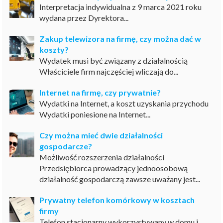
Interpretacja indywidualna z 9 marca 2021 roku
wydana przez Dyrektora...
Zakup telewizora na firmę, czy można dać w
koszty?
Wydatek musi być związany z działalnością
Właściciele firm najczęściej wliczają do...
Internet na firmę, czy prywatnie?
Wydatki na Internet, a koszt uzyskania przychodu
Wydatki poniesione na Internet...
Czy można mieć dwie działalności
gospodarcze?
Możliwość rozszerzenia działalności
Przedsiębiorca prowadzący jednoosobową
działalność gospodarczą zawsze uważany jest...
Prywatny telefon komórkowy w kosztach
firmy
Telefon stacjonarny wykorzystywany w domu i