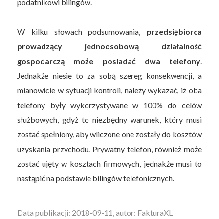
podatnikowi bilingów.
W kilku słowach podsumowania,
przedsiębiorca
prowadzący jednoosobową działalność
gospodarczą może posiadać dwa telefony
.
Jednakże niesie to za sobą szereg konsekwencji, a
mianowicie w sytuacji kontroli, należy wykazać, iż oba
telefony były wykorzystywane w 100% do celów
służbowych, gdyż to niezbędny warunek, który musi
zostać spełniony, aby wliczone one zostały do kosztów
uzyskania przychodu. Prywatny telefon, również może
zostać ujęty w kosztach firmowych, jednakże musi to
nastąpić na podstawie bilingów telefonicznych.
Data publikacji: 2018-09-11, autor: FakturaXL