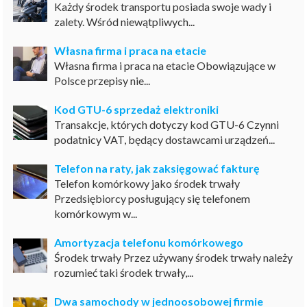
Każdy środek transportu posiada swoje wady i
zalety. Wśród niewątpliwych...
Własna firma i praca na etacie
Własna firma i praca na etacie Obowiązujące w
Polsce przepisy nie...
Kod GTU-6 sprzedaż elektroniki
Transakcje, których dotyczy kod GTU-6 Czynni
podatnicy VAT, będący dostawcami urządzeń...
Telefon na raty, jak zaksięgować fakturę
Telefon komórkowy jako środek trwały
Przedsiębiorcy posługujący się telefonem
komórkowym w...
Amortyzacja telefonu komórkowego
Środek trwały Przez używany środek trwały należy
rozumieć taki środek trwały,...
Dwa samochody w jednoosobowej firmie