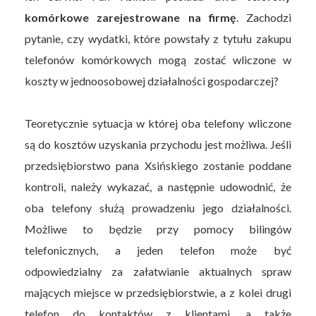
komórkowe zarejestrowane na firmę
. Zachodzi
pytanie, czy wydatki, które powstały z tytułu zakupu
telefonów komórkowych mogą zostać wliczone w
koszty w jednoosobowej działalności gospodarczej?
Teoretycznie sytuacja w której oba telefony wliczone
są do kosztów uzyskania przychodu jest możliwa. Jeśli
przedsiębiorstwo pana Xsińskiego zostanie poddane
kontroli, należy wykazać, a następnie udowodnić, że
oba telefony służą prowadzeniu jego działalności.
Możliwe to będzie przy pomocy bilingów
telefonicznych, a jeden telefon może być
odpowiedzialny za załatwianie aktualnych spraw
mających miejsce w przedsiębiorstwie, a z kolei drugi
telefon do kontaktów z klientami, a także