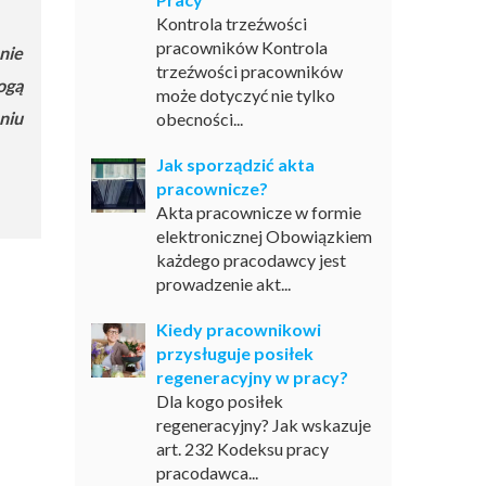
Kontrola trzeźwości
pracowników Kontrola
nie
trzeźwości pracowników
ogą
może dotyczyć nie tylko
niu
obecności...
Jak sporządzić akta
pracownicze?
Akta pracownicze w formie
elektronicznej Obowiązkiem
każdego pracodawcy jest
prowadzenie akt...
Kiedy pracownikowi
przysługuje posiłek
regeneracyjny w pracy?
Dla kogo posiłek
regeneracyjny? Jak wskazuje
art. 232 Kodeksu pracy
pracodawca...