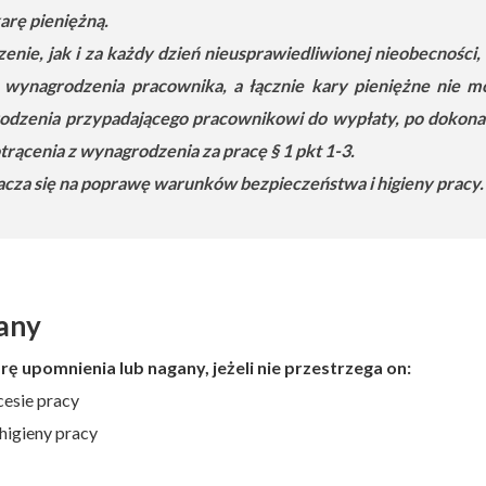
rę pieniężną.
zenie, jak i za każdy dzień nieusprawiedliwionej nieobecności, 
wynagrodzenia pracownika, a łącznie kary pieniężne nie m
rodzenia przypadającego pracownikowi do wypłaty, po dokona
trącenia z wynagrodzenia za pracę § 1 pkt 1-3.
acza się na poprawę warunków bezpieczeństwa i higieny pracy.
any
 upomnienia lub nagany, jeżeli nie przestrzega on:
cesie pracy
higieny pracy