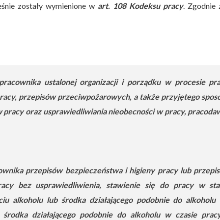
cześnie zostały wymienione w
art. 108 Kodeksu pracy
. Zgodnie 
pracownika ustalonej organizacji i porządku w procesie pra
pracy, przepisów przeciwpożarowych, a także przyjętego spos
w pracy oraz usprawiedliwiania nieobecności w pracy, pracoda
cownika przepisów bezpieczeństwa i higieny pracy lub przepi
acy bez usprawiedliwienia, stawienie się do pracy w sta
iu alkoholu lub środka działającego podobnie do alkoholu 
 środka działającego podobnie do alkoholu w czasie prac