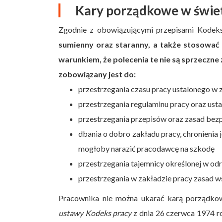
Kary porządkowe w świet
Zgodnie z obowiązującymi przepisami Kodek
sumienny oraz staranny, a także stosować
warunkiem, że polecenia te nie są sprzeczne
zobowiązany jest do:
przestrzegania czasu pracy ustalonego w 
przestrzegania regulaminu pracy oraz ust
przestrzegania przepisów oraz zasad bezp
dbania o dobro zakładu pracy, chronienia 
mogłoby narazić pracodawcę na szkodę
przestrzegania tajemnicy określonej w od
przestrzegania w zakładzie pracy zasad w
Pracownika nie można ukarać karą porządko
ustawy Kodeks pracy
z dnia 26 czerwca 1974 r