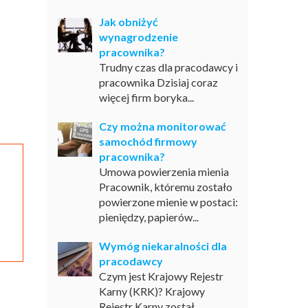
Jak obniżyć
wynagrodzenie
pracownika?
Trudny czas dla pracodawcy i
pracownika Dzisiaj coraz
więcej firm boryka...
Czy można monitorować
samochód firmowy
pracownika?
Umowa powierzenia mienia
Pracownik, któremu zostało
powierzone mienie w postaci:
pieniędzy, papierów...
Wymóg niekaralności dla
pracodawcy
Czym jest Krajowy Rejestr
Karny (KRK)? Krajowy
Rejestr Karny został