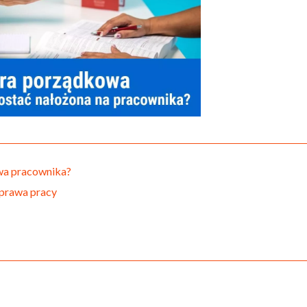
owa pracownika?
 prawa pracy