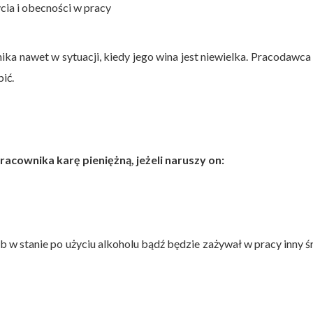
ia i obecności w pracy
ka nawet w sytuacji, kiedy jego wina jest niewielka. Pracodawc
bić.
ownika karę pieniężną, jeżeli naruszy on:
lub w stanie po użyciu alkoholu bądź będzie zażywał w pracy inny 