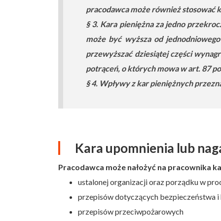
pracodawca może również stosować ka
§ 3. Kara pieniężna za jedno przekroc
może być wyższa od jednodniowego 
przewyższać dziesiątej części wynag
potrąceń, o których mowa w art. 87 po
§ 4. Wpływy z kar pieniężnych przezn
Kara upomnienia lub nag
Pracodawca może nałożyć na pracownika karę
ustalonej organizacji oraz porządku w pro
przepisów dotyczących bezpieczeństwa i 
przepisów przeciwpożarowych