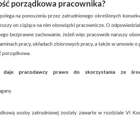
ność porządkowa pracownika?
olega na ponoszeniu przez zatrudnionego określonych konsekw
aruszy on ciążące na nim obowiązki pracownicze. O odpowiedzia
ego bezprawne zachowanie. Jeżeli więc pracownik naruszy obo
aminach pracy, układach zbiorowych pracy, a także w umowie o 
ść porządkowa.
ch daje pracodawcy prawo do skorzystania ze śro
nagany
ądkową osoby zatrudnionej zostały zawarte w rozdziale VI Ko