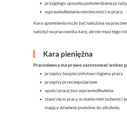
przyjętego sposobu potwierdzania przybyc
usprawiedliwiania nieobecności w pracy.
Kara upomnienia może być nałożona na pracowni
nałożyć na pracownika karę, ale nie musi tego ro
Kara pieniężna
Pracodawca ma prawo zastosować wobec prac
przepisy bezpieczeństwa i higieny pracy
przepisy przeciwpożarowe
opuści pracę bez usprawiedliwienia
stawi się w pracy w stanie nietrzeźwości 
mający działanie podobne do alkoholu.