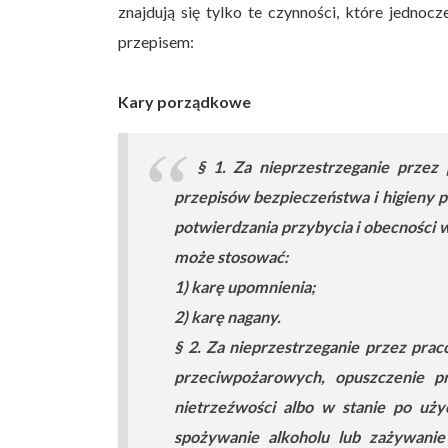
znajdują się tylko te czynności, które jedno
przepisem:
Kary porządkowe
§ 1. Za nieprzestrzeganie przez 
przepisów bezpieczeństwa i higieny 
potwierdzania przybycia i obecności 
może stosować:
1) karę upomnienia;
2) karę nagany.
§ 2. Za nieprzestrzeganie przez pra
przeciwpożarowych, opuszczenie pr
nietrzeźwości albo w stanie po użyc
spożywanie alkoholu lub zażywanie