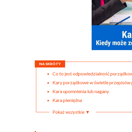
NA SKRÓTY
Co to jest odpowiedzialność porządk
Kary porządkowe w świetle przepisów
Kara upomnienia lub nagany
Kara pieniężna
Pokaż wszystkie ▼