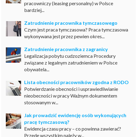
pracowniczy (leasing personalny) w Polsce
bardziej...
Zatrudnienie pracownika tymczasowego
Czym jest praca tymczasowa? Praca tymczasowa
wykonywana jest przez pewien okres...
Zatrudnienie pracownika z zagranicy
Legalizacja pobytu cudzoziemca Procedury
związane z legalnym zatrudnieniem w Polsce
obywatela...
Lista obecności pracowników zgodna z RODO
Potwierdzanie obecności i usprawiedliwianie
nieobecności w pracy Ważnym dokumentem
stosowanym w...
Jak prowadzić ewidencję osób wykonujących
pracę tymczasową?
Ewidencja czasu pracy – co powinna zawierać?
Przede wszystkim należy w...