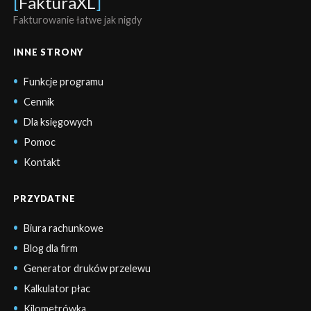
[
FakturaXL
]
Fakturowanie łatwe jak nigdy
INNE STRONY
Funkcje programu
Cennik
Dla księgowych
Pomoc
Kontakt
PRZYDATNE
Biura rachunkowe
Blog dla firm
Generator druków przelewu
Kalkulator płac
Kilometrówka