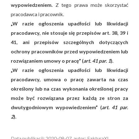
wypowiedzeniem.
Z tego prawa może skorzystać
pracodawca i pracownik.
„W razie ogłoszenia upadłości lub likwidacji
pracodawcy, nie stosuje się przepisów art. 38, 39 i
41, ani przepisów szczególnych dotyczących
ochrony pracowników przed wypowiedzeniem lub
rozwiązaniem umowy o pracę” (
art. 41 par. 1
).
„W razie ogłoszenia upadłości lub likwidacji
pracodawcy, umowa o pracę zawarta na czas
określony lub na czas wykonania określonej pracy
może być rozwiązana przez każdą ze stron za
dwutygodniowym wypowiedzeniem” (
art. 41 par.
2
).
Data publikacji: 2020-08-07, autor: FakturaXL