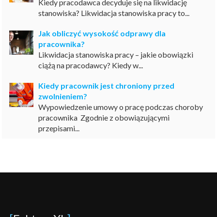
Kiedy pracodawca decyduje się na likwidację
stanowiska? Likwidacja stanowiska pracy to...
Jak obliczyć wysokość odprawy dla
pracownika?
Likwidacja stanowiska pracy – jakie obowiązki
ciążą na pracodawcy? Kiedy w...
Kiedy pracownik jest chroniony przed
zwolnieniem?
Wypowiedzenie umowy o pracę podczas choroby
pracownika Zgodnie z obowiązującymi
przepisami...