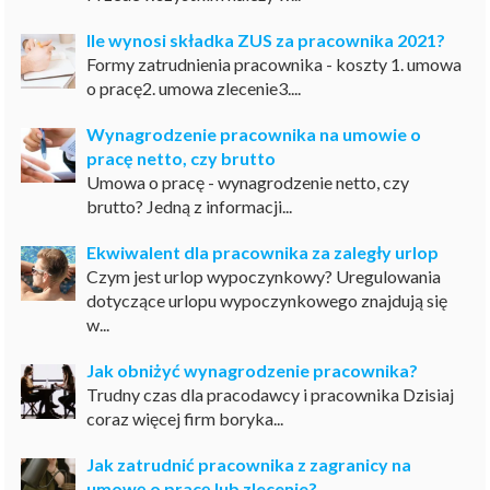
Ile wynosi składka ZUS za pracownika 2021?
Formy zatrudnienia pracownika - koszty 1. umowa
o pracę2. umowa zlecenie3....
Wynagrodzenie pracownika na umowie o
pracę netto, czy brutto
Umowa o pracę - wynagrodzenie netto, czy
brutto? Jedną z informacji...
Ekwiwalent dla pracownika za zaległy urlop
Czym jest urlop wypoczynkowy? Uregulowania
dotyczące urlopu wypoczynkowego znajdują się
w...
Jak obniżyć wynagrodzenie pracownika?
Trudny czas dla pracodawcy i pracownika Dzisiaj
coraz więcej firm boryka...
Jak zatrudnić pracownika z zagranicy na
umowę o pracę lub zlecenie?