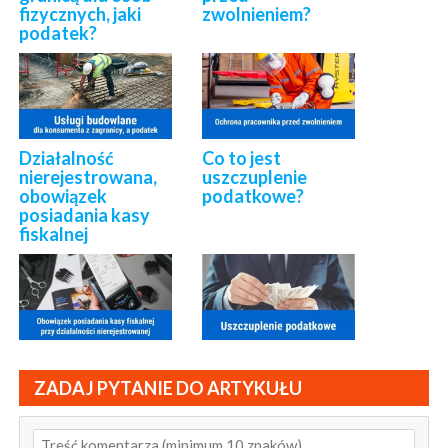
fizycznych, jaki
zwolnieniem?
podatek?
Działalność
Co to jest
nierejestrowana,
uszczuplenie
obowiązek
podatkowe?
posiadania kasy
fiskalnej
ZADAJ PYTANIE DO ARTYKUŁU