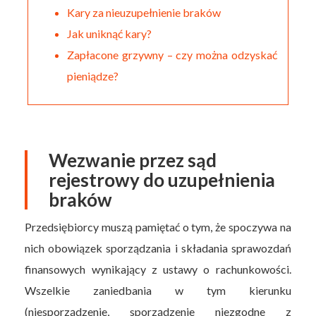
Kary za nieuzupełnienie braków
Jak uniknąć kary?
Zapłacone grzywny – czy można odzyskać
pieniądze?
Wezwanie przez sąd
rejestrowy do uzupełnienia
braków
Przedsiębiorcy muszą pamiętać o tym, że spoczywa na
nich obowiązek sporządzania i składania sprawozdań
finansowych wynikający z ustawy o rachunkowości.
Wszelkie zaniedbania w tym kierunku
(niesporządzenie, sporządzenie niezgodne z