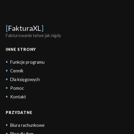
[
FakturaXL
]
Fakturowanie łatwe jak nigdy
INNE STRONY
Funkcje programu
Cennik
Dla księgowych
Pomoc
Kontakt
PRZYDATNE
Biura rachunkowe
Blog dla firm