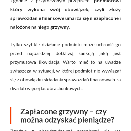
Zgodnie z przytoczonym przepisem,
podmiotowi
który wykona swój obowiązek, czyli złoży
sprawozdanie finansowe umarza się niezapłacone i
nałożone na niego grzywny.
Tylko szybkie działanie podmiotu może uchronić go
przed najbardziej dotkliwą sankcją jaką jest
przymusowa likwidacja. Warto mieć to na uwadze
zwłaszcza w sytuacji, w której podmiot nie wywiązał
się z obowiązku składania sprawozdań finansowych za
dwa lub więcej lat obrachunkowych.
Zapłacone grzywny – czy
można odzyskać pieniądze?
Zgodnie z obowiązującymi przepisami nie ma