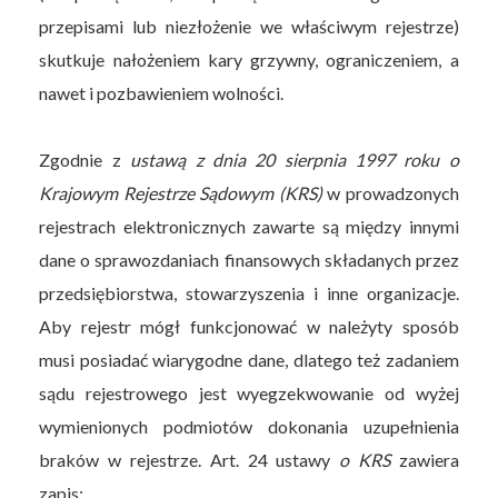
przepisami lub niezłożenie we właściwym rejestrze)
skutkuje nałożeniem kary grzywny, ograniczeniem, a
nawet i pozbawieniem wolności.
Zgodnie z
ustawą z dnia 20 sierpnia 1997 roku o
Krajowym Rejestrze Sądowym (KRS)
w prowadzonych
rejestrach elektronicznych zawarte są między innymi
dane o sprawozdaniach finansowych składanych przez
przedsiębiorstwa, stowarzyszenia i inne organizacje.
Aby rejestr mógł funkcjonować w należyty sposób
musi posiadać wiarygodne dane, dlatego też zadaniem
sądu rejestrowego jest wyegzekwowanie od wyżej
wymienionych podmiotów dokonania uzupełnienia
braków w rejestrze. Art. 24 ustawy
o KRS
zawiera
zapis: