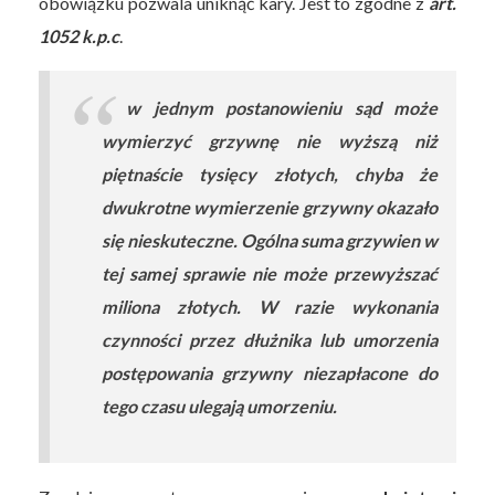
obowiązku pozwala uniknąć kary. Jest to zgodne z
art.
1052 k.p.c
.
w jednym postanowieniu sąd może
wymierzyć grzywnę nie wyższą niż
piętnaście tysięcy złotych, chyba że
dwukrotne wymierzenie grzywny okazało
się nieskuteczne. Ogólna suma grzywien w
tej samej sprawie nie może przewyższać
miliona złotych. W razie wykonania
czynności przez dłużnika lub umorzenia
postępowania grzywny niezapłacone do
tego czasu ulegają umorzeniu.