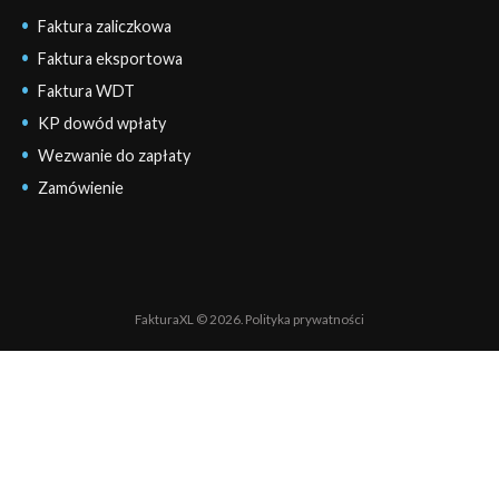
Faktura zaliczkowa
Faktura eksportowa
Faktura WDT
KP dowód wpłaty
Wezwanie do zapłaty
Zamówienie
FakturaXL © 2026.
Polityka prywatności