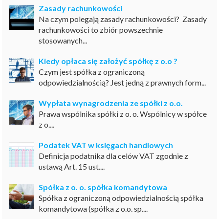
Zasady rachunkowości
Na czym polegają zasady rachunkowości? Zasady
rachunkowości to zbiór powszechnie
stosowanych...
Kiedy opłaca się założyć spółkę z o.o ?
Czym jest spółka z ograniczoną
odpowiedzialnością? Jest jedną z prawnych form...
Wypłata wynagrodzenia ze spółki z o.o.
Prawa wspólnika spółki z o. o. Wspólnicy w spółce
z o....
Podatek VAT w księgach handlowych
Definicja podatnika dla celów VAT zgodnie z
ustawą Art. 15 ust....
Spółka z o. o. spółka komandytowa
Spółka z ograniczoną odpowiedzialnością spółka
komandytowa (spółka z o.o. sp....